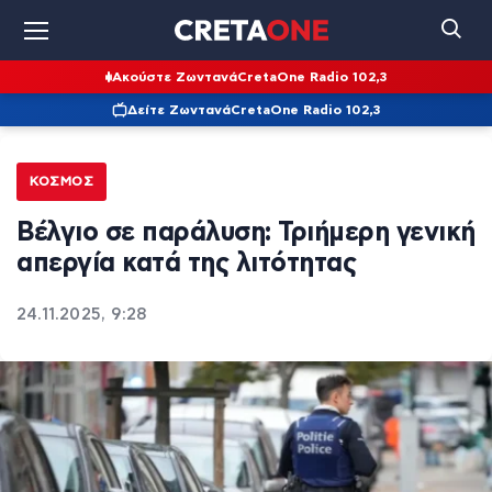
Ακούστε Ζωντανά
CretaOne Radio 102,3
Δείτε Ζωντανά
CretaOne Radio 102,3
ΚΌΣΜΟΣ
Βέλγιο σε παράλυση: Τριήμερη γενική
απεργία κατά της λιτότητας
24.11.2025, 9:28