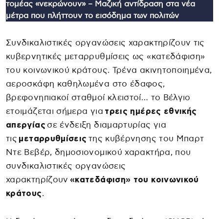
τομέας «νεκρώνουν» – Μαζική αντίδραση στα νέα
μέτρα που πλήττουν το εισόδημα των πολιτών
Συνδικαλιστικές οργανώσεις χαρακτηρίζουν τις
κυβερνητικές μεταρρυθμίσεις ως «κατεδάφιση»
του κοινωνικού κράτους. Τρένα ακινητοποιημένα,
αεροσκάφη καθηλωμένα στο έδαφος,
βρεφονηπιακοί σταθμοί κλειστοί… το Βέλγιο
ετοιμάζεται σήμερα για
τρεις ημέρες εθνικής
απεργίας
σε ένδειξη διαμαρτυρίας για
τις
μεταρρυθμίσεις
της κυβέρνησης του Μπαρτ
Ντε Βεβέρ, δημοσιονομικού χαρακτήρα, που
συνδικαλιστικές οργανώσεις
χαρακτηρίζουν
«κατεδάφιση» του κοινωνικού
κράτους
.