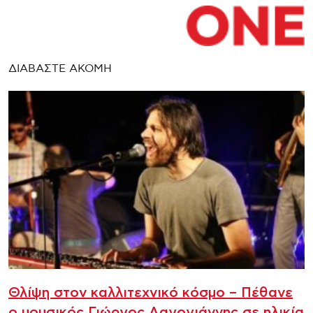
ΔΙΑΒΑΣΤΕ ΑΚΟΜΗ
Θλίψη στον καλλιτεχνικό κόσμο – Πέθανε
ο μουσικός Γιώργος Λαγογιάννης σε ηλικία