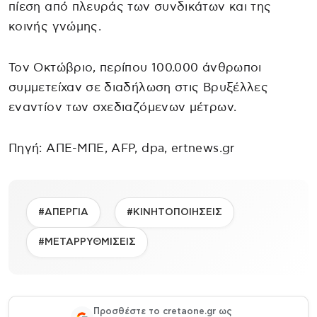
πίεση από πλευράς των συνδικάτων και της
κοινής γνώμης.
Τον Οκτώβριο, περίπου 100.000 άνθρωποι
συμμετείχαν σε διαδήλωση στις Βρυξέλλες
εναντίον των σχεδιαζόμενων μέτρων.
Πηγή: ΑΠΕ-ΜΠΕ, AFΡ, dpa, ertnews.gr
#ΑΠΕΡΓΙΑ
#ΚΙΝΗΤΟΠΟΙΗΣΕΙΣ
#ΜΕΤΑΡΡΥΘΜΙΣΕΙΣ
Προσθέστε το cretaone.gr ως