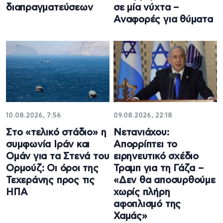
διαπραγματεύσεων
σε μία νύχτα –
Αναφορές για θύματα
10.08.2026, 7:56
09.08.2026, 22:18
Στο «τελικό στάδιο» η
Νετανιάχου:
συμφωνία Ιράν και
Απορρίπτει το
Ομάν για τα Στενά του
ειρηνευτικό σχέδιο
Ορμούζ: Οι όροι της
Τραμπ για τη Γάζα –
Τεχεράνης προς τις
«Δεν θα αποσυρθούμε
ΗΠΑ
χωρίς πλήρη
αφοπλισμό της
Χαμάς»