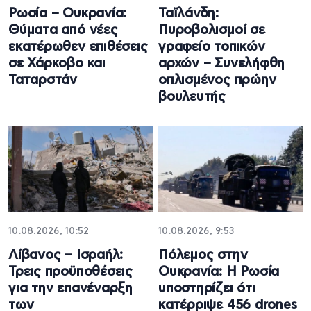
Ρωσία – Ουκρανία:
Ταϊλάνδη:
Θύματα από νέες
Πυροβολισμοί σε
εκατέρωθεν επιθέσεις
γραφείο τοπικών
σε Χάρκοβο και
αρχών – Συνελήφθη
Ταταρστάν
οπλισμένος πρώην
βουλευτής
10.08.2026, 10:52
10.08.2026, 9:53
Λίβανος – Ισραήλ:
Πόλεμος στην
Τρεις προϋποθέσεις
Ουκρανία: Η Ρωσία
για την επανέναρξη
υποστηρίζει ότι
των
κατέρριψε 456 drones