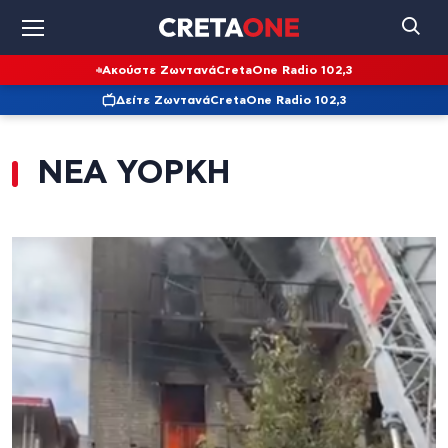
Ακούστε Ζωντανά
CretaOne Radio 102,3
Δείτε Ζωντανά
CretaOne Radio 102,3
ΝΕΑ ΥΟΡΚΗ