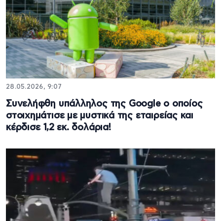
28.05.2026, 9:07
Συνελήφθη υπάλληλος της Google ο οποίος
στοιχημάτισε με μυστικά της εταιρείας και
κέρδισε 1,2 εκ. δολάρια!