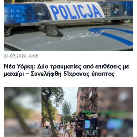
24.07.2026, 8:08
Νέα Υόρκη: Δύο τραυματίες από επιθέσεις με
μαχαίρι – Συνελήφθη 51χρονος ύποπτος