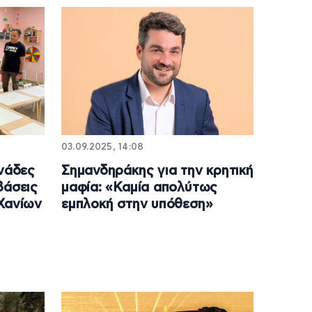
03.09.2025, 14:08
ονάδες
Σημανδηράκης για την κρητική
βάσεις
μαφία: «Καμία απολύτως
Χανίων
εμπλοκή στην υπόθεση»