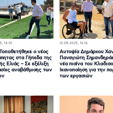
5, 14:10
12.08.2025, 16:16
 Τοποθετήθηκε ο νέος
Αυτοψία Δημάρχου Χαν
πητας στα Γήπεδα της
Παναγιώτη Σημανδηρά
ς Ελιάς – Σε εξέλιξη
νέα πισίνα του Κλαδισο
ασίες αναβάθμισης των
Ικανοποίηση για την πο
ων
των εργασιών