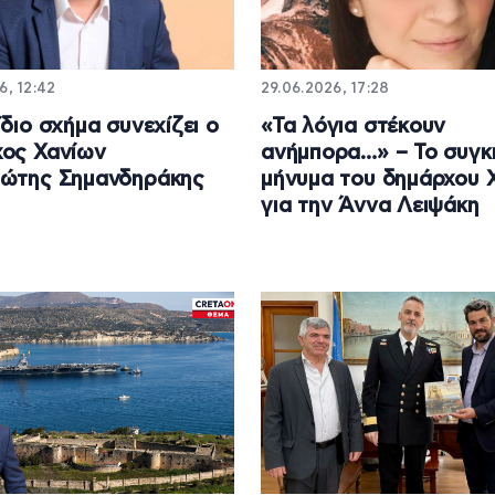
6, 12:42
29.06.2026, 17:28
ίδιο σχήμα συνεχίζει ο
«Τα λόγια στέκουν
ος Χανίων
ανήμπορα…» – Το συγκι
ιώτης Σημανδηράκης
μήνυμα του δημάρχου 
για την Άννα Λειψάκη