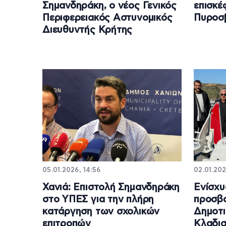
Σημανδηράκη, ο νέος Γενικός
επισκέ
Περιφερειακός Αστυνομικός
Πυροσ
Διευθυντής Κρήτης
05.01.2026, 14:56
02.01.202
Χανιά: Επιστολή Σημανδηράκη
Ενίσχυ
στο ΥΠΕΣ για την πλήρη
προσβα
κατάργηση των σχολικών
Δημοτι
επιτροπών
Κλαδισ