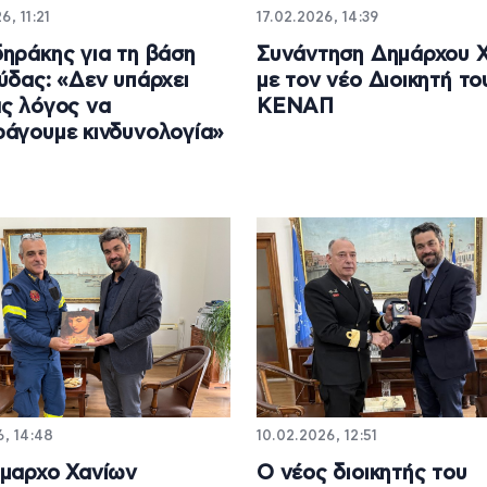
6, 11:21
17.02.2026, 14:39
ηράκης για τη βάση
Συνάντηση Δημάρχου 
ύδας: «Δεν υπάρχει
με τον νέο Διοικητή το
ς λόγος να
ΚΕΝΑΠ
άγουμε κινδυνολογία»
6, 14:48
10.02.2026, 12:51
μαρχο Χανίων
Ο νέος διοικητής του