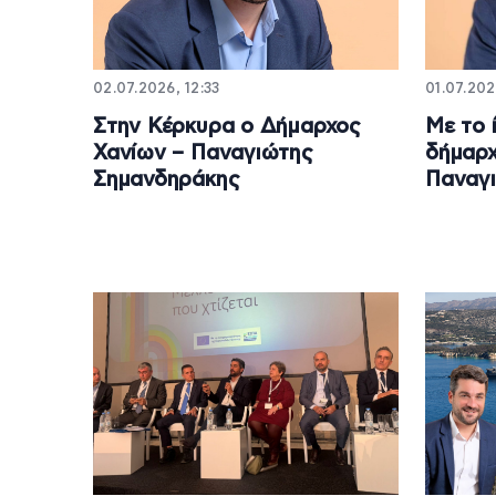
02.07.2026, 12:33
01.07.202
Στην Κέρκυρα ο Δήμαρχος
Με το 
Χανίων – Παναγιώτης
δήμαρχ
Σημανδηράκης
Παναγ