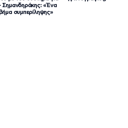
 Σημανδηράκης: «Ένα
βήμα συμπερίληψης»