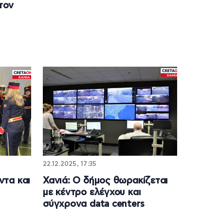
τον
22.12.2025, 17:35
ντα και
Χανιά: Ο δήμος θωρακίζεται
με κέντρο ελέγχου και
σύγχρονα data centers