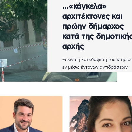
…«κάγκελα»
αρχιτέκτονες και
πρώην δήμαρχος
κατά της δημοτική
αρχής
Ξεκινά η κατεδάφιση του κτηρίο
εν μέσω έντονων αντιδράσεων