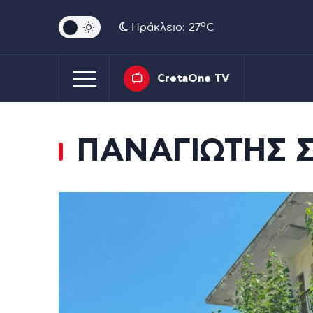
o
Ηράκλειο: 27
C
CretaOne TV
ΠΑΝΑΓΙΩΤΗΣ 