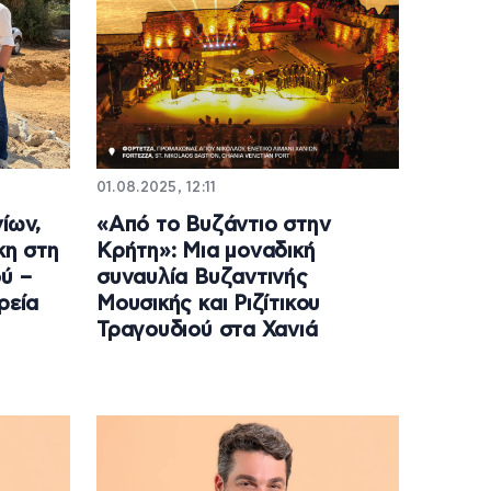
01.08.2025, 12:11
ίων,
«Από το Βυζάντιο στην
κη στη
Κρήτη»: Μια μοναδική
ύ –
συναυλία Βυζαντινής
ρεία
Μουσικής και Ριζίτικου
Τραγουδιού στα Χανιά