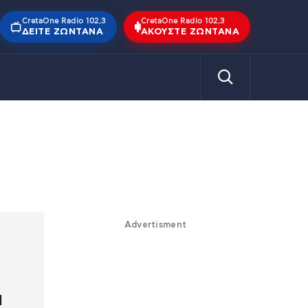
CretaOne Radio 102,3
CretaOne Radio 102,3
ΔΕΊΤΕ ΖΩΝΤΑΝΆ
ΑΚΟΎΣΤΕ ΖΩΝΤΑΝΆ
Advertisment
α