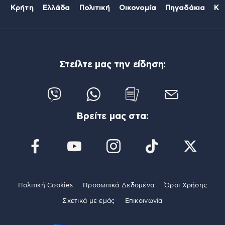
Κρήτη
Ελλάδα
Πολιτική
Οικονομία
Πηγαδάκια
Κό
Στείλτε μας την είδηση:
Βρείτε μας στα:
Πολιτική Cookies
Προσωπικά Δεδομένα
Όροι Χρήσης
Σχετικά με εμάς
Επικοινωνία