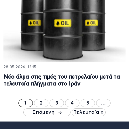
28.05.2026, 12:15
Νέο άλμα στις τιμές του πετρελαίου μετά τα
τελευταία πλήγματα στο Ιράν
1
2
3
4
5
...
Επόμενη
Τελευταία »