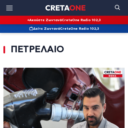
Ακούστε Ζωντανά
CretaOne Radio 102,3
Δείτε Ζωντανά
CretaOne Radio 102,3
ΠΕΤΡΕΛΑΙΟ