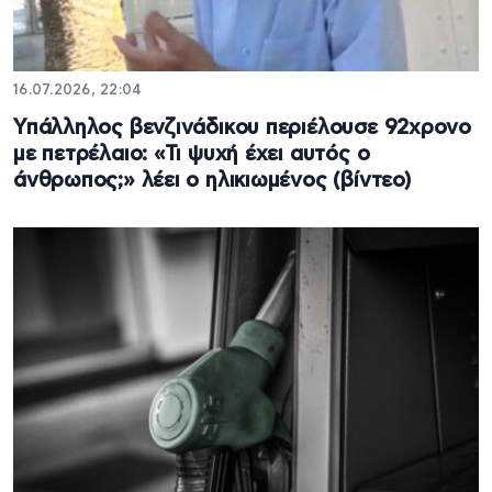
16.07.2026, 22:04
Υπάλληλος βενζινάδικου περιέλουσε 92χρονο
με πετρέλαιο: «Τι ψυχή έχει αυτός ο
άνθρωπος;» λέει ο ηλικιωμένος (βίντεο)