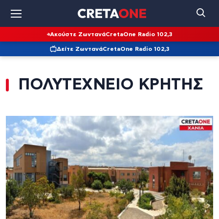
Ακούστε Ζωντανά
CretaOne Radio 102,3
Δείτε Ζωντανά
CretaOne Radio 102,3
ΠΟΛΥΤΕΧΝΕΙΟ ΚΡΗΤΗΣ