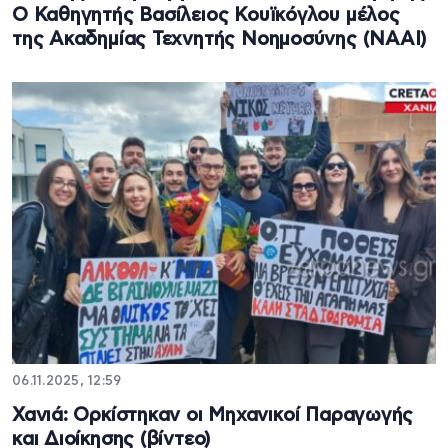
Ο Καθηγητής Βασίλειος Κουϊκόγλου μέλος
της Ακαδημίας Τεχνητής Νοημοσύνης (ΝΑΑΙ)
06.11.2025, 12:59
Χανιά: Ορκίστηκαν οι Μηχανικοί Παραγωγής
και Διοίκησης (βίντεο)