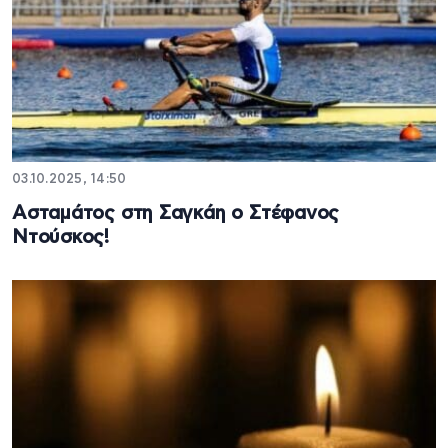
03.10.2025, 14:50
Ασταμάτος στη Σαγκάη ο Στέφανος
Ντούσκος!