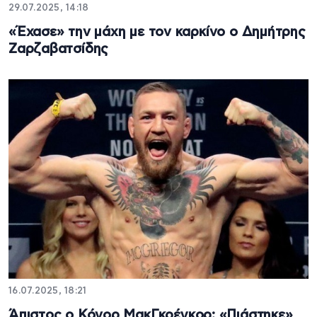
29.07.2025, 14:18
«Έχασε» την μάχη με τον καρκίνο ο Δημήτρης
Ζαρζαβατσίδης
16.07.2025, 18:21
Άπιστος ο Κόνορ ΜακΓκρέγκορ: «Πιάστηκε»