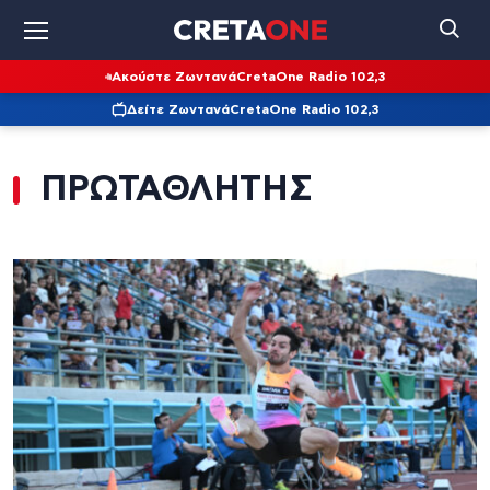
Ακούστε Ζωντανά
CretaOne Radio 102,3
Δείτε Ζωντανά
CretaOne Radio 102,3
ΠΡΩΤΑΘΛΗΤΗΣ