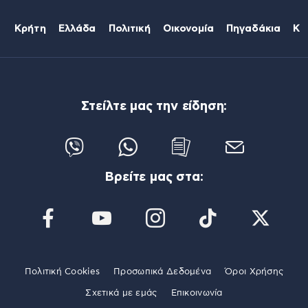
Κρήτη
Ελλάδα
Πολιτική
Οικονομία
Πηγαδάκια
Κό
Στείλτε μας την είδηση:
Βρείτε μας στα:
Πολιτική Cookies
Προσωπικά Δεδομένα
Όροι Χρήσης
Σχετικά με εμάς
Επικοινωνία