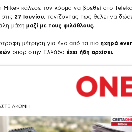
n Mike» κάλεσε τον κόσμο να βρεθεί στο Telek
 στις
27 Ιουνίου
, τονίζοντας πως θέλει να δώσ
γάλη μάχη
μαζί με τους φιλάθλους.
στροφη μέτρηση για ένα από τα πιο
ηχηρά eve
ικών
σπορ στην Ελλάδα
έχει ήδη αρχίσει.
ΑΣΤΕ ΑΚΟΜΗ