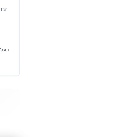
ter
ήσει