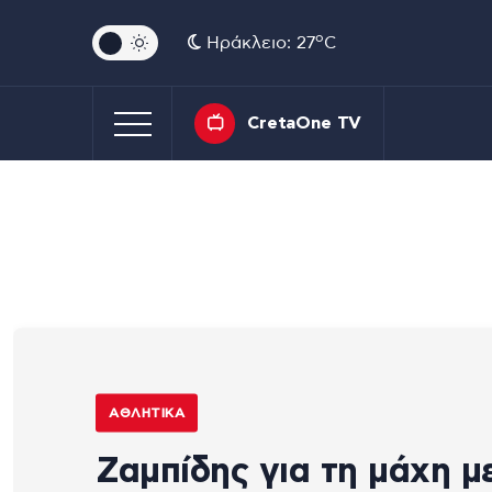
o
Ηράκλειο: 27
C
CretaOne TV
ΑΘΛΗΤΙΚΆ
Ζαμπίδης για τη μάχη μ