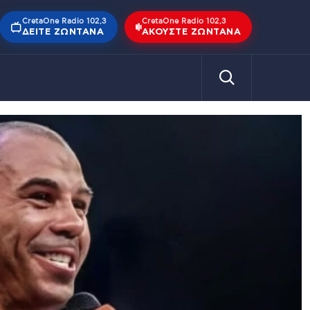
CretaOne Radio 102,3
CretaOne Radio 102,3
ΔΕΊΤΕ ΖΩΝΤΑΝΆ
ΑΚΟΎΣΤΕ ΖΩΝΤΑΝΆ