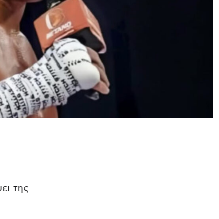
ει της