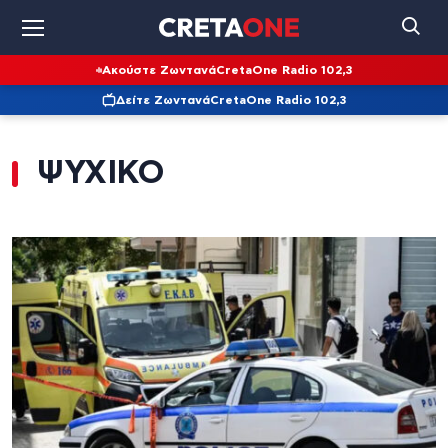
Ακούστε Ζωντανά
CretaOne Radio 102,3
Δείτε Ζωντανά
CretaOne Radio 102,3
ΨΥΧΙΚΟ