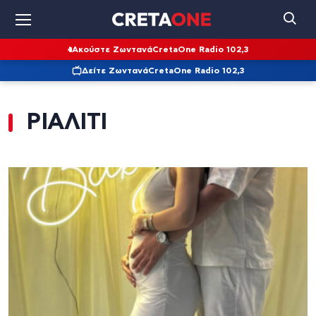
Ακούστε Ζωντανά
CretaOne Radio 102,3
Δείτε Ζωντανά
CretaOne Radio 102,3
ΡΙΑΛΙΤΙ