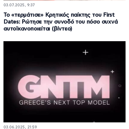
03.07.2025, 9:37
Το «τερμάτισε» Κρητικός παίκτης του First
Dates: Ρώτησε την συνοδό του πόσο συχνά
αυτοϊκανοποιείται (βίντεο)
03.06.2025, 21:59