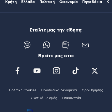
Κρήτη
Ελλάδα
Πολιτική
Οικονομία
Πηγαδάκια
Κό
Στείλτε μας την είδηση:
Βρείτε μας στα:
Πολιτική Cookies
Προσωπικά Δεδομένα
Όροι Χρήσης
Σχετικά με εμάς
Επικοινωνία