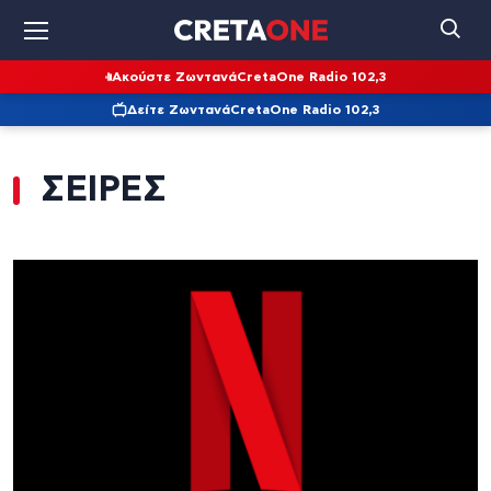
Ακούστε Ζωντανά
CretaOne Radio 102,3
Δείτε Ζωντανά
CretaOne Radio 102,3
ΣΕΙΡΕΣ