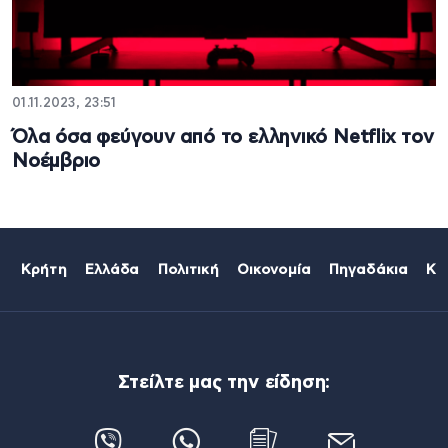
01.11.2023, 23:51
Όλα όσα φεύγουν από το ελληνικό Netflix τον
Νοέμβριο
Κρήτη
Ελλάδα
Πολιτική
Οικονομία
Πηγαδάκια
Κό
Στείλτε μας την είδηση: