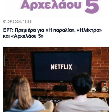
01.09.2024, 16:59
ΕΡΤ: Πρεμιέρα για «Η παραλία», «Ηλέκτρα»
και «Αρχελάου 5»