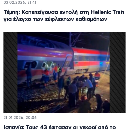
03.02.2026, 21:41
Τέμπη: Κατεπείγουσα εντολή στη Hellenic Train
για έλεγχο των εύφλεκτων καθισμάτων
21.01.2026, 20:06
Ισπανία: Τους 43 έφτασαν οι νεκροί από το