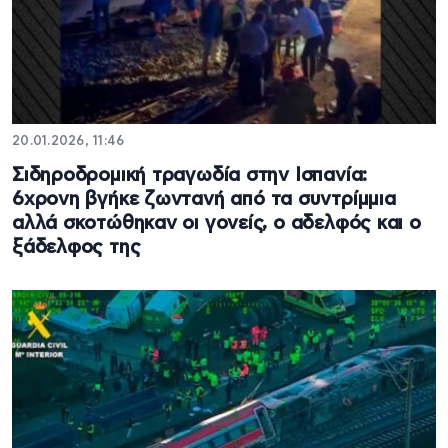
20.01.2026, 11:46
Σιδηροδρομική τραγωδία στην Ισπανία:
6χρονη βγήκε ζωντανή από τα συντρίμμια
αλλά σκοτώθηκαν οι γονείς, ο αδελφός και ο
ξάδελφος της