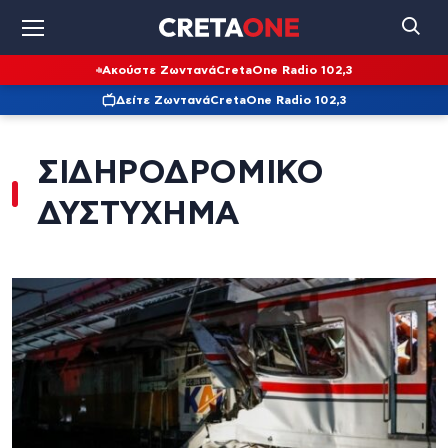
Ακούστε Ζωντανά
CretaOne Radio 102,3
Δείτε Ζωντανά
CretaOne Radio 102,3
ΣΙΔΗΡΟΔΡΟΜΙΚΟ
ΔΥΣΤΥΧΗΜΑ