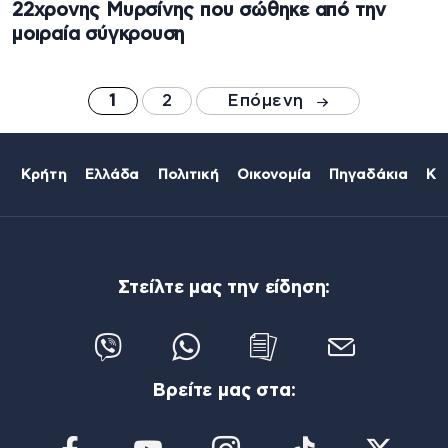
22χρονης Μυρσίνης που σώθηκε από την
μοιραία σύγκρουση
1
2
Επόμενη
Κρήτη
Ελλάδα
Πολιτική
Οικονομία
Πηγαδάκια
Κό
Στείλτε μας την είδηση:
Βρείτε μας στα: