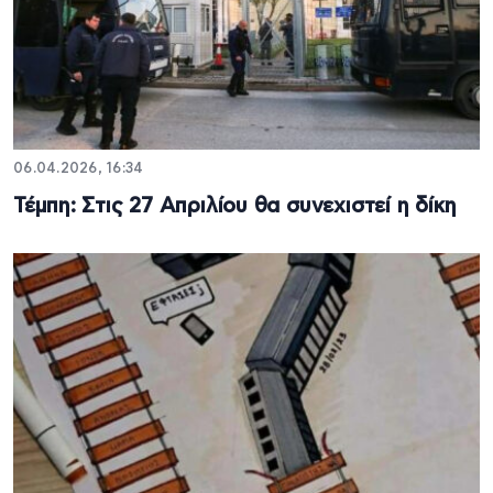
06.04.2026, 16:34
Τέμπη: Στις 27 Απριλίου θα συνεχιστεί η δίκη