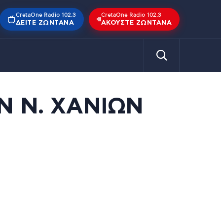
CretaOne Radio 102,3
CretaOne Radio 102,3
ΔΕΊΤΕ ΖΩΝΤΑΝΆ
ΑΚΟΎΣΤΕ ΖΩΝΤΑΝΆ
 Ν. ΧΑΝΙΩΝ