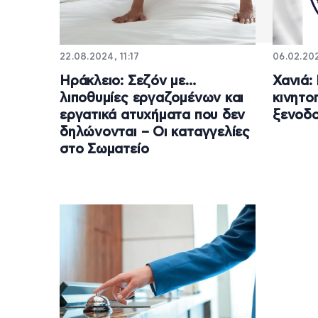
22.08.2024, 11:17
06.02.202
Ηράκλειο: Σεζόν με…
Χανιά:
λιποθυμίες εργαζομένων και
κινητο
εργατικά ατυχήματα που δεν
ξενοδο
δηλώνονται – Οι καταγγελίες
στο Σωματείο