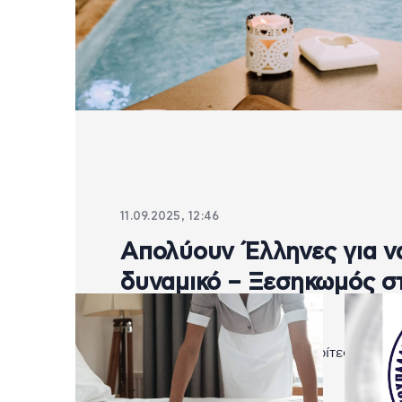
11.09.2025, 12:46
Απολύουν Έλληνες για ν
δυναμικό – Ξεσηκωμός 
Χανίων
Μετακλητοί εργαζόμενοι από τρίτες χώρες 