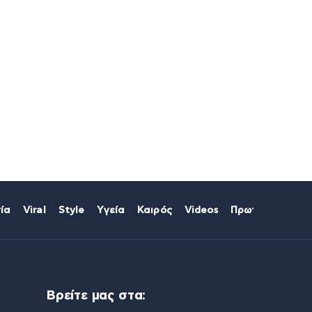
ία
Viral
Style
Υγεία
Καιρός
Videos
Πρωτοσέλιδα
Βρείτε μας στα: