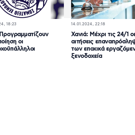
4, 18:23
14.01.2024, 22:18
 Προγραμματίζουν
Χανιά: Μέχρι τις 24/1 ο
ποίηση οι
αιτήσεις επαναπρόσλη
χοϋπάλληλοι
των εποχικά εργαζόμε
ξενοδοχεία