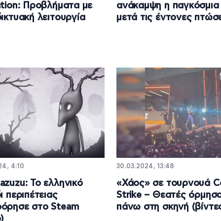
ation: Προβλήματα με
ανάκαμψη η παγκόσμια
δικτυακή λειτουργία
μετά τις έντονες πτώσ
4, 4:10
30.03.2024, 13:48
azuzu: Το ελληνικό
«Χάος» σε τουρνουά C
ι περιπέτειας
Strike – Θεατές όρμησ
φόρησε στο Steam
πάνω στη σκηνή (βίντε
)