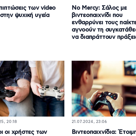
επιπτώσεις των video
No Mercy: Σάλος με
στην ψυχική υγεία
βιντεοπαιχνίδι που
ενθαρρύνει τους παίκτ
αγνοούν τη συγκατάθε
να διαπράττουν πράξει
5, 20:18
21.07.2024, 23:06
ι οι χρήστες των
Βιντεοπαιχνίδια: Έτοιμ