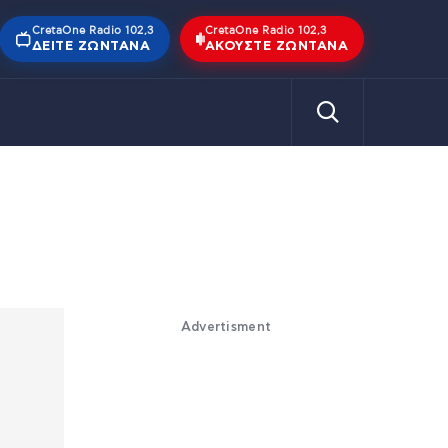
CretaOne Radio 102,3
CretaOne Radio 102,3
ΔΕΊΤΕ ΖΩΝΤΑΝΆ
ΑΚΟΎΣΤΕ ΖΩΝΤΑΝΆ
Advertisment