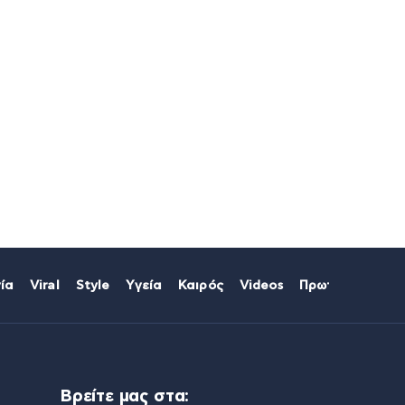
ία
Viral
Style
Υγεία
Καιρός
Videos
Πρωτοσέλιδα
Βρείτε μας στα: