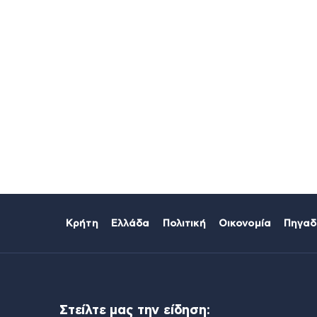
Κρήτη
Ελλάδα
Πολιτική
Οικονομία
Πηγαδ
Στείλτε μας την είδηση: