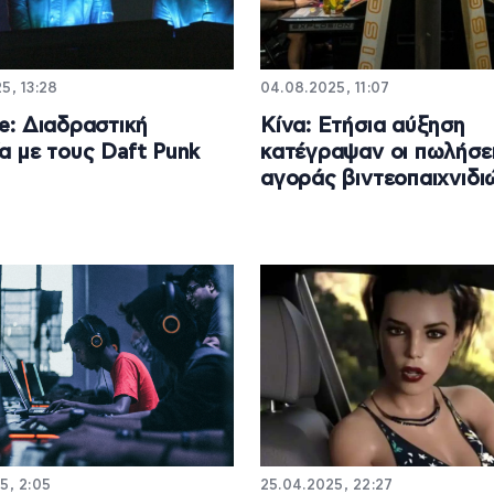
5, 13:28
04.08.2025, 11:07
te: Διαδραστική
Κίνα: Ετήσια αύξηση
ία με τους Daft Punk
κατέγραψαν οι πωλήσει
αγοράς βιντεοπαιχνιδι
5, 2:05
25.04.2025, 22:27