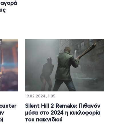
 αγορά
εις
19.02.2024, 1:05
ounter
Silent Hill 2 Remake: Πιθανόν
αν
μέσα στο 2024 η κυκλοφορία
ο)
του παιχνιδιού