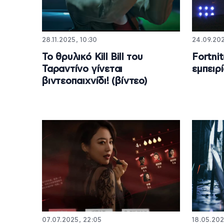
28.11.2025, 10:30
24.09.202
Το θρυλικό Kill Bill του
Fortni
Ταραντίνο γίνεται
εμπειρ
βιντεοπαιχνίδι! (βίντεο)
07.07.2025, 22:05
18.05.202