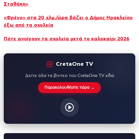
Σταθάκη»
«Φρένο» στα 20 χλμ./ώρα βάζει ο Δήμος Ηρακλείου
έξω από τα σχολεία
Πότε ανοίγουν τα σχολεία μετά το καλοκαίρι 2026
CretaOne TV
Δείτε όλα τα βίντεο του CretaOne TV εδώ
Παρακολουθήστε τώρα →