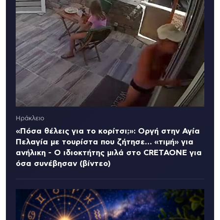
Ηράκλειο
«Πόσα θέλεις για το κορίτσι;»: Οργή στην Αγία
Πελαγία με τουρίστα που ζήτησε… «τιμή» για
ανήλικη - Ο ιδιοκτήτης μιλά στο CRETAONE για
όσα συνέβησαν (βίντεο)