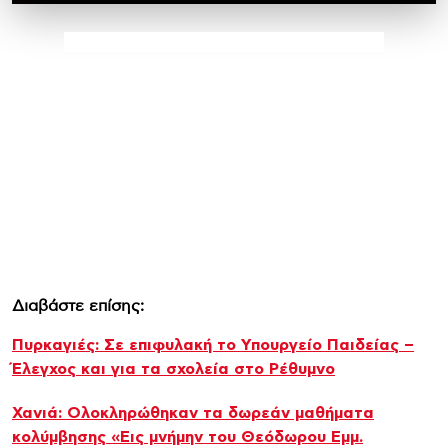
Διαβάστε επίσης:
Πυρκαγιές: Σε επιφυλακή το Υπουργείο Παιδείας –
Έλεγχος και για τα σχολεία στο Ρέθυμνο
Χανιά: Ολοκληρώθηκαν τα δωρεάν μαθήματα
κολύμβησης «Εις μνήμην του Θεόδωρου Εμμ.