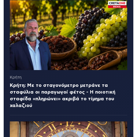
Κρήτη
Κρήτη: Με το σταγονόμετρο μετράνε τα
σταφύλια οι παραγωγοί φέτος - Η ποιοτική
σταφίδα «πληρώνει» ακριβά το τίμημα του
χαλαζιού