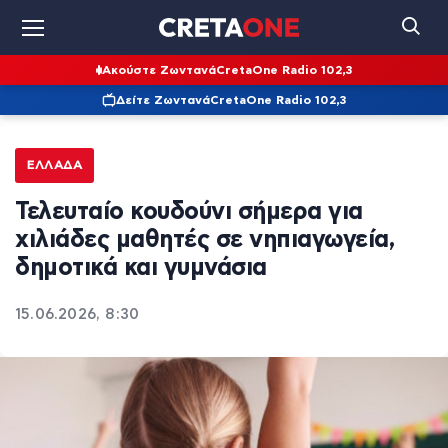
Ακούστε Ζωντανά
CretaOne Radio 102,3
Δείτε Ζωντανά
CretaOne Radio 102,3
ΕΛΛΆΔΑ
Τελευταίο κουδούνι σήμερα για
χιλιάδες μαθητές σε νηπιαγωγεία,
δημοτικά και γυμνάσια
15.06.2026, 8:30