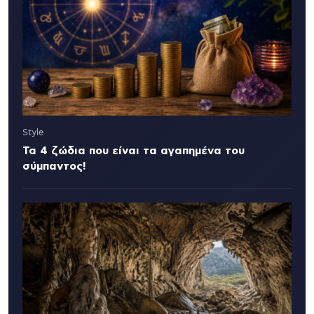
Style
Τα 4 ζώδια που είναι τα αγαπημένα του
σύμπαντος!