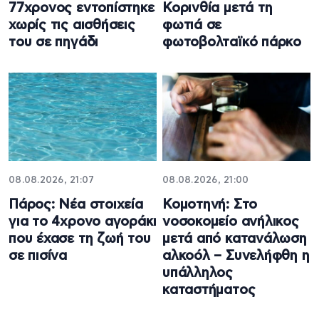
77χρονος εντοπίστηκε
Κορινθία μετά τη
χωρίς τις αισθήσεις
φωτιά σε
του σε πηγάδι
φωτοβολταϊκό πάρκο
08.08.2026, 21:07
08.08.2026, 21:00
Πάρος: Νέα στοιχεία
Κομοτηνή: Στο
για το 4χρονο αγοράκι
νοσοκομείο ανήλικος
που έχασε τη ζωή του
μετά από κατανάλωση
σε πισίνα
αλκοόλ – Συνελήφθη η
υπάλληλος
καταστήματος