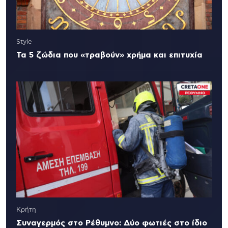
Style
Τα 5 ζώδια που «τραβούν» χρήμα και επιτυχία
Κρήτη
Συναγερμός στο Ρέθυμνο: Δύο φωτιές στο ίδιο