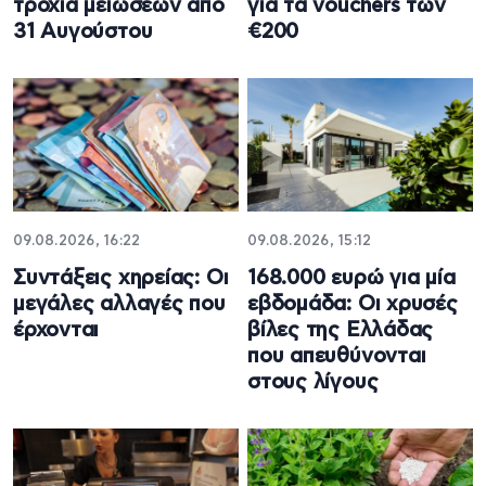
τροχιά μειώσεων από
για τα vouchers των
31 Αυγούστου
€200
09.08.2026, 16:22
09.08.2026, 15:12
Συντάξεις χηρείας: Οι
168.000 ευρώ για μία
μεγάλες αλλαγές που
εβδομάδα: Οι χρυσές
έρχονται
βίλες της Ελλάδας
που απευθύνονται
στους λίγους