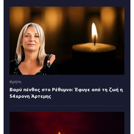
Κρήτη
Βαρύ πένθος στο Ρέθυμνο: Έφυγε από τη ζωή η
54χρονη Άρτεμης