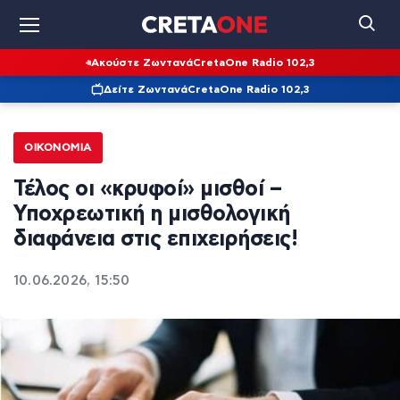
Ακούστε Ζωντανά
CretaOne Radio 102,3
Δείτε Ζωντανά
CretaOne Radio 102,3
ΟΙΚΟΝΟΜΊΑ
Τέλος οι «κρυφοί» μισθοί –
Υποχρεωτική η μισθολογική
διαφάνεια στις επιχειρήσεις!
10.06.2026, 15:50