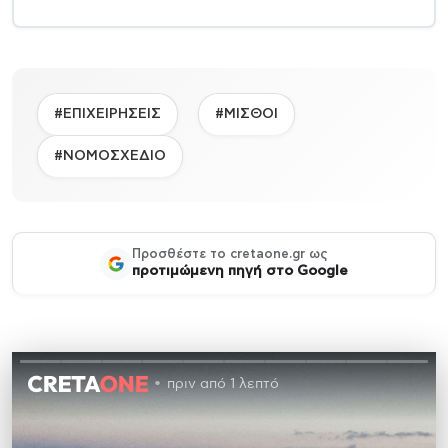
#ΕΠΙΧΕΙΡΗΣΕΙΣ
#ΜΙΣΘΟΙ
#ΝΟΜΟΣΧΕΔΙΟ
Προσθέστε το cretaone.gr ως
προτιμώμενη πηγή στο Google
πριν από 1 λεπτό