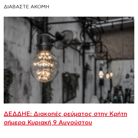
ΔΙΑΒΑΣΤΕ ΑΚΟΜΗ
ΔΕΔΔΗΕ: Διακοπές ρεύματος στην Κρήτη
σήμερα Κυριακή 9 Αυγούστου