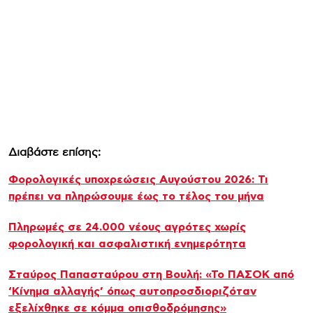
Διαβάστε επίσης:
Φορολογικές υποχρεώσεις Αυγούστου 2026: Τι
πρέπει να πληρώσουμε έως το τέλος του μήνα
Πληρωμές σε 24.000 νέους αγρότες χωρίς
φορολογική και ασφαλιστική ενημερότητα
Σταύρος Παπασταύρου στη Βουλή: «Το ΠΑΣΟΚ από
‘Κίνημα αλλαγής’ όπως αυτοπροσδιοριζόταν
εξελίχθηκε σε κόμμα οπισθοδρόμησης»