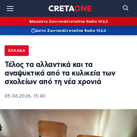
Ακούστε Ζωντανά
CretaOne Radio 102,3
Δείτε Ζωντανά
CretaOne Radio 102,3
ΕΛΛΆΔΑ
Τέλος τα αλλαντικά και τα
αναψυκτικά από τα κυλικεία των
σχολείων από τη νέα χρονιά
05.06.2026, 15:40