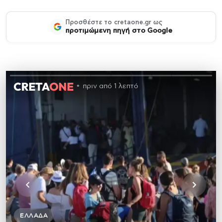
Προσθέστε το cretaone.gr ως
προτιμώμενη πηγή στο Google
πριν από 1 λεπτό
ΕΛΛΆΔΑ