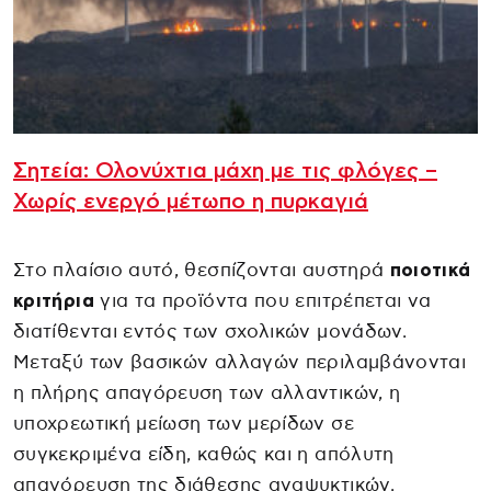
Σητεία: Ολονύχτια μάχη με τις φλόγες –
Χωρίς ενεργό μέτωπο η πυρκαγιά
Στο πλαίσιο αυτό, θεσπίζονται αυστηρά
ποιοτικά
κριτήρια
για τα προϊόντα που επιτρέπεται να
διατίθενται εντός των σχολικών μονάδων.
Μεταξύ των βασικών αλλαγών περιλαμβάνονται
η πλήρης απαγόρευση των αλλαντικών, η
υποχρεωτική μείωση των μερίδων σε
συγκεκριμένα είδη, καθώς και η απόλυτη
απαγόρευση της διάθεσης αναψυκτικών.