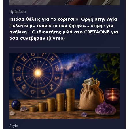
Ηράκλειο
«Πόσα θέλεις για το κορίτσι;»: Οργή στην Αγία
Πελαγία με τουρίστα που ζήτησε… «τιμή» για
ανήλικη - Ο ιδιοκτήτης μιλά στο CRETAONE για
όσα συνέβησαν (βίντεο)
Style