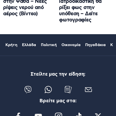
στην Ψάθα – Νέες
ιατροδικαστική θα
ρίψεις νερού από
ρίξει φως στην
αέρος (Βίντεο)
υπόθεση – Δείτε
φωτογραφίες
Κρήτη
Ελλάδα
Πολιτική
Οικονομία
Πηγαδάκια
Κό
Στείλτε μας την είδηση:
Βρείτε μας στα: