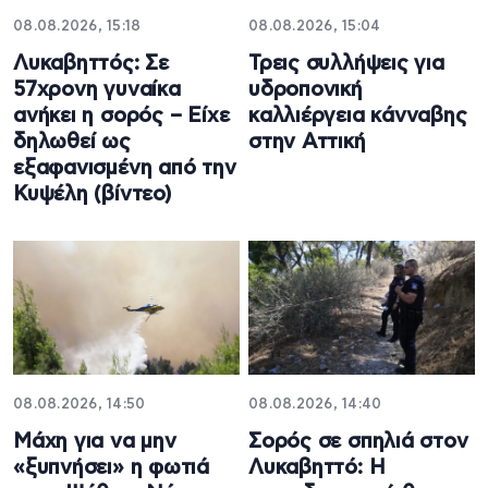
08.08.2026, 15:18
08.08.2026, 15:04
Λυκαβηττός: Σε
Τρεις συλλήψεις για
57χρονη γυναίκα
υδροπονική
ανήκει η σορός – Είχε
καλλιέργεια κάνναβης
δηλωθεί ως
στην Αττική
εξαφανισμένη από την
Κυψέλη (βίντεο)
08.08.2026, 14:50
08.08.2026, 14:40
Μάχη για να μην
Σορός σε σπηλιά στον
«ξυπνήσει» η φωτιά
Λυκαβηττό: Η