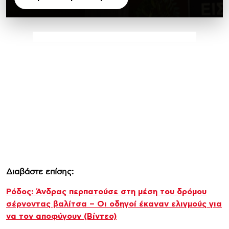
Διαβάστε επίσης:
Ρόδος: Άνδρας περπατούσε στη μέση του δρόμου
σέρνοντας βαλίτσα – Οι οδηγοί έκαναν ελιγμούς για
να τον αποφύγουν (Βίντεο)