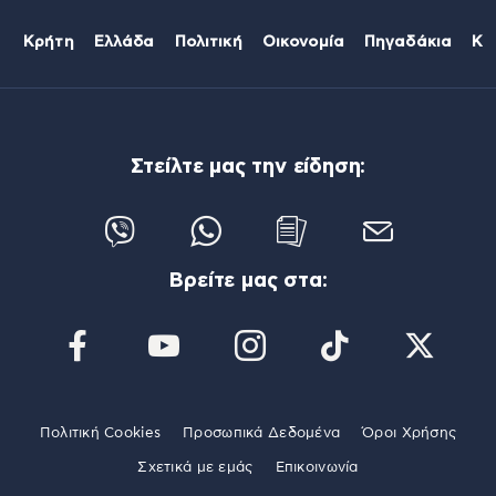
Κρήτη
Ελλάδα
Πολιτική
Οικονομία
Πηγαδάκια
Κό
Στείλτε μας την είδηση:
Βρείτε μας στα:
Πολιτική Cookies
Προσωπικά Δεδομένα
Όροι Χρήσης
Σχετικά με εμάς
Επικοινωνία