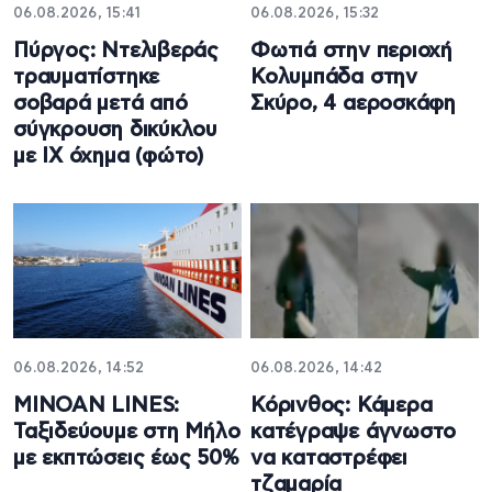
06.08.2026, 15:41
06.08.2026, 15:32
Πύργος: Ντελιβεράς
Φωτιά στην περιοχή
τραυματίστηκε
Κολυμπάδα στην
σοβαρά μετά από
Σκύρο, 4 αεροσκάφη
σύγκρουση δικύκλου
με ΙΧ όχημα (φώτο)
06.08.2026, 14:52
06.08.2026, 14:42
MINOAN LINES:
Κόρινθος: Κάμερα
Ταξιδεύουμε στη Μήλο
κατέγραψε άγνωστο
με εκπτώσεις έως 50%
να καταστρέφει
τζαμαρία