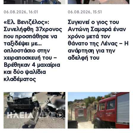
06.08.2026, 16:01
06.08.2026, 15:51
«Ελ. Βενιζέλος»:
Συγκινεί ο γιος του
Συνελήφθη 37χρονος
Αντώνη Σαμαρά έναν
που προσπάθησε να
χρόνο μετά τον
ταξιδέψει με…
θάνατο της Λένας – Η
οπλοστάσιο στην
ανάρτηση για την
χειραποσκευή του –
αδελφή του
Βρέθηκαν 4 μαχαίρια
και δύο ψαλίδια
κλαδέματος