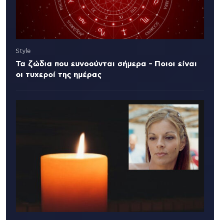
Style
Τα ζώδια που ευνοούνται σήμερα - Ποιοι είναι
οι τυχεροί της ημέρας