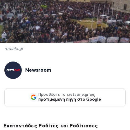
rodiaki.gr
Newsroom
Προσθέστε το cretaone.gr ως
προτιμώμενη πηγή στο Google
Εκατοντάδες Ροδίτες και Ροδίτισσες