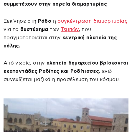
συμμετέχουν στην πορεία διαμαρτυρίας
Ξεκίνησε στη
Ρόδο
η
συγκέντρωση διαμαρτυρίας
για το
δυστύχημα
των
Τεμπών
, που
πραγματοποιείται στην
κεντρική πλατεία της
πόλης.
Από νωρίς, στην
πλατεία δημαρχείου βρίσκονται
εκατοντάδες Ροδίτες και Ροδίτισσες,
ενώ
συνεχίζεται μαζικά η προσέλευση του κόσμου.