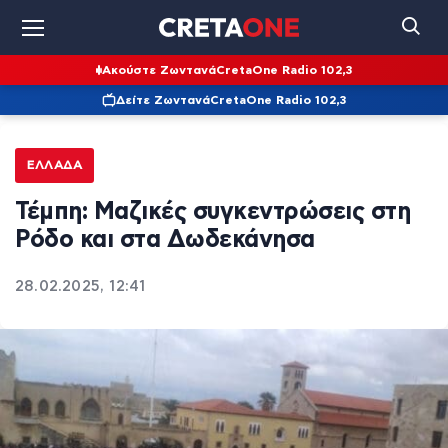
Ακούστε Ζωντανά
CretaOne Radio 102,3
Δείτε Ζωντανά
CretaOne Radio 102,3
ΕΛΛΆΔΑ
Τέμπη: Μαζικές συγκεντρώσεις στη
Ρόδο και στα Δωδεκάνησα
28.02.2025, 12:41