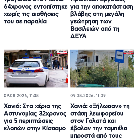
64χρονος εντοπίστηκε
για την αποκατάσταση
χωρίς τις αισθήσεις
βλάβης στη μεγάλη
του σε παραλία
γεώτρηση των
Βασιλειών από τη
ΔΕΥΑ
09.08.2026, 11:38
09.08.2026, 11:09
Χανιά: Στα χέρια της
Χανιά: «Ξήλωσαν» τη
Αστυνομίας 32χρονος
στάση λεωφορείου
για 5 περιπτώσεις
στον Γαλατά και
κλοπών στην Κίσσαμο
έβαλαν την ταμπέλα
μπροστά από τους