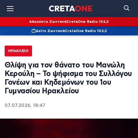
Ακούστε Ζωντανά
CretaOne Radio 102,3
Δείτε Ζωντανά
CretaOne Radio 102,3
ΗΡΆΚΛΕΙΟ
Θλίψη για τον θάνατο του Μανώλη
Κερούλη – Το ψήφισμα του Συλλόγου
Γονέων και Κηδεμόνων του 1ου
Γυμνασίου Ηρακλείου
07.07.2026, 18:47