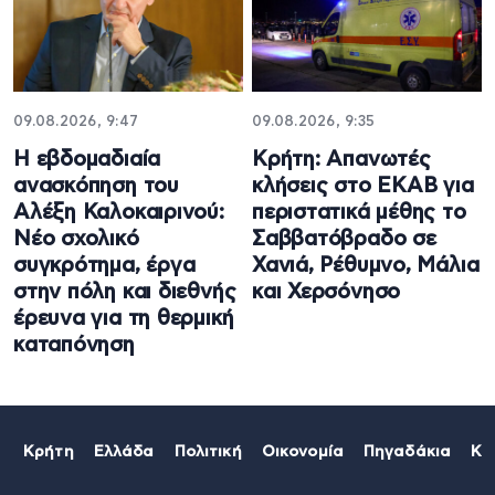
09.08.2026, 9:47
09.08.2026, 9:35
Η εβδομαδιαία
Κρήτη: Απανωτές
ανασκόπηση του
κλήσεις στο ΕΚΑΒ για
Αλέξη Καλοκαιρινού:
περιστατικά μέθης το
Νέο σχολικό
Σαββατόβραδο σε
συγκρότημα, έργα
Χανιά, Ρέθυμνο, Μάλια
στην πόλη και διεθνής
και Χερσόνησο
έρευνα για τη θερμική
καταπόνηση
Κρήτη
Ελλάδα
Πολιτική
Οικονομία
Πηγαδάκια
Κό