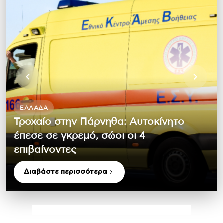
ΕΛΛΆΔΑ
Τροχαίο στην Πάρνηθα: Αυτοκίνητο
έπεσε σε γκρεμό, σώοι οι 4
επιβαίνοντες
Διαβάστε περισσότερα