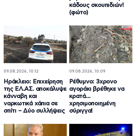
κάδους σκουπιδιών!
(φώτο)
09.08.2026, 10:12
09.08.2026, 10:09
Ηράκλειο: Επιχείρηση
Ρέθυμνο: 3χρονο
της ΕΛ.ΑΣ. αποκάλυψε
αγοράκι βρέθηκε να
κάνναβη και
κρατά…
ναρκωτικά χάπια σε
χρησιμοποιημένη
σπίτι – Δύο συλλήψεις
σύριγγα!