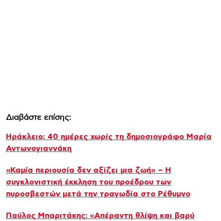
Διαβάστε επίσης:
Ηράκλειο: 40 ημέρες χωρίς τη δημοσιογράφο Μαρία
Αντωνογιαννάκη
«Καμία περιουσία δεν αξίζει μια ζωή» – Η
συγκλονιστική έκκληση του προέδρου των
πυροσβεστών μετά την τραγωδία στο Ρέθυμνο
Παύλος Μπαριτάκης: «Απέραντη θλίψη και βαρύ