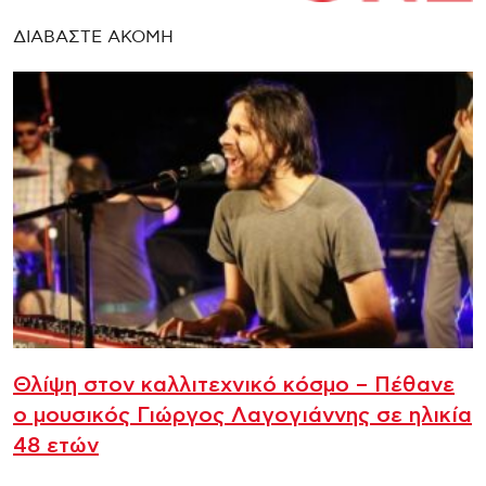
ΔΙΑΒΑΣΤΕ ΑΚΟΜΗ
Θλίψη στον καλλιτεχνικό κόσμο – Πέθανε
ο μουσικός Γιώργος Λαγογιάννης σε ηλικία
48 ετών