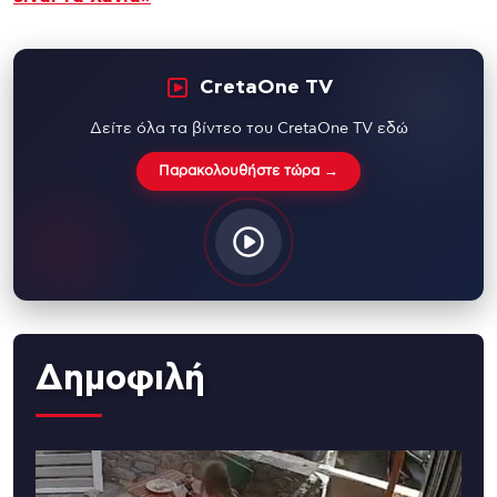
CretaOne TV
Δείτε όλα τα βίντεο του CretaOne TV εδώ
Παρακολουθήστε τώρα →
Δημοφιλή