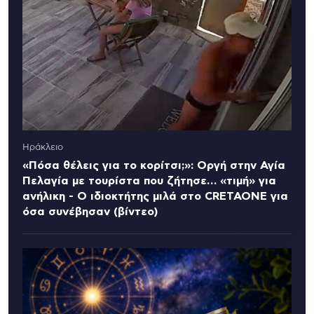
Ηράκλειο
«Πόσα θέλεις για το κορίτσι;»: Οργή στην Αγία
Πελαγία με τουρίστα που ζήτησε… «τιμή» για
ανήλικη - Ο ιδιοκτήτης μιλά στο CRETAONE για
όσα συνέβησαν (βίντεο)