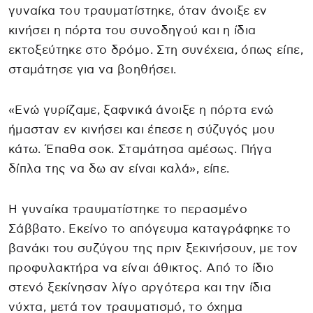
γυναίκα του τραυματίστηκε, όταν άνοιξε εν
κινήσει η πόρτα του συνοδηγού και η ίδια
εκτοξεύτηκε στο δρόμο. Στη συνέχεια, όπως είπε,
σταμάτησε για να βοηθήσει.
«Ενώ γυρίζαμε, ξαφνικά άνοιξε η πόρτα ενώ
ήμασταν εν κινήσει και έπεσε η σύζυγός μου
κάτω. Έπαθα σοκ. Σταμάτησα αμέσως. Πήγα
δίπλα της να δω αν είναι καλά», είπε.
Η γυναίκα τραυματίστηκε το περασμένο
Σάββατο. Εκείνο το απόγευμα καταγράφηκε το
βανάκι του συζύγου της πριν ξεκινήσουν, με τον
προφυλακτήρα να είναι άθικτος. Από το ίδιο
στενό ξεκίνησαν λίγο αργότερα και την ίδια
νύχτα, μετά τον τραυματισμό, το όχημα