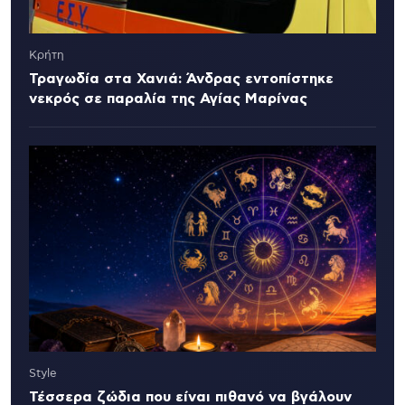
Κρήτη
Τραγωδία στα Χανιά: Άνδρας εντοπίστηκε
νεκρός σε παραλία της Αγίας Μαρίνας
Style
Τέσσερα ζώδια που είναι πιθανό να βγάλουν