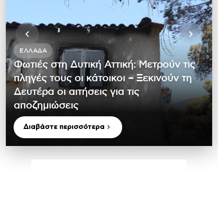
ΕΛΛΆΔΑ
Φωτιές στη Δυτική Αττική: Μετρούν τις
πληγές τους οι κάτοικοι – Ξεκινούν τη
Δευτέρα οι αιτήσεις για τις
αποζημιώσεις
Διαβάστε περισσότερα