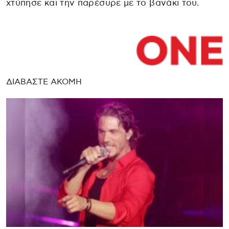
χτύπησε και την παρέσυρε με το βανάκι του.
ΔΙΑΒΑΣΤΕ ΑΚΟΜΗ