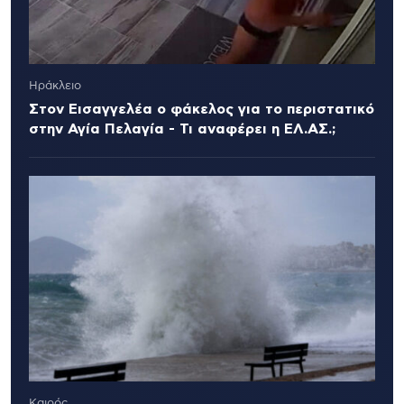
Ηράκλειο
Στον Εισαγγελέα ο φάκελος για το περιστατικό
στην Αγία Πελαγία - Τι αναφέρει η ΕΛ.ΑΣ.;
Καιρός