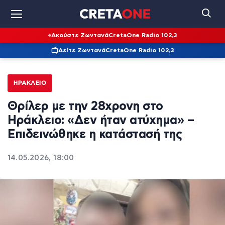
Ακούστε Ζωντανά
CretaOne Radio 102,3
Δείτε Ζωντανά
CretaOne Radio 102,3
ΗΡΆΚΛΕΙΟ
Θρίλερ με την 28χρονη στο
Ηράκλειο: «Δεν ήταν ατύχημα» –
Επιδεινώθηκε η κατάστασή της
14.05.2026, 18:00