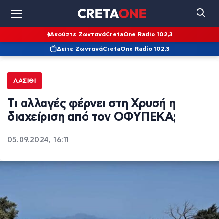
Ακούστε Ζωντανά
CretaOne Radio 102,3
Δείτε Ζωντανά
CretaOne Radio 102,3
ΛΑΣΊΘΙ
Τι αλλαγές φέρνει στη Χρυσή η
διαχείριση από τον ΟΦΥΠΕΚΑ;
05.09.2024, 16:11