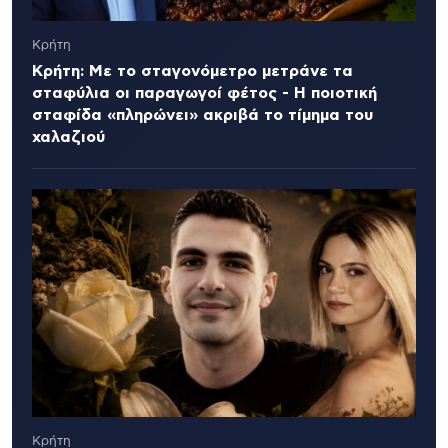
Κρήτη
Κρήτη: Με το σταγονόμετρο μετράνε τα
σταφύλια οι παραγωγοί φέτος - Η ποιοτική
σταφίδα «πληρώνει» ακριβά το τίμημα του
χαλαζιού
Κρήτη