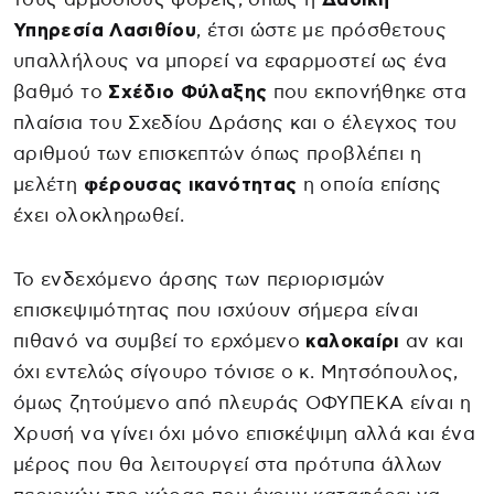
Υπηρεσία Λασιθίου
, έτσι ώστε με πρόσθετους
υπαλλήλους να μπορεί να εφαρμοστεί ως ένα
βαθμό το
Σχέδιο Φύλαξης
που εκπονήθηκε στα
πλαίσια του Σχεδίου Δράσης και ο έλεγχος του
αριθμού των επισκεπτών όπως προβλέπει η
μελέτη
φέρουσας ικανότητας
η οποία επίσης
έχει ολοκληρωθεί.
Το ενδεχόμενο άρσης των περιορισμών
επισκεψιμότητας που ισχύουν σήμερα είναι
πιθανό να συμβεί το ερχόμενο
καλοκαίρι
αν και
όχι εντελώς σίγουρο τόνισε ο κ. Μητσόπουλος,
όμως ζητούμενο από πλευράς ΟΦΥΠΕΚΑ είναι η
Χρυσή να γίνει όχι μόνο επισκέψιμη αλλά και ένα
μέρος που θα λειτουργεί στα πρότυπα άλλων