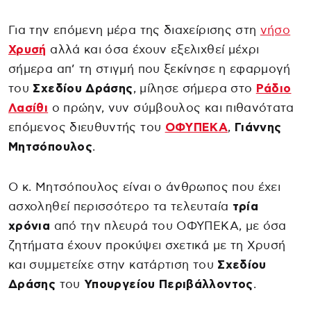
Για την επόμενη μέρα της διαχείρισης στη
νήσο
Χρυσή
αλλά και όσα έχουν εξελιχθεί μέχρι
σήμερα απ’ τη στιγμή που ξεκίνησε η εφαρμογή
του
Σχεδίου Δράσης
, μίλησε σήμερα στο
Ράδιο
Λασίθι
ο πρώην, νυν σύμβουλος και πιθανότατα
επόμενος διευθυντής του
ΟΦΥΠΕΚΑ
,
Γιάννης
Μητσόπουλος
.
Ο κ. Μητσόπουλος είναι ο άνθρωπος που έχει
ασχοληθεί περισσότερο τα τελευταία
τρία
χρόνια
από την πλευρά του ΟΦΥΠΕΚΑ, με όσα
ζητήματα έχουν προκύψει σχετικά με τη Χρυσή
και συμμετείχε στην κατάρτιση του
Σχεδίου
Δράσης
του
Υπουργείου Περιβάλλοντος
.