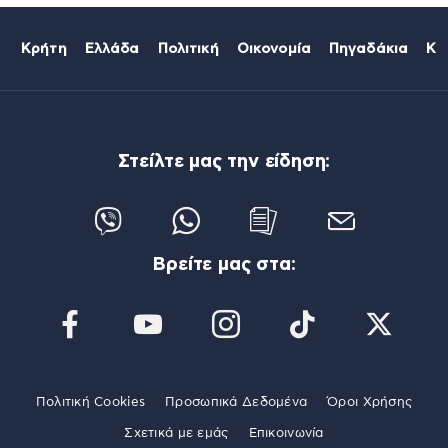
Κρήτη
Ελλάδα
Πολιτική
Οικονομία
Πηγαδάκια
Κό
Στείλτε μας την είδηση:
Βρείτε μας στα:
Πολιτική Cookies
Προσωπικά Δεδομένα
Όροι Χρήσης
Σχετικά με εμάς
Επικοινωνία