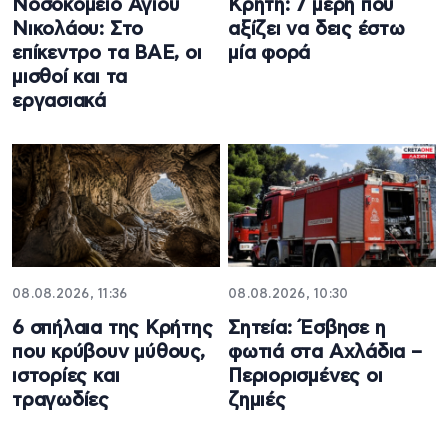
Νοσοκομείο Αγίου
Κρήτη: 7 μέρη που
Νικολάου: Στο
αξίζει να δεις έστω
επίκεντρο τα ΒΑΕ, οι
μία φορά
μισθοί και τα
εργασιακά
08.08.2026, 11:36
08.08.2026, 10:30
6 σπήλαια της Κρήτης
Σητεία: Έσβησε η
που κρύβουν μύθους,
φωτιά στα Αχλάδια –
ιστορίες και
Περιορισμένες οι
τραγωδίες
ζημιές