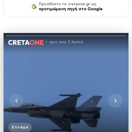
Προσθέστε το cretaone.gr ως
προτιμώμενη πηγή στο Google
πριν από 3 λεπτά
ΕΛΛΆΔΑ