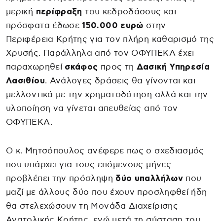
μερική
περίφραξη
του κεδροδάσους και
πρόσφατα έδωσε
150.000 ευρώ
στην
Περιφέρεια Κρήτης για τον πλήρη καθαρισμό της
Χρυσής. Παράλληλα από τον ΟΦΥΠΕΚΑ έχει
παραχωρηθεί
σκάφος
προς τη
Δασική Υπηρεσία
Λασιθίου
. Ανάλογες δράσεις θα γίνονται και
μελλοντικά με την χρηματοδότηση αλλά και την
υλοποίηση να γίνεται απευθείας από τον
ΟΦΥΠΕΚΑ.
Ο κ. Μητσόπουλος ανέφερε πως ο σχεδιασμός
που υπάρχει για τους επόμενους μήνες
προβλέπει την πρόσληψη
δύο υπαλλήλων
που
μαζί με άλλους δύο που έχουν προσληφθεί ήδη
θα στελεχώσουν τη Μονάδα Διαχείρισης
Ανατολικής Κρήτης, ενώ μετά τη σύσταση του