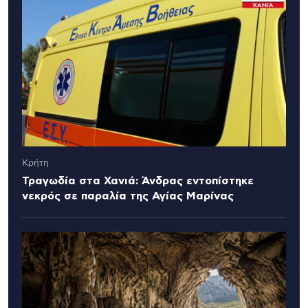
Κρήτη
Τραγωδία στα Χανιά: Άνδρας εντοπίστηκε
νεκρός σε παραλία της Αγίας Μαρίνας