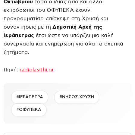
Οκτωβρίου
τόσο ο ίδιος όσο και άλλοι
εκπρόσωποι του ΟΦΥΠΕΚΑ έχουν
προγραμματίσει επίσκεψη στη Χρυσή και
συναντήσεις με τη
Δημοτική Αρχή της
Ιεράπετρας
έτσι ώστε να υπάρξει μια καλή
συνεργασία και ενημέρωση για όλα τα σχετικά
ζητήματα.
Πηγή:
radiolasithi.gr
#ΙΕΡΑΠΕΤΡΑ
#ΝΗΣΟΣ ΧΡΥΣΗ
#ΟΦΥΠΕΚΑ