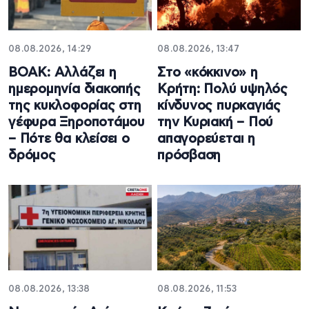
08.08.2026, 14:29
08.08.2026, 13:47
ΒΟΑΚ: Αλλάζει η
Στο «κόκκινο» η
ημερομηνία διακοπής
Κρήτη: Πολύ υψηλός
της κυκλοφορίας στη
κίνδυνος πυρκαγιάς
γέφυρα Ξηροποτάμου
την Κυριακή – Πού
– Πότε θα κλείσει ο
απαγορεύεται η
δρόμος
πρόσβαση
08.08.2026, 13:38
08.08.2026, 11:53