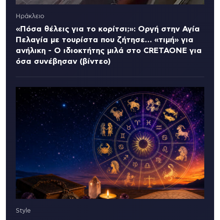
Ηράκλειο
«Πόσα θέλεις για το κορίτσι;»: Οργή στην Αγία
Πελαγία με τουρίστα που ζήτησε… «τιμή» για
ανήλικη - Ο ιδιοκτήτης μιλά στο CRETAONE για
όσα συνέβησαν (βίντεο)
Style