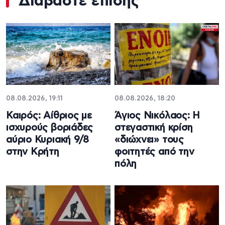
Διαβάστε επίσης
08.08.2026, 19:11
08.08.2026, 18:20
Καιρός: Αίθριος με
Άγιος Νικόλαος: Η
ισχυρούς βοριάδες
στεγαστική κρίση
αύριο Κυριακή 9/8
«διώχνει» τους
στην Κρήτη
φοιτητές από την
πόλη