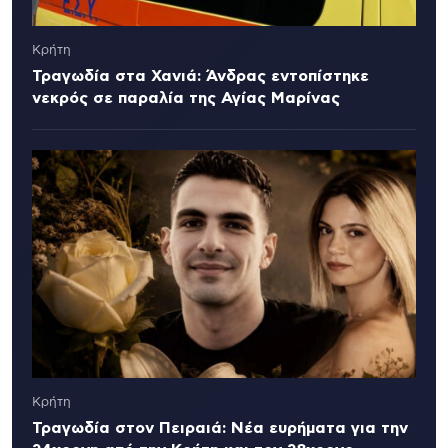
Κρήτη
Τραγωδία στα Χανιά: Άνδρας εντοπίστηκε
νεκρός σε παραλία της Αγίας Μαρίνας
Κρήτη
Τραγωδία στον Πειραιά: Νέα ευρήματα για την