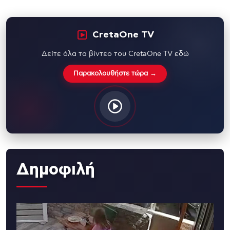
CretaOne TV
Δείτε όλα τα βίντεο του CretaOne TV εδώ
Παρακολουθήστε τώρα →
Δημοφιλή