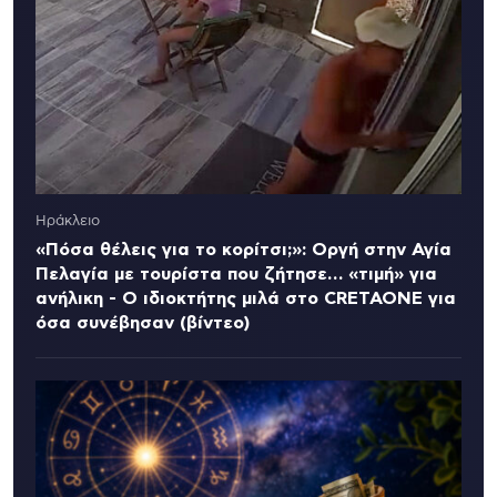
Ηράκλειο
«Πόσα θέλεις για το κορίτσι;»: Οργή στην Αγία
Πελαγία με τουρίστα που ζήτησε… «τιμή» για
ανήλικη - Ο ιδιοκτήτης μιλά στο CRETAONE για
όσα συνέβησαν (βίντεο)