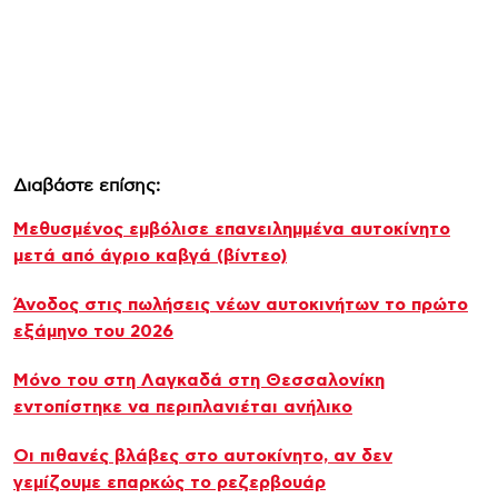
Διαβάστε επίσης:
Μεθυσμένος εμβόλισε επανειλημμένα αυτοκίνητο
μετά από άγριο καβγά (βίντεο)
Άνοδος στις πωλήσεις νέων αυτοκινήτων το πρώτο
εξάμηνο του 2026
Μόνο του στη Λαγκαδά στη Θεσσαλονίκη
εντοπίστηκε να περιπλανιέται ανήλικο
Οι πιθανές βλάβες στο αυτοκίνητο, αν δεν
γεμίζουμε επαρκώς το ρεζερβουάρ