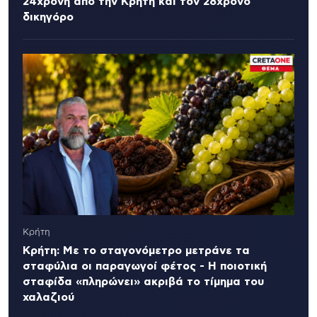
24χρονη από την Κρήτη και τον 28χρονο
δικηγόρο
Κρήτη
Κρήτη: Με το σταγονόμετρο μετράνε τα
σταφύλια οι παραγωγοί φέτος - Η ποιοτική
σταφίδα «πληρώνει» ακριβά το τίμημα του
χαλαζιού