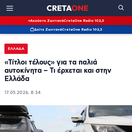
Ακούστε Ζωντανά
CretaOne Radio 102,3
Δείτε Ζωντανά
CretaOne Radio 102,3
ΕΛΛΆΔΑ
«Τίτλοι τέλους» για τα παλιά
αυτοκίνητα – Τι έρχεται και στην
Ελλάδα
17.05.2026, 8:34