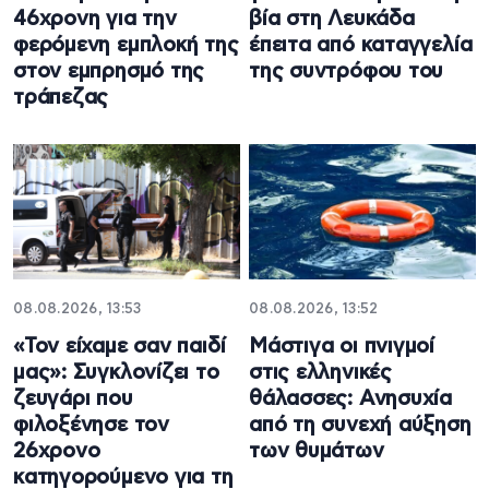
46χρονη για την
βία στη Λευκάδα
φερόμενη εμπλοκή της
έπειτα από καταγγελία
στον εμπρησμό της
της συντρόφου του
τράπεζας
08.08.2026, 13:53
08.08.2026, 13:52
«Τον είχαμε σαν παιδί
Μάστιγα οι πνιγμοί
μας»: Συγκλονίζει το
στις ελληνικές
ζευγάρι που
θάλασσες: Ανησυχία
φιλοξένησε τον
από τη συνεχή αύξηση
26χρονο
των θυμάτων
κατηγορούμενο για τη