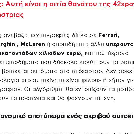
: Αυτή είναι η αιτία θανάτου της 42χρ
ώστριας
ς ανεβάζει φωτογραφίες δίπλα σε
Ferrari,
rghini, McLaren
ή οποιοδήποτε άλλο
υπεραυτο
 εκατοντάδων χιλιάδων ευρώ
, και ταυτόχρονα
ι εισοδήματα που δύσκολα καλύπτουν τα βασι
 βρίσκεται αυτόματα στο στόχαστρο. Δεν αρκε
ιολογία «το αυτοκίνητο είναι φίλου» ή «ήταν γι
αφία». Οι αλγόριθμοι θα εντοπίζουν τα μοτίβ
υν τα πρόσωπα και θα ψάχνουν τα ίχνη.
κονομικό αποτύπωμα ενός ακριβού αυτοκ