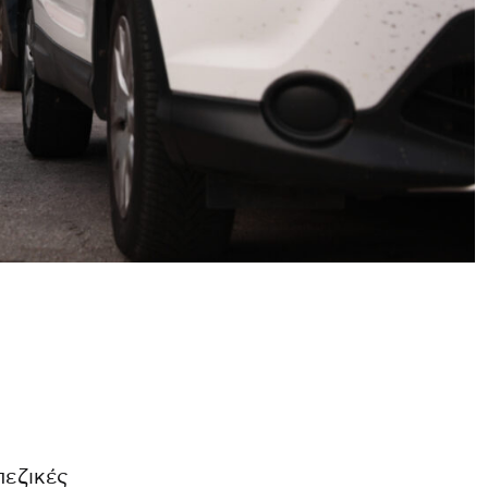
πεζικές