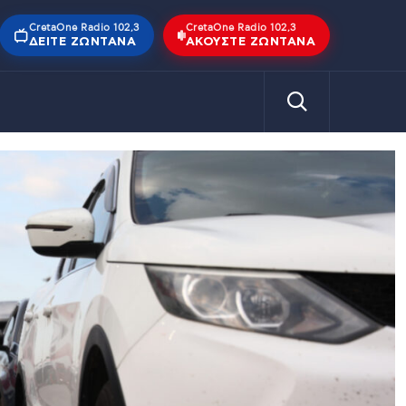
CretaOne Radio 102,3
CretaOne Radio 102,3
ΔΕΊΤΕ ΖΩΝΤΑΝΆ
ΑΚΟΎΣΤΕ ΖΩΝΤΑΝΆ