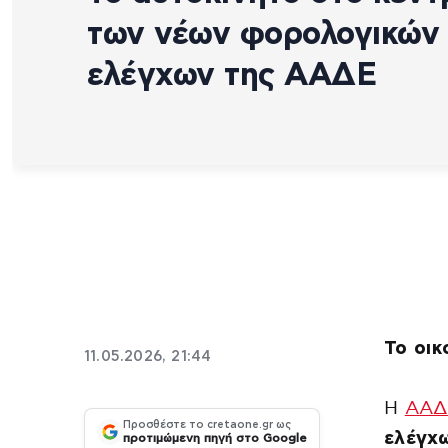
των νέων φορολογικών
ελέγχων της ΑΑΔΕ
Το οικ
11.05.2026, 21:44
Η
ΑΑΔ
Προσθέστε το cretaone.gr ως
ελέγχ
προτιμώμενη πηγή στο Google