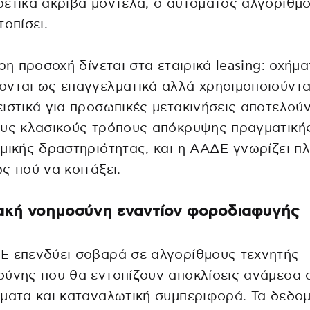
ετικά ακριβά μοντέλα, ο αυτόματος αλγόριθμ
τοπίσει.
ερη προσοχή δίνεται στα εταιρικά leasing: οχήμ
νται ως επαγγελματικά αλλά χρησιμοποιούντα
ιστικά για προσωπικές μετακινήσεις αποτελού
ους κλασικούς τρόπους απόκρυψης πραγματική
μικής δραστηριότητας, και η ΑΑΔΕ γνωρίζει π
ς πού να κοιτάξει.
κή νοημοσύνη εναντίον φοροδιαφυγής
Ε επενδύει σοβαρά σε αλγορίθμους τεχνητής
ύνης που θα εντοπίζουν αποκλίσεις ανάμεσα 
ματα και καταναλωτική συμπεριφορά. Τα δεδο