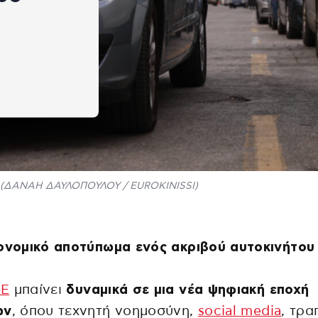
(ΔΑΝΑΗ ΔΑΥΛΟΠΟΥΛΟΥ / EUROKINISSI)
ονομικό αποτύπωμα ενός ακριβού αυτοκινήτου
Ε
μπαίνει
δυναμικά σε μια νέα ψηφιακή εποχή
ων
, όπου τεχνητή νοημοσύνη,
social media
, τρα