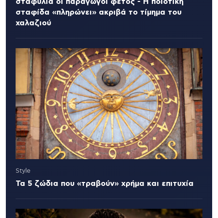
σταφύλια οι παραγωγοί φέτος - Η ποιοτική
σταφίδα «πληρώνει» ακριβά το τίμημα του
χαλαζιού
Style
Τα 5 ζώδια που «τραβούν» χρήμα και επιτυχία