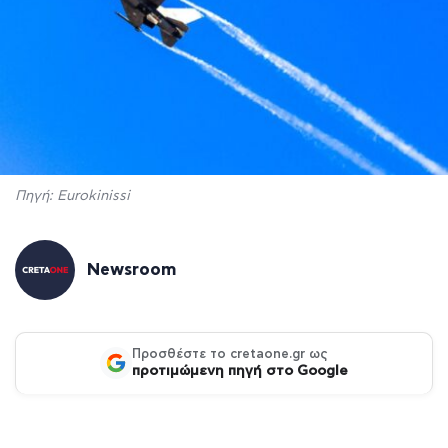
Πηγή: Eurokinissi
Newsroom
Προσθέστε το cretaone.gr ως
προτιμώμενη πηγή στο Google