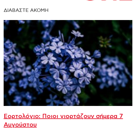
ΔΙΑΒΑΣΤΕ ΑΚΟΜΗ
Εορτολόγιο: Ποιοι γιορτάζουν σήμερα 7
Αυγούστου