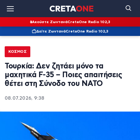
Ακούστε Ζωντανά
CretaOne Radio 102,3
Δείτε Ζωντανά
CretaOne Radio 102,3
ΚΌΣΜΟΣ
Τουρκία: Δεν ζητάει μόνο τα
μαχητικά F-35 – Ποιες απαιτήσεις
θέτει στη Σύνοδο του ΝΑΤΟ
08.07.2026, 9:38