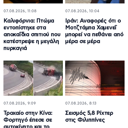
07.08.2026, 11:08
07.08.2026, 10:04
Καλιφόρνια: Πτώμα
Ιράν: Αναφορές ότι ο
εντοπίστηκε στα
Μοτζτάμπα Χαμενεΐ
αποκαΐδια σπιτιού που
μπορεί να πεθάνει από
κατέστρεψε η μεγάλη
μέρα σε μέρα
πυρκαγιά
07.08.2026, 9:09
07.08.2026, 8:13
Τροχαίο στην Κίνα:
Σεισμός 5,8 Ρίχτερ
Φορτηγό έπεσε σε
στις Φιλιππίνες
αυτοκίνητο και το