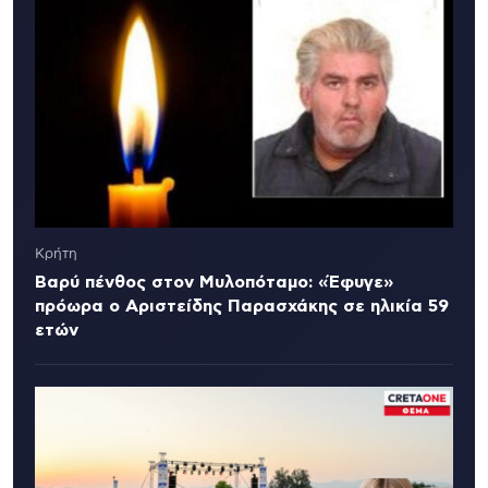
Κρήτη
Βαρύ πένθος στον Μυλοπόταμο: «Έφυγε»
πρόωρα ο Αριστείδης Παρασχάκης σε ηλικία 59
ετών