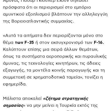
Άμυνας Γιασάρ Γκιουλέρ έχουν δηλώσει
πρόσφατα ότι οι περιορισμοί στο εμπόριο
αμυντικού εξοπλισμού βλάπτουν την αλληλεγγύη
της Βορειοατλαντικής συμμαχίας.
«Αυτά τα αιτήματα δεν περιορίζονται μόνο στο
θέμα
των F-35
ή στον εκσυγχρονισμό των
F-16.
Καλύπτουν επίσης μια σειρά άλλων θεμάτων,
όπως τα συστήματα αεροπορικής και πυραυλικής
άμυνας, τις τεχνολογίες κινητήρων, τις άδειες
εξαγωγής, τα μοντέλα κοινής παραγωγής και τη
συμμετοχή σε χρηματοδοτικά ταμεία», τονίζει η
εφημερίδα.
Μάλιστα αποκαλεί
«ζήτημα στρατηγικής
σημασίας
» να μην μείνει η Τουρκία εκτός της