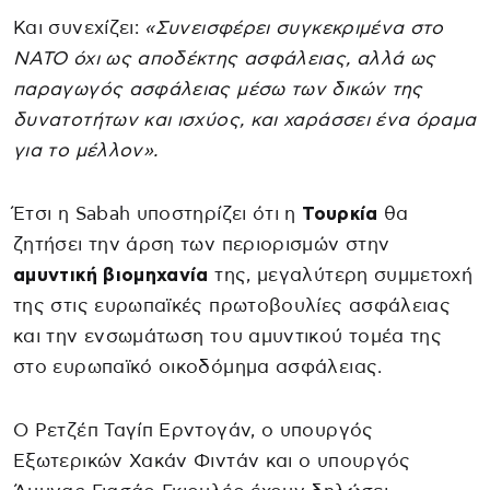
Και συνεχίζει:
«Συνεισφέρει συγκεκριμένα στο
ΝΑΤΟ όχι ως αποδέκτης ασφάλειας, αλλά ως
παραγωγός ασφάλειας μέσω των δικών της
δυνατοτήτων και ισχύος, και χαράσσει ένα όραμα
για το μέλλον».
Έτσι η Sabah υποστηρίζει ότι η
Τουρκία
θα
ζητήσει την άρση των περιορισμών στην
αμυντική βιομηχανία
της, μεγαλύτερη συμμετοχή
της στις ευρωπαϊκές πρωτοβουλίες ασφάλειας
και την ενσωμάτωση του αμυντικού τομέα της
στο ευρωπαϊκό οικοδόμημα ασφάλειας.
Ο Ρετζέπ Ταγίπ Ερντογάν, ο υπουργός
Εξωτερικών Χακάν Φιντάν και ο υπουργός