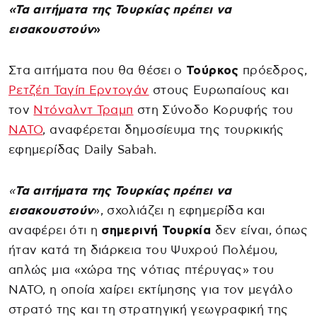
«Τα αιτήματα της Τουρκίας πρέπει να
εισακουστούν
»
Στα αιτήματα που θα θέσει ο
Τούρκος
πρόεδρος,
Ρετζέπ Ταγίπ Ερντογάν
στους Ευρωπαίους και
τον
Ντόναλντ Τραμπ
στη Σύνοδο Κορυφής του
ΝΑΤΟ
, αναφέρεται δημοσίευμα της τουρκικής
εφημερίδας Daily Sabah.
«
Τα αιτήματα της Τουρκίας πρέπει να
εισακουστούν
», σχολιάζει η εφημερίδα και
αναφέρει ότι η
σημερινή Τουρκία
δεν είναι, όπως
ήταν κατά τη διάρκεια του Ψυχρού Πολέμου,
απλώς μια «χώρα της νότιας πτέρυγας» του
ΝΑΤΟ, η οποία χαίρει εκτίμησης για τον μεγάλο
στρατό της και τη στρατηγική γεωγραφική της