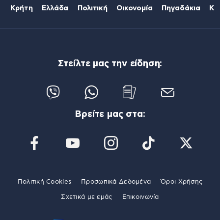
Κρήτη
Ελλάδα
Πολιτική
Οικονομία
Πηγαδάκια
Κό
Στείλτε μας την είδηση:
Βρείτε μας στα:
Πολιτική Cookies
Προσωπικά Δεδομένα
Όροι Χρήσης
Σχετικά με εμάς
Επικοινωνία