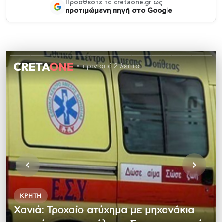
Προσθέστε το cretaone.gr ως
προτιμώμενη πηγή στο Google
πριν από 2 λεπτά
ΚΡΉΤΗ
Χανιά: Τροχαίο ατύχημα με μηχανάκια