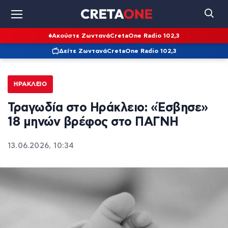
Ακούστε Ζωντανά
CretaOne Radio 102,3
Δείτε Ζωντανά
CretaOne Radio 102,3
ΗΡΆΚΛΕΙΟ
Τραγωδία στο Ηράκλειο: «Έσβησε»
18 μηνών βρέφος στο ΠΑΓΝΗ
13.06.2026, 10:34