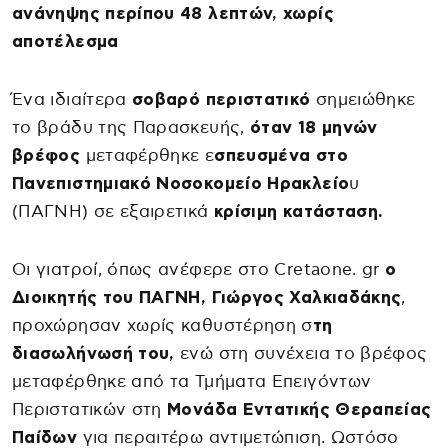
ανάνηψης περίπου 48 λεπτών, χωρίς
αποτέλεσμα
Ένα ιδιαίτερα
σοβαρό περιστατικό
σημειώθηκε
το βράδυ της Παρασκευής,
όταν 18 μηνών
βρέφος
μεταφέρθηκε ε
σπευσμένα στο
Πανεπιστημιακό Νοσοκομείο Ηρακλείο
υ
(ΠΑΓΝΗ) σε εξαιρετικά
κρίσιμη κατάσταση.
Οι γιατροί, όπως ανέφερε στο Cretaone. gr
ο
Διοικητής του ΠΑΓΝΗ, Γιώργος Χαλκιαδάκης
,
προχώρησαν χωρίς καθυστέρηση σ
τη
διασωλήνωσή του,
ενώ στη συνέχεια το βρέφος
μεταφέρθηκε από τα Τμήματα Επειγόντων
Περιστατικών στη
Μονάδα Εντατικής Θεραπείας
Παίδων
για περαιτέρω αντιμετώπιση. Ωστόσο