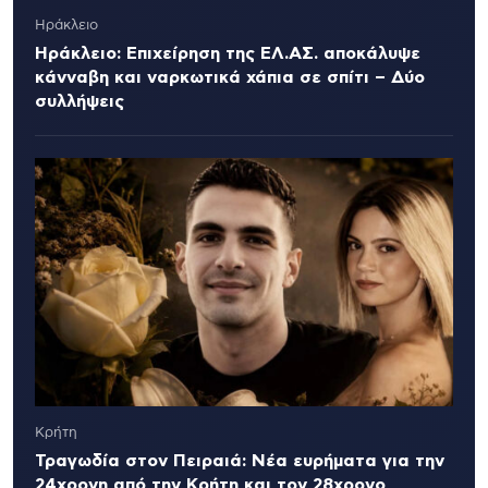
Ηράκλειο
Ηράκλειο: Επιχείρηση της ΕΛ.ΑΣ. αποκάλυψε
κάνναβη και ναρκωτικά χάπια σε σπίτι – Δύο
συλλήψεις
Κρήτη
Τραγωδία στον Πειραιά: Νέα ευρήματα για την
24χρονη από την Κρήτη και τον 28χρονο