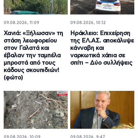
09.08.2026, 11:09
09.08.2026, 10:12
Χανιά: «Ξήλωσαν» τη
Ηράκλειο: Επιχείρηση
στάση λεωφορείου
της ΕΛ.ΑΣ. αποκάλυψε
στον Γαλατά και
κάνναβη και
έβαλαν την ταμπέλα
ναρκωτικά χάπια σε
μπροστά από τους
σπίτι – Δύο συλλήψεις
κάδους σκουπιδιών!
(φώτο)
09.08.2026, 10:09
09.08.2026, 9:47