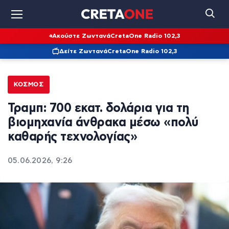
Ακούστε Ζωντανά
CretaOne Radio 102,3
Δείτε Ζωντανά
CretaOne Radio 102,3
ΚΌΣΜΟΣ
Τραμπ: 700 εκατ. δολάρια για τη
βιομηχανία άνθρακα μέσω «πολύ
καθαρής τεχνολογίας»
05.06.2026, 9:26