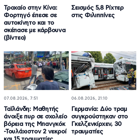
Τροχαίο στην Κίνα:
Σεισμός 5,8 Ρίχτερ
Φορτηγό έπεσε σε
στις Φιλιππίνες
αυτοκίνητο και το
σκέπασε με κάρβουνα
(βίντεο)
07.08.2026, 7:51
06.08.2026, 21:10
Ταϊλάνδη: Μαθητής
Γερμανία: Δύο τραμ
άνοιξε πυρ σε σχολείο
συγκρούστηκαν στο
βόρεια της Μπανγκόκ
Γκελζενκίρχεν, 30
-Τουλάχιστον 2 νεκροί
τραυματίες
και 15 τραυματίες