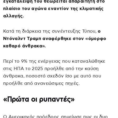
εγκατάλειψή του θεωρείται απαραίτητη στο
πλαίσιο του αγώνα εναντίον της κλιματικής
αλλαγής.
Κατά τη διάρκεια της συνέντευξης Τύπου,
ο
Ντόναλντ Τραμπ αναφέρθηκε στον «όμορφο
καθαρό άνθρακα».
Περί το 9% της ενέργειας που καταναλώθηκε
στις ΗΠΑ το 2025 προήλθε από την καύση
άνθρακα, ποσοστό σχεδόν ίσο με αυτό που
προήλθε από ανανεώσιμες πηγές.
«Πρώτα οι ρυπαντές»
Ο Aμερικανός πρόεδρος σημείωσε πως οι δυο