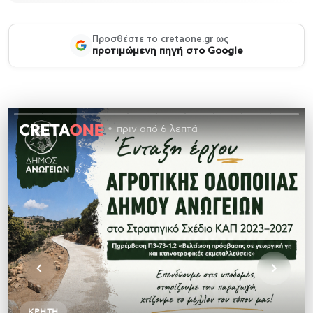
Προσθέστε το cretaone.gr ως
προτιμώμενη πηγή στο Google
πριν από 6 λεπτά
ΚΡΉΤΗ