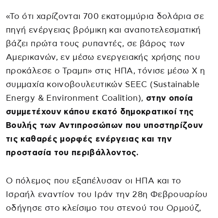
«Το ότι χαρίζονται 700 εκατομμύρια δολάρια σε
πηγή ενέργειας βρόμικη και αναποτελεσματική
βάζει πρώτα τους ρυπαντές, σε βάρος των
Αμερικανών, εν μέσω ενεργειακής χρήσης που
προκάλεσε ο Τραμπ» στις ΗΠΑ, τόνισε μέσω X η
συμμαχία κοινοβουλευτικών SEEC (Sustainable
Energy & Environment Coalition),
στην οποία
συμμετέχουν κάπου εκατό δημοκρατικοί της
Βουλής των Αντιπροσώπων που υποστηρίζουν
τις καθαρές μορφές ενέργειας και την
προστασία του περιβάλλοντος.
Ο πόλεμος που εξαπέλυσαν οι ΗΠΑ και το
Ισραήλ εναντίον του Ιράν την 28η Φεβρουαρίου
οδήγησε στο κλείσιμο του στενού του Ορμούζ,