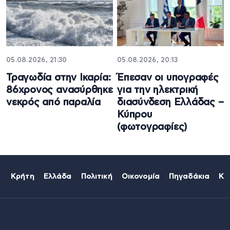
05.08.2026, 21:30
05.08.2026, 20:13
Τραγωδία στην Ικαρία:
Έπεσαν οι υπογραφές
86χρονος ανασύρθηκε
για την ηλεκτρική
νεκρός από παραλία
διασύνδεση Ελλάδας –
Κύπρου
(φωτογραφίες)
Κρήτη
Ελλάδα
Πολιτική
Οικονομία
Πηγαδάκια
Κό