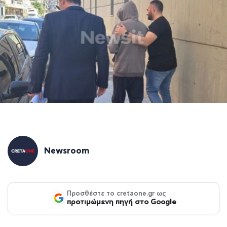
Newsroom
Προσθέστε το cretaone.gr ως
προτιμώμενη πηγή στο Google