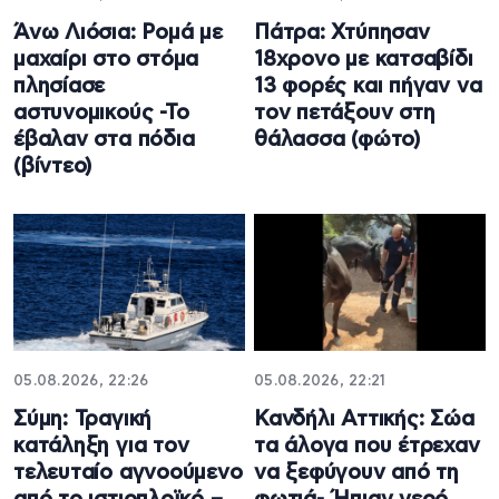
Άνω Λιόσια: Ρομά με
Πάτρα: Χτύπησαν
μαχαίρι στο στόμα
18χρονο με κατσαβίδι
πλησίασε
13 φορές και πήγαν να
αστυνομικούς -Το
τον πετάξουν στη
έβαλαν στα πόδια
θάλασσα (φώτο)
(βίντεο)
05.08.2026, 22:26
05.08.2026, 22:21
Σύμη: Τραγική
Κανδήλι Αττικής: Σώα
κατάληξη για τον
τα άλογα που έτρεχαν
τελευταίο αγνοούμενο
να ξεφύγουν από τη