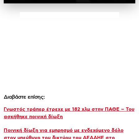
Διαβάστε επίσης:
Γνωστός τράπερ έτρεχε με 182 χλμ στην ΠΑΘΕ – Του
ασκήθηκε ποινική δίωξη
Ποινική δίωξη για εμπρησμό με ενδεχόμενο δόλο
στον υπεύθυνο του δικτύου του ΔΕΔΔΗΕ στο