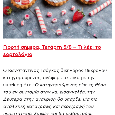
Γιορτή σήμερα, Τετάρτη 5/8 – Τι λέει το
εορτολόγιο
Ο Κωνσταντίνος Τσόγκας δικηγόρος 86χρονου
κατηγορούμενου, ανέφερε σχετικά με την
υπόθεση ότι: «
Ο κατηγορούμενος είπε τη θέση
του εν συντομία στην κα. εισαγγελέα, την
Δευτέρα στην ανάκριση θα υπάρξει μία πιο
αναλυτική καταγραφή και περιγραφή του
περιστατικού. Σαφώς και θα σεβαστούμε