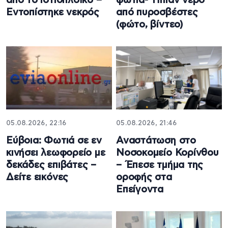
από το ιστιοπλοϊκό –
φωτιά- Ήπιαν νερό
Εντοπίστηκε νεκρός
από πυροσβέστες
(φώτο, βίντεο)
05.08.2026, 22:16
05.08.2026, 21:46
Εύβοια: Φωτιά σε εν
Αναστάτωση στο
κινήσει λεωφορείο με
Νοσοκομείο Κορίνθου
δεκάδες επιβάτες –
– Έπεσε τμήμα της
Δείτε εικόνες
οροφής στα
Επείγοντα