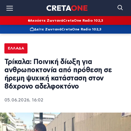
Ακούστε Ζωντανά
CretaOne Radio 102,3
Δείτε Ζωντανά
CretaOne Radio 102,3
ΕΛΛΆΔΑ
Τρίκαλα: Ποινική δίωξη για
ανθρωποκτονία από πρόθεση σε
ήρεμη ψυχική κατάσταση στον
86χρονο αδελφοκτόνο
05.06.2026, 16:02