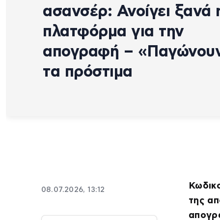
ασανσέρ: Ανοίγει ξανά 
πλατφόρμα για την
απογραφή – «Παγώνου
τα πρόστιμα
Κωδικο
08.07.2026, 13:12
της α
απογρ