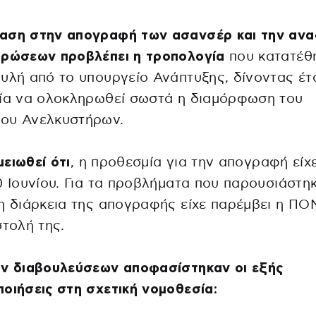
αση στην απογραφή των ασανσέρ και την αν
υρώσεων προβλέπει η τροπολογία
που κατατέθ
υλή από το υπουργείο Ανάπτυξης, δίνοντας έτσ
ρία να ολοκληρωθεί σωστά η διαμόρφωση του
ου Ανελκυστήρων.
μειωθεί ότι
, η προθεσμία για την απογραφή είχε
0 Ιουνίου. Για τα προβλήματα που παρουσιάστη
η διάρκεια της απογραφής είχε παρέμβει η Π
στολή της.
ιν διαβουλεύσεων αποφασίστηκαν οι εξής
οιήσεις στη σχετική νομοθεσία: