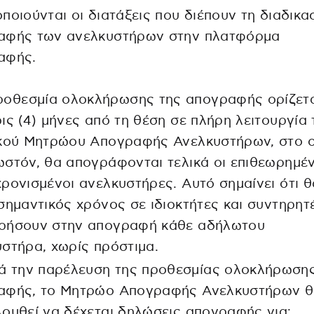
ποιούνται οι διατάξεις που διέπουν τη διαδικα
αφής των ανελκυστήρων στην πλατφόρμα
αφής.
ροθεσμία ολοκλήρωσης της απογραφής ορίζετα
ις (4) μήνες από τη θέση σε πλήρη λειτουργία 
ικού Μητρώου Απογραφής Ανελκυστήρων, στο ο
στόν, θα απογράφονται τελικά οι επιθεωρημέν
ρονισμένοι ανελκυστήρες. Αυτό σημαίνει ότι θ
σημαντικός χρόνος σε ιδιοκτήτες και συντηρητ
ρήσουν στην απογραφή κάθε αδήλωτου
στήρα, χωρίς πρόστιμα.
ά την παρέλευση της προθεσμίας ολοκλήρωσης
αφής, το Μητρώο Απογραφής Ανελκυστήρων 
ουθεί να δέχεται δηλώσεις απογραφής για: