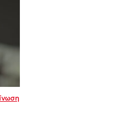
ίνωση