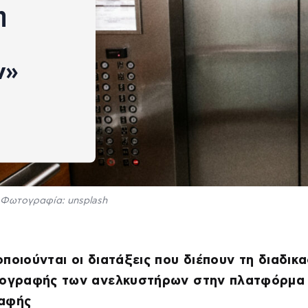
η
ν»
Φωτογραφία: unsplash
ποιούνται οι διατάξεις που διέπουν τη διαδικα
πογραφής των ανελκυστήρων στην πλατφόρμα
αφής