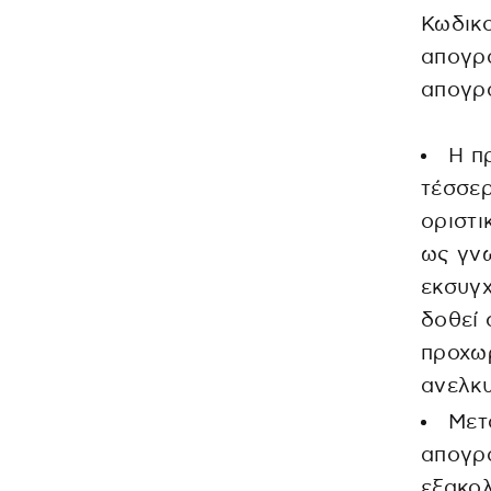
Κωδικο
απογρ
απογρ
Η π
τέσσερ
οριστ
ως γνω
εκσυγχ
δοθεί 
προχω
ανελκυ
Μετ
απογρ
εξακολ