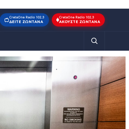
CretaOne Radio 102,3
CretaOne Radio 102,3
ΔΕΊΤΕ ΖΩΝΤΑΝΆ
ΑΚΟΎΣΤΕ ΖΩΝΤΑΝΆ