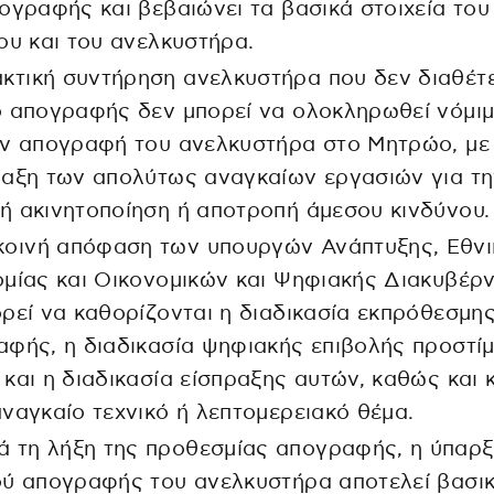
ογραφής και βεβαιώνει τα βασικά στοιχεία του
ου και του ανελκυστήρα.
ακτική συντήρηση ανελκυστήρα που δεν διαθέτε
 απογραφής δεν μπορεί να ολοκληρωθεί νόμιμ
ην απογραφή του ανελκυστήρα στο Μητρώο, με
αξη των απολύτως αναγκαίων εργασιών για τη
 ακινητοποίηση ή αποτροπή άμεσου κινδύνου.
κοινή απόφαση των υπουργών Ανάπτυξης, Εθνι
μίας και Οικονομικών και Ψηφιακής Διακυβέρ
ρεί να καθορίζονται η διαδικασία εκπρόθεσμη
φής, η διαδικασία ψηφιακής επιβολής προστί
και η διαδικασία είσπραξης αυτών, καθώς και 
ναγκαίο τεχνικό ή λεπτομερειακό θέμα.
ά τη λήξη της προθεσμίας απογραφής, η ύπαρ
ού απογραφής του ανελκυστήρα αποτελεί βασι