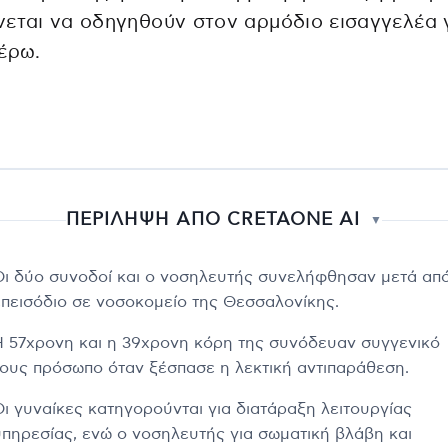
εται να οδηγηθούν στον αρμόδιο εισαγγελέα 
έρω.
ΠΕΡΙΛΗΨΗ ΑΠΟ CRETAONE AI
▼
Οι δύο συνοδοί και ο νοσηλευτής συνελήφθησαν μετά απ
επεισόδιο σε νοσοκομείο της Θεσσαλονίκης.
Η 57χρονη και η 39χρονη κόρη της συνόδευαν συγγενικό
τους πρόσωπο όταν ξέσπασε η λεκτική αντιπαράθεση.
Οι γυναίκες κατηγορούνται για διατάραξη λειτουργίας
υπηρεσίας, ενώ ο νοσηλευτής για σωματική βλάβη και