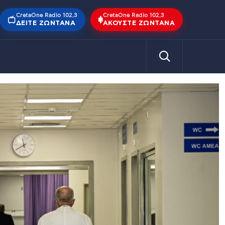
CretaOne Radio 102,3
CretaOne Radio 102,3
ΔΕΊΤΕ ΖΩΝΤΑΝΆ
ΑΚΟΎΣΤΕ ΖΩΝΤΑΝΆ