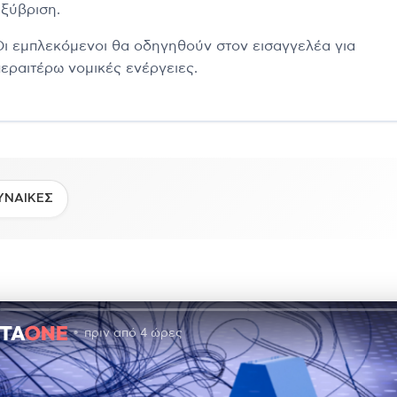
εξύβριση.
Οι εμπλεκόμενοι θα οδηγηθούν στον εισαγγελέα για
περαιτέρω νομικές ενέργειες.
ΥΝΑΙΚΕΣ
πριν από 4 ώρες