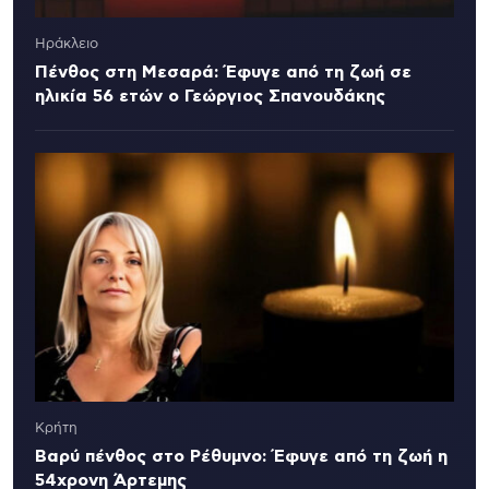
Ηράκλειο
Πένθος στη Μεσαρά: Έφυγε από τη ζωή σε
ηλικία 56 ετών ο Γεώργιος Σπανουδάκης
Κρήτη
Βαρύ πένθος στο Ρέθυμνο: Έφυγε από τη ζωή η
54χρονη Άρτεμης