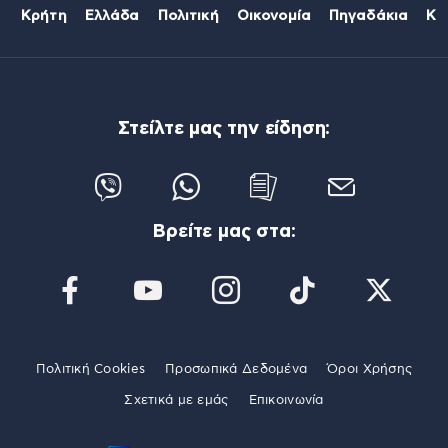
Κρήτη
Ελλάδα
Πολιτική
Οικονομία
Πηγαδάκια
Κό
Στείλτε μας την είδηση:
Βρείτε μας στα:
Πολιτική Cookies
Προσωπικά Δεδομένα
Όροι Χρήσης
Σχετικά με εμάς
Επικοινωνία