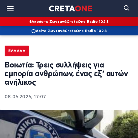
Ακούστε Ζωντανά
CretaOne Radio 102,3
Δείτε Ζωντανά
CretaOne Radio 102,3
ΕΛΛΆΔΑ
Βοιωτία: Τρεις συλλήψεις για
εμπορία ανθρώπων, ένας εξ’ αυτών
ανήλικος
08.06.2026, 17:07