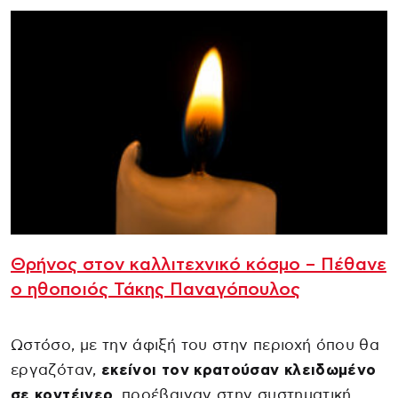
Θρήνος στον καλλιτεχνικό κόσμο – Πέθανε
ο ηθοποιός Τάκης Παναγόπουλος
Ωστόσο, με την άφιξή του στην περιοχή όπου θα
εργαζόταν,
εκείνοι τον κρατούσαν κλειδωμένο
σε κοντέινερ
, προέβαιναν στην συστηματική