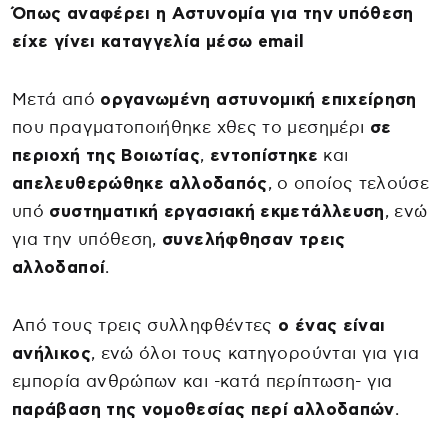
Όπως αναφέρει η Αστυνομία για την υπόθεση
είχε γίνει καταγγελία μέσω email
Μετά από
οργανωμένη αστυνομική επιχείρηση
που πραγματοποιήθηκε χθες το μεσημέρι
σε
περιοχή της Βοιωτίας
,
εντοπίστηκε
και
απελευθερώθηκε
αλλοδαπός
, ο οποίος τελούσε
υπό
συστηματική εργασιακή εκμετάλλευση
, ενώ
για την υπόθεση,
συνελήφθησαν τρεις
αλλοδαποί
.
Από τους τρεις συλληφθέντες
ο ένας είναι
ανήλικος
, ενώ όλοι τους κατηγορούνται για για
εμπορία ανθρώπων και -κατά περίπτωση- για
παράβαση της νομοθεσίας περί αλλοδαπών
.