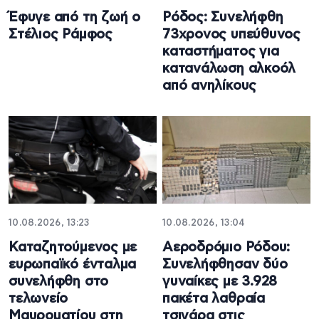
Έφυγε από τη ζωή ο
Ρόδος: Συνελήφθη
Στέλιος Ράμφος
73χρονος υπεύθυνος
καταστήματος για
κατανάλωση αλκοόλ
από ανηλίκους
10.08.2026, 13:23
10.08.2026, 13:04
Καταζητούμενος με
Αεροδρόμιο Ρόδου:
ευρωπαϊκό ένταλμα
Συνελήφθησαν δύο
συνελήφθη στο
γυναίκες με 3.928
τελωνείο
πακέτα λαθραία
Μαυροματίου στη
τσιγάρα στις