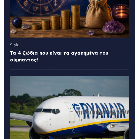
Style
Τα 4 ζώδια που είναι τα αγαπημένα του
σύμπαντος!