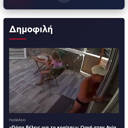
Δημοφιλή
Ηράκλειο
«Πόσα θέλεις για το κορίτσι;»: Οργή στην Αγία