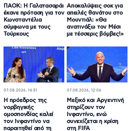
ΠΑΟΚ: Η Γαλατασαράι
Aποκαλύψεις σοκ για
έκανε πρόταση για τον
απειλές θανάτου στο
Κωνσταντέλια
Μουντιάλ: «Θα
σύμφωνα με τους
ανατινάξω τον Μέσι
Τούρκους
με τέσσερις βόμβες!»
07.08.2026, 14:51
07.08.2026, 12:06
Η πρόεδρος της
Μεξικό και Αργεντινή
νορβηγικής
στηρίζουν τον
ομοσπονδίας καλεί
Ινφαντίνο, ενώ
τον Ινφαντίνο να
συνεχίζεται η κρίση
παραιτηθεί από τη
στη FIFA