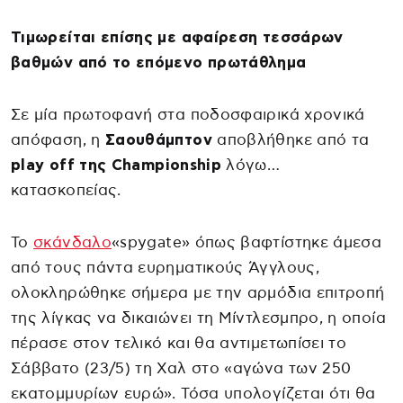
Τιμωρείται επίσης με αφαίρεση τεσσάρων
βαθμών από το επόμενο πρωτάθλημα
Σε μία πρωτοφανή στα ποδοσφαιρικά χρονικά
απόφαση, η
Σαουθάμπτον
αποβλήθηκε από τα
play off της
Championship
λόγω…
κατασκοπείας.
Το
σκάνδαλο
«spygate» όπως βαφτίστηκε άμεσα
από τους πάντα ευρηματικούς Άγγλους,
ολοκληρώθηκε σήμερα με την αρμόδια επιτροπή
της λίγκας να δικαιώνει τη Μίντλεσμπρο, η οποία
πέρασε στον τελικό και θα αντιμετωπίσει το
Σάββατο (23/5) τη Χαλ στο «αγώνα των 250
εκατομμυρίων ευρώ». Τόσα υπολογίζεται ότι θα