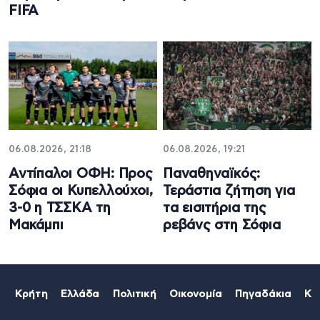
FIFA
06.08.2026, 21:18
06.08.2026, 19:21
Αντίπαλοι ΟΦΗ: Προς
Παναθηναϊκός:
Σόφια οι Κυπελλούχοι,
Τεράστια ζήτηση για
3-0 η ΤΣΣΚΑ τη
τα εισιτήρια της
Μακάμπι
ρεβάνς στη Σόφια
Κρήτη
Ελλάδα
Πολιτική
Οικονομία
Πηγαδάκια
Κό