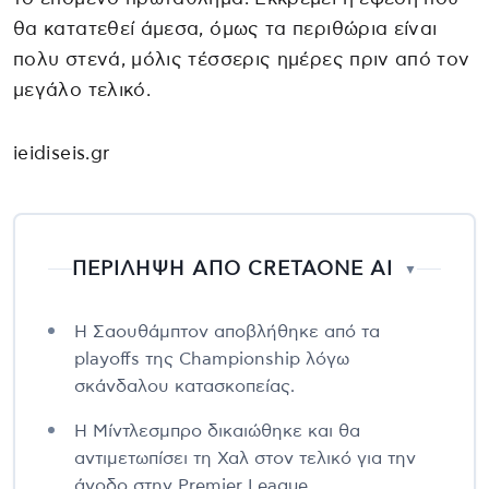
θα κατατεθεί άμεσα, όμως τα περιθώρια είναι
πολυ στενά, μόλις τέσσερις ημέρες πριν από τον
μεγάλο τελικό.
ieidiseis.gr
ΠΕΡΙΛΗΨΗ ΑΠΟ CRETAONE AI
▼
Η Σαουθάμπτον αποβλήθηκε από τα
playoffs της Championship λόγω
σκάνδαλου κατασκοπείας.
Η Μίντλεσμπρο δικαιώθηκε και θα
αντιμετωπίσει τη Χαλ στον τελικό για την
άνοδο στην Premier League.