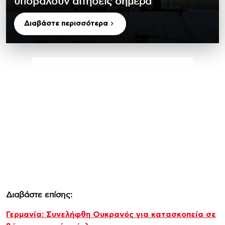
υποβάλουν αιτήσεις σήμερα
Διαβάστε περισσότερα
Διαβάστε επίσης:
Γερμανία: Συνελήφθη Ουκρανός για κατασκοπεία σε