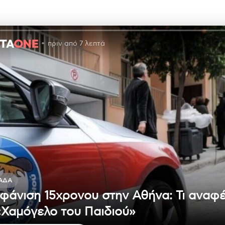
πριν από 7 λεπτά
ΆΔΑ
φάνιση 15χρονου στην Αθήνα: Τι αναφέ
«Χαμόγελο του Παιδιού»