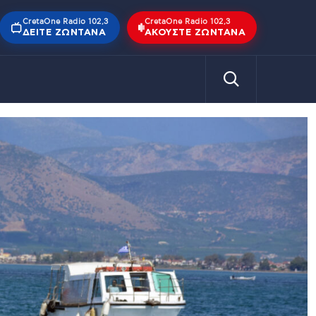
CretaOne Radio 102,3
CretaOne Radio 102,3
ΔΕΊΤΕ ΖΩΝΤΑΝΆ
ΑΚΟΎΣΤΕ ΖΩΝΤΑΝΆ