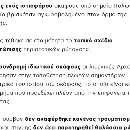
ς ενός ιστιοφόρου
σκάφους υπό σημαία Πολων
ίο βρισκόταν αγκυροβολημένο στον όρμο της
ής.
 τέθηκε σε ετοιμότητα το
τοπικό σχέδιο
ετώπισης
περιστατικών ρύπανσης.
συνδρομή ιδιωτικού σκάφους
οι λιμενικές Αρχ
ρησαν στην τοποθέτηση πλωτών σημαντήρων
τρικά του ιστίου του σκάφους, το οποίο είναι κ
μήμα που προεξέχει πλέον από την επιφάνεια 
σας.
ο συμβάν
δεν αναφέρθηκε κανένας τραυματισμ
χρι στιγμής
δεν έχει παρατηρηθεί θαλάσσια ρ