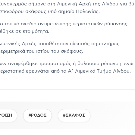
Συναγερμός σήμανε στη Λιμενική Αρχή της Λίνδου για βύ
ιστιοφόρου σκάφους υπό σημαία Πολωνίας.
Το τοπικό σχέδιο αντιμετώπισης περιστατικών ρύπανσης
τέθηκε σε ετοιμότητα.
Λιμενικές Αρχές τοποθέτησαν πλωτούς σημαντήρες
περιμετρικά του ιστίου του σκάφους.
Δεν αναφέρθηκε τραυματισμός ή θαλάσσια ρύπανση, ενώ 
περιστατικό ερευνάται από το Α΄ Λιμενικό Τμήμα Λίνδου.
ΥΘΙΣΗ
#ΡΟΔΟΣ
#ΣΚΑΦΟΣ