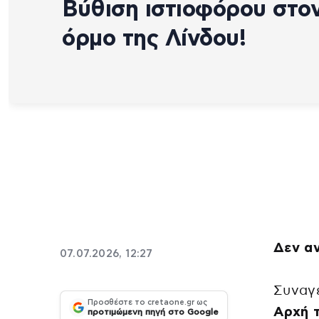
Βύθιση ιστιοφόρου στο
όρμο της Λίνδου!
Δεν α
07.07.2026, 12:27
Συναγ
Προσθέστε το cretaone.gr ως
Αρχή τ
προτιμώμενη πηγή στο Google