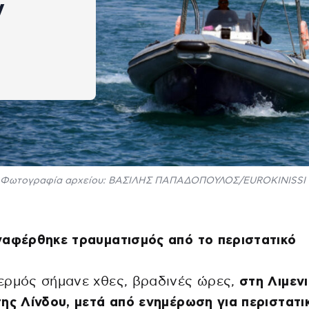
ν
Φωτογραφία αρχείου: ΒΑΣΙΛΗΣ ΠΑΠΑΔΟΠΟΥΛΟΣ/EUROKINISSI
ναφέρθηκε τραυματισμός από το περιστατικό
ερμός σήμανε χθες, βραδινές ώρες,
στη Λιμεν
ης Λίνδου, μετά από ενημέρωση για περιστατι