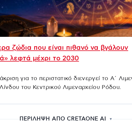
ρα ζώδια που είναι πιθανό να βγάλουν
ά» λεφτά μέχρι το 2030
κριση για το περιστατικό διενεργεί το Α΄ Λιμε
Λίνδου του Κεντρικού Λιμεναρχείου Ρόδου.
ΠΕΡΙΛΗΨΗ ΑΠΟ CRETAONE AI
▼