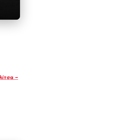
λίτσα –