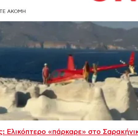
ΤΕ ΑΚΟΜΗ
: Ελικόπτερο «πάρκαρε» στο Σαρακήνικ