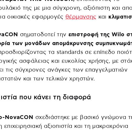
υλάκιό της με μια σύγχρονη, αξιόπιστη και απ
ια οικιακές εφαρμογές
θέρμανσης
και
κλιματι
vaCON
σηματοδοτεί την
επιστροφή της Wilo σ
ορία των μονάδων απομάκρυνσης συμπυκνωμά
ροσδιορίζοντας τα standards σε επίπεδο ποιότ
ργικής ασφάλειας και ευκολίας χρήσης, με στό
ι τις σύγχρονες ανάγκες των επαγγελματιών
στατών και των τελικών χρηστών.
ιστία που κάνει τη διαφορά
lo-NovaCON
σχεδιάστηκε με βασικό γνώμονα τ
η επιχειρησιακή αξιοπιστία και τη μακροχρόνια