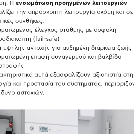
ση. Η
ενσωμάτωση προηγμένων λειτουργιών
λίζει την απρόσκοπτη λειτουργία ακόμη και σε
τικές συνθήκες:
ωματωμένος έλεγχος στάθμης με ασφαλή
οδιακόπτη (fail-safe)
ά υψηλής αντοχής για αυξημένη διάρκεια ζωής
ωματωμένη επαφή συναγερμού και βαλβίδα
ιστροφής
ακτηριστικά αυτά εξασφαλίζουν αξιοπιστία στη
ργία και προστασία του συστήματος, περιορίζο
νδυνο αστοχιών.