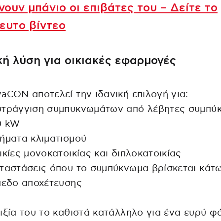
νουν μπάνιο οι επιβάτες του – Δείτε το
ευτο βίντεο
κή λύση για οικιακές εφαρμογές
aCON αποτελεί την ιδανική επιλογή για:
στράγγιση συμπυκνωμάτων από λέβητες συμπύ
0 kW
ήματα κλιματισμού
ικίες μονοκατοικίας και διπλοκατοικίας
ταστάσεις όπου το συμπύκνωμα βρίσκεται κάτ
πεδο αποχέτευσης
ιξία του το καθιστά κατάλληλο για ένα ευρύ φ