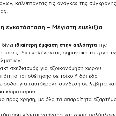
ογών, καλύπτοντας τις ανάγκες της σύγχρονη
ίας.
η εγκατάσταση – Μέγιστη ευελιξία
 δίνει
ιδιαίτερη έμφαση στην απλότητα
της
στασης, διευκολύνοντας σημαντικά το έργο τ
λματιών:
ακτ σχεδιασμός για εξοικονόμηση χώρου
τότητα τοποθέτησης σε τοίχο ή δάπεδο
είσοδοι για ταυτόχρονη σύνδεση σε λέβητα και
α κλιματισμού
μο προς χρήση, με όλα τα απαραίτητα εξαρτήμ
τάσταση γίνεται γρήγορα και χωρίς πολύπλοκε