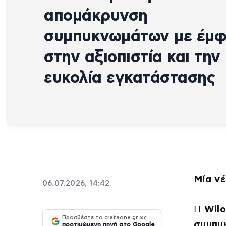
απομάκρυνση
συμπυκνωμάτων με έμ
στην αξιοπιστία και την
ευκολία εγκατάστασης
Μία νέ
06.07.2026, 14:42
Η
Wil
Προσθέστε το cretaone.gr ως
συμπυ
προτιμώμενη πηγή στο Google