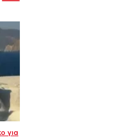
ο για