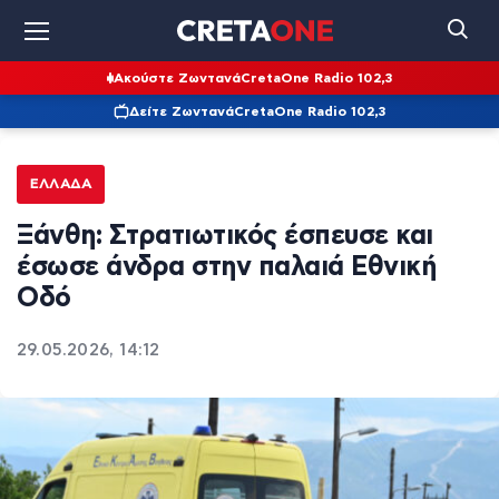
Ακούστε Ζωντανά
CretaOne Radio 102,3
Δείτε Ζωντανά
CretaOne Radio 102,3
ΕΛΛΆΔΑ
Ξάνθη: Στρατιωτικός έσπευσε και
έσωσε άνδρα στην παλαιά Εθνική
Οδό
29.05.2026, 14:12