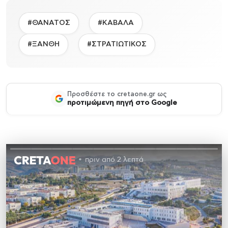
#ΘΑΝΑΤΟΣ
#ΚΑΒΑΛΑ
#ΞΑΝΘΗ
#ΣΤΡΑΤΙΩΤΙΚΟΣ
Προσθέστε το cretaone.gr ως
προτιμώμενη πηγή στο Google
πριν από 2 λεπτά