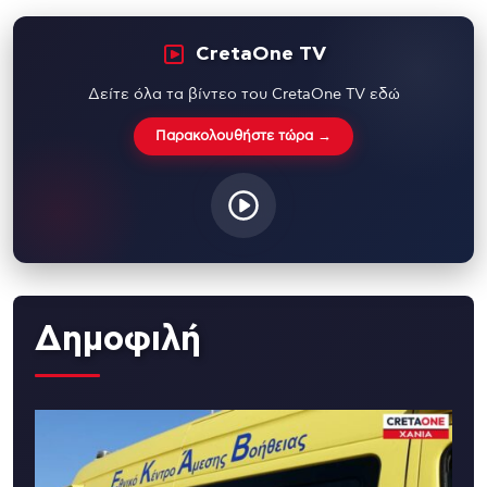
CretaOne TV
Δείτε όλα τα βίντεο του CretaOne TV εδώ
Παρακολουθήστε τώρα →
Δημοφιλή