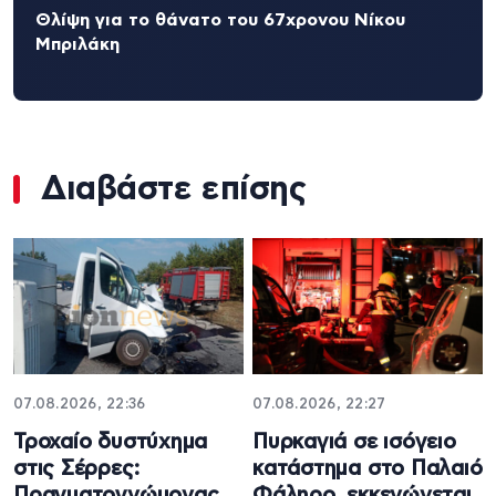
Θλίψη για το θάνατο του 67χρονου Νίκου
Μπριλάκη
Διαβάστε επίσης
07.08.2026, 22:36
07.08.2026, 22:27
Τροχαίο δυστύχημα
Πυρκαγιά σε ισόγειο
στις Σέρρες:
κατάστημα στο Παλαιό
Πραγματογνώμονας
Φάληρο, εκκενώνεται