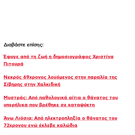
Διαβάστε επίσης:
Έφυγε από τη ζωή η δημοσιογράφος Χριστίνα
Πιτουρά
Νεκρός 69χρονος λουόμενος στην παραλία της
Σίβηρης στην Χαλκιδική
Μυστράς: Από παθολογικά αίτια ο θάνατος του
υπερήλικα που βρέθηκε σε καταψύκτη
Άνω Λιόσια: Από ηλεκτροπληξία ο θάνατος του
72χρονου ενώ έκλεβε καλώδια