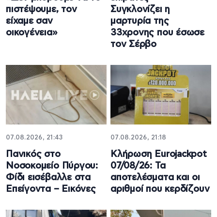
πιστέψουμε, τον
Συγκλονίζει η
είχαμε σαν
μαρτυρία της
οικογένεια»
33χρονης που έσωσε
τον Σέρβο
07.08.2026, 21:43
07.08.2026, 21:18
Πανικός στο
Κλήρωση Eurojackpot
Νοσοκομείο Πύργου:
07/08/26: Τα
Φίδι εισέβαλλε στα
αποτελέσματα και οι
Επείγοντα – Εικόνες
αριθμοί που κερδίζουν