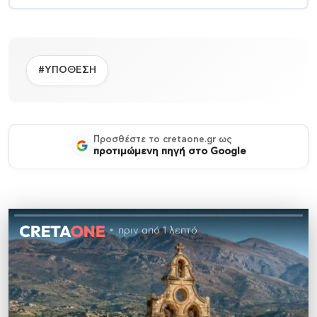
#ΥΠΟΘΕΣΗ
Προσθέστε το cretaone.gr ως
προτιμώμενη πηγή στο Google
πριν από 1 λεπτό