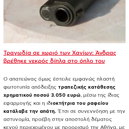
Τραγωδία σε χωριό των Χανίων: Άνδρας
βρέθηκε νεκρός δίπλα στο όπλο του
Ο απατεώνας όμως έστειλε εμφανώς πλαστή
φωτοτυπία απόδειξης
τραπεζικής κατάθεσης
χρηματικού ποσού 3.050 ευρώ
, μέσω της ίδιας
εφαρμογής και η ιδ
ιοκτήτρια του ραφείου
κατάλαβε την απάτη.
Έτσι σε συνεννόηση με την
αστυνομία, προέβη στην αποστολή δέματος
κενού περιεχομένου με προορισμό την Αθήνα, με