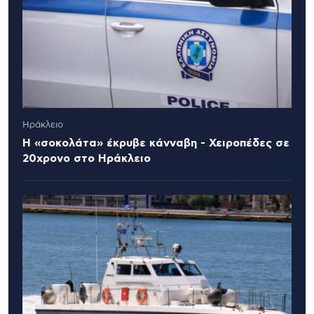
Ηράκλειο
Η «σοκολάτα» έκρυβε κάνναβη - Χειροπέδες σε
20χρονο στο Ηράκλειο