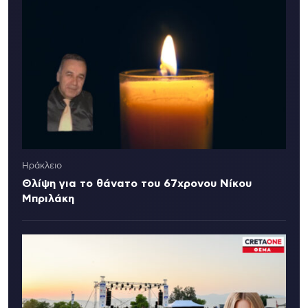
Ηράκλειο
Θλίψη για το θάνατο του 67χρονου Νίκου
Μπριλάκη