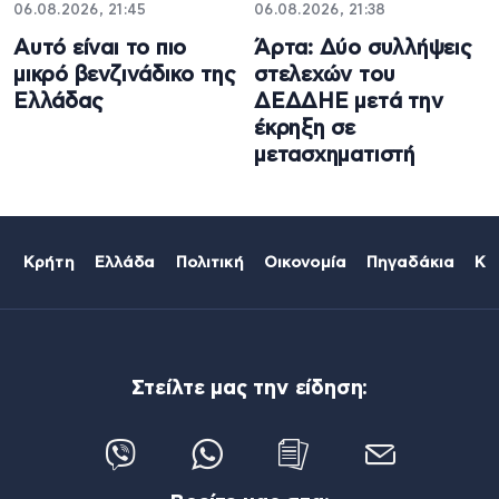
06.08.2026, 21:45
06.08.2026, 21:38
Αυτό είναι το πιο
Άρτα: Δύο συλλήψεις
μικρό βενζινάδικο της
στελεχών του
Ελλάδας
ΔΕΔΔΗΕ μετά την
έκρηξη σε
μετασχηματιστή
Κρήτη
Ελλάδα
Πολιτική
Οικονομία
Πηγαδάκια
Κό
Στείλτε μας την είδηση: