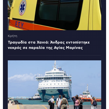
Κρήτη
Τραγωδία στα Χανιά: Άνδρας εντοπίστηκε
νεκρός σε παραλία της Αγίας Μαρίνας