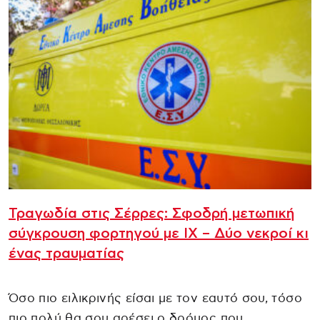
Τραγωδία στις Σέρρες: Σφοδρή μετωπική
σύγκρουση φορτηγού με ΙΧ – Δύο νεκροί κι
ένας τραυματίας
Όσο πιο ειλικρινής είσαι με τον εαυτό σου, τόσο
πιο πολύ θα σου αρέσει ο δρόμος που