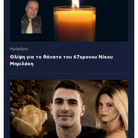
Ηράκλειο
Θλίψη για το θάνατο του 67χρονου Νίκου
Μπριλάκη