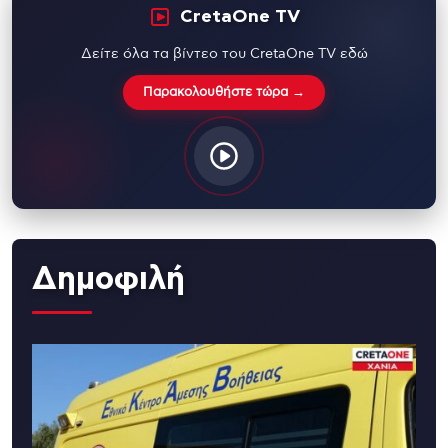
CretaOne TV
Δείτε όλα τα βίντεο του CretaOne TV εδώ
Παρακολουθήστε τώρα →
Δημοφιλή