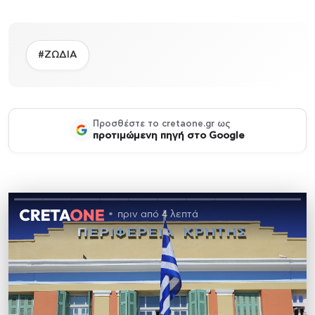
#ΖΩΔΙΑ
Προσθέστε το cretaone.gr ως
προτιμώμενη πηγή στο Google
πριν από 4 λεπτά