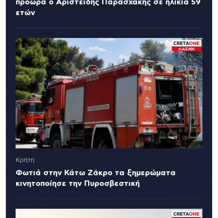
πρόωρα ο Αριστείδης Παρασχάκης σε ηλικία 59
ετών
Κρήτη
Φωτιά στην Κάτω Ζάκρο τα ξημερώματα
κινητοποίησε την Πυροσβεστική