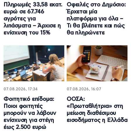
Πληρωμές 33,58 εκατ.
Οφειλές στο Δημόσιο:
ευρώ σε 67.746
Έρχεται μία
αγρότες για
πλατφόρμα για όλα –
λιπάσματα – Άρχισε η
Τι θα βλέπετε και πώς
ενίσχυση του 15%
θα πληρώνετε
07.08.2026, 17:34
07.08.2026, 16:07
Φοιτητικό επίδομα:
ΟΟΣΑ:
Ποιοι φοιτητές
«Πρωταθλήτρια» στη
μπορούν να λάβουν
μείωση διαθέσιμου
ενίσχυση για στέγη
εισοδήματος η Ελλάδα
έως 2.500 ευρώ