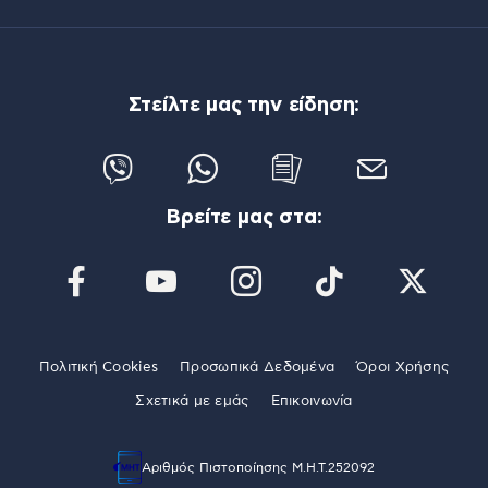
Στείλτε μας την είδηση:
Βρείτε μας στα:
Πολιτική Cookies
Προσωπικά Δεδομένα
Όροι Χρήσης
Σχετικά με εμάς
Επικοινωνία
Αριθμός Πιστοποίησης Μ.Η.Τ.252092