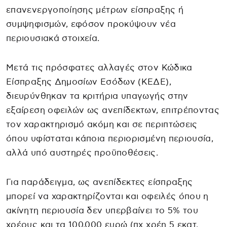
επανενεργοποίησης μέτρων είσπραξης ή
συμψηφισμών, εφόσον προκύψουν νέα
περιουσιακά στοιχεία.
Μετά τις πρόσφατες αλλαγές στον Κώδικα
Είσπραξης Δημοσίων Εσόδων (ΚΕΔΕ),
διευρύνθηκαν τα κριτήρια υπαγωγής στην
εξαίρεση οφειλών ως ανεπίδεκτων, επιτρέποντας
τον χαρακτηρισμό ακόμη και σε περιπτώσεις
όπου υφίσταται κάποια περιορισμένη περιουσία,
αλλά υπό αυστηρές προϋποθέσεις.
Για παράδειγμα, ως ανεπίδεκτες είσπραξης
μπορεί να χαρακτηρίζονται και οφειλές όπου η
ακίνητη περιουσία δεν υπερβαίνει το 5% του
χρέους και τα 100.000 ευρώ (πχ χρέη 5 εκατ.