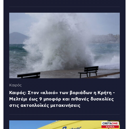
Καιρός
Καιρός: Στον «κλοιό» των βοριάδων η Κρήτη -
Μελτέμι έως 9 μποφόρ και πιθανές δυσκολίες
στις ακτοπλοϊκές μετακινήσεις