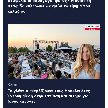
σταφύλια οι παραγωγοί φέτος - Η ποιοτική
σταφίδα «πληρώνει» ακριβά το τίμημα του
χαλαζιού
Κρήτη
Τα γλέντια «κερδίζουν» τους Ηρακλειώτες-
Έντονη πίεση στην εστίαση και αίτημα για
ίσους κανόνες!