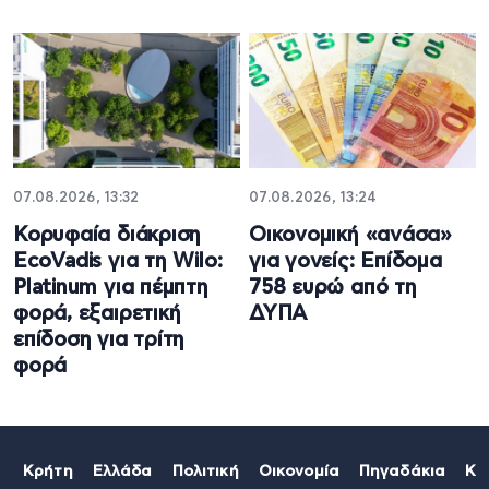
07.08.2026, 13:32
07.08.2026, 13:24
Κορυφαία διάκριση
Oικονομική «ανάσα»
EcoVadis για τη Wilo:
για γονείς: Επίδομα
Platinum για πέμπτη
758 ευρώ από τη
φορά, εξαιρετική
ΔΥΠΑ
επίδοση για τρίτη
φορά
Κρήτη
Ελλάδα
Πολιτική
Οικονομία
Πηγαδάκια
Κό