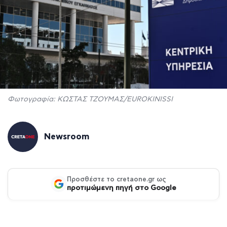
Φωτογραφία: ΚΩΣΤΑΣ ΤΖΟΥΜΑΣ/EUROKINISSI
Newsroom
Προσθέστε το cretaone.gr ως
προτιμώμενη πηγή στο Google