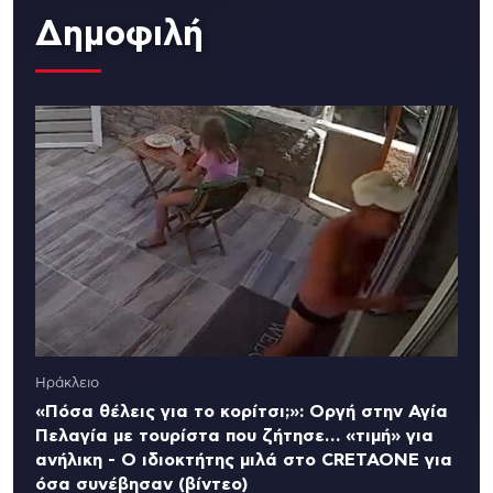
Δημοφιλή
Ηράκλειο
«Πόσα θέλεις για το κορίτσι;»: Οργή στην Αγία
Πελαγία με τουρίστα που ζήτησε… «τιμή» για
ανήλικη - Ο ιδιοκτήτης μιλά στο CRETAONE για
όσα συνέβησαν (βίντεο)