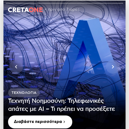
πριν από 7 ώρες
ΤΕΧΝΟΛΟΓΊΑ
Τεχνητή Νοημοσύνη: Τηλεφωνικές
απάτες με ΑΙ – Τι πρέπει να προσέξετε
Διαβάστε περισσότερα