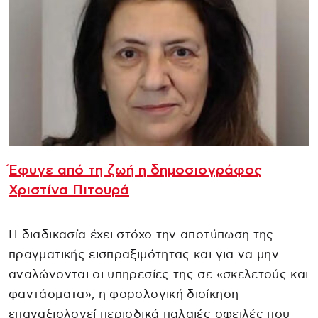
Έφυγε από τη ζωή η δημοσιογράφος
Χριστίνα Πιτουρά
Η διαδικασία έχει στόχο την αποτύπωση της
πραγματικής εισπραξιμότητας και για να μην
αναλώνονται οι υπηρεσίες της σε «σκελετούς και
φαντάσματα», η φορολογική διοίκηση
επαναξιολογεί περιοδικά παλαιές οφειλές που