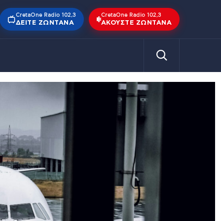
CretaOne Radio 102,3
CretaOne Radio 102,3
ΔΕΊΤΕ ΖΩΝΤΑΝΆ
ΑΚΟΎΣΤΕ ΖΩΝΤΑΝΆ