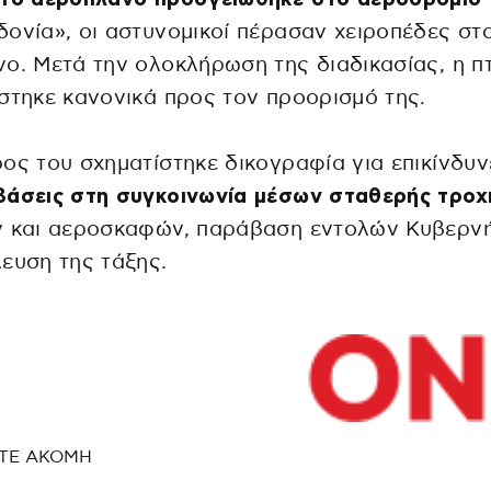
ονία», οι αστυνομικοί πέρασαν χειροπέδες στ
ο. Μετά την ολοκλήρωση της διαδικασίας, η π
στηκε κανονικά προς τον προορισμό της.
ος του σχηματίστηκε δικογραφία για επικίνδυν
βάσεις στη συγκοινωνία μέσων σταθερής τροχ
ν και αεροσκαφών, παράβαση εντολών Κυβερνή
ευση της τάξης.
ΤΕ ΑΚΟΜΗ