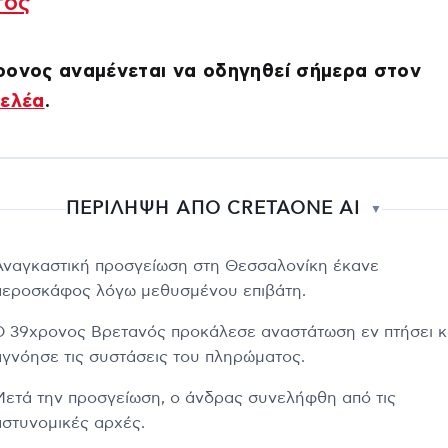
τος
ρονος αναμένεται να οδηγηθεί σήμερα στον
γελέα
.
ΠΕΡΙΛΗΨΗ ΑΠΟ CRETAONE AI
▼
Αναγκαστική προσγείωση στη Θεσσαλονίκη έκανε
αεροσκάφος λόγω μεθυσμένου επιβάτη.
Ο 39χρονος Βρετανός προκάλεσε αναστάτωση εν πτήσει κ
αγνόησε τις συστάσεις του πληρώματος.
Μετά την προσγείωση, ο άνδρας συνελήφθη από τις
αστυνομικές αρχές.