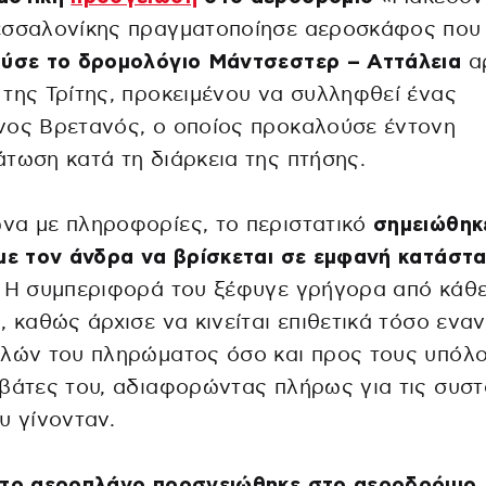
εσσαλονίκης πραγματοποίησε αεροσκάφος που
ούσε το δρομολόγιο Μάντσεστερ – Αττάλεια
α
της Τρίτης, προκειμένου να συλληφθεί ένας
νος Βρετανός, ο οποίος προκαλούσε έντονη
τωση κατά τη διάρκεια της πτήσης.
να με πληροφορίες, το περιστατικό
σημειώθηκ
με τον άνδρα να βρίσκεται σε εμφανή κατάστ
. Η συμπεριφορά του ξέφυγε γρήγορα από κάθ
, καθώς άρχισε να κινείται επιθετικά τόσο εναν
ελών του πληρώματος όσο και προς τους υπόλ
βάτες του, αδιαφορώντας πλήρως για τις συστ
υ γίνονταν.
 το αεροπλάνο προσγειώθηκε στο αεροδρόμιο