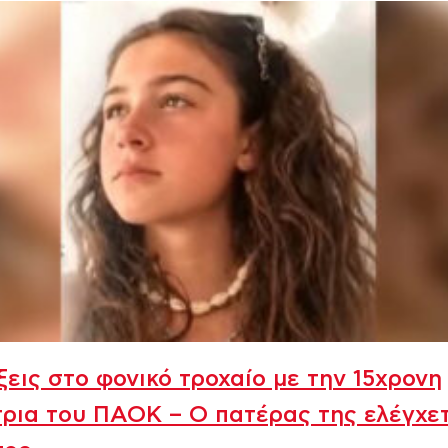
ξεις στο φονικό τροχαίο με την 15χρονη
ρια του ΠΑΟΚ – Ο πατέρας της ελέγχε