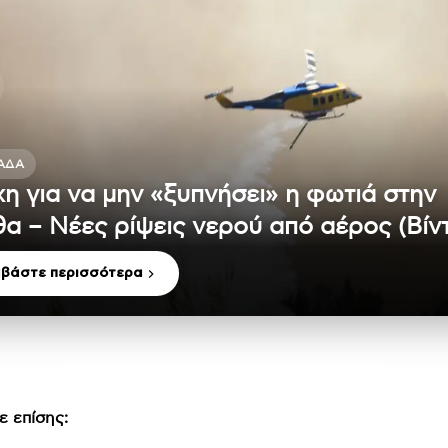
ΆΔΑ
η για να μην «ξυπνήσει» η φωτιά στην
α – Νέες ρίψεις νερού από αέρος (Βίν
αβάστε περισσότερα
ε επίσης: