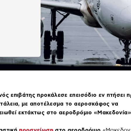
ός επιβάτης προκάλεσε επεισόδιο εν πτήσει 
τάλεια, με αποτέλεσμα το αεροσκάφος να
ειωθεί εκτάκτως στο αεροδρόμιο «Μακεδονία»
αστική
προσγείωση
στο αεροδρόμιο
«Μακεδον