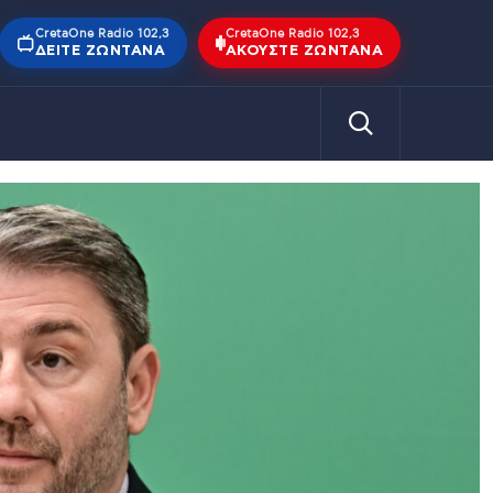
CretaOne Radio 102,3
CretaOne Radio 102,3
ΔΕΊΤΕ ΖΩΝΤΑΝΆ
ΑΚΟΎΣΤΕ ΖΩΝΤΑΝΆ