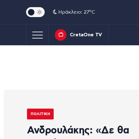
o
Ηράκλειο: 27
C
CretaOne TV
ΠΟΛΙΤΙΚΉ
Ανδρουλάκης: «Δε θα