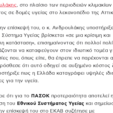
υλάκης
, στο πλαίσιο των περιοδειών κλιμακίων
ος σε δομές υγείας στο λεκανοπέδιο της Αττικ
ην επίσκεψή του, ο κ. Ανδρουλάκης υποστήριξε
 Σύστημα Υγείας βρίσκεται «σε μια κρίσιμη και
η κατάσταση», επισημαίνοντας ότι πολλοί πολί
ζονται να καταφεύγουν στον ιδιωτικό τομέα γ
ίες που, όπως είπε, θα έπρεπε να παρέχονται 
Πρόσθεσε ότι αυτό οδηγεί σε αυξημένο κόστος
οστήριξε πως η Ελλάδα καταγράφει υψηλές ιδι
ς για την υγεία.
ε ότι για το
ΠΑΣΟΚ
προτεραιότητα αποτελεί 
υση του
Εθνικού Συστήματος Υγείας
και σημείω
ην επίσκεψή του στο ΕΚΑΒ συζήτησε με