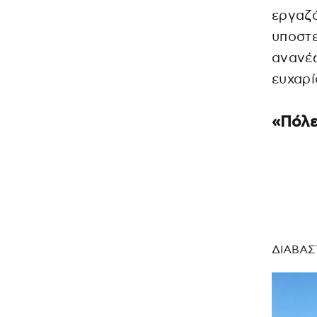
εργαζό
υποστε
ανανέ
ευχαρί
«Πόλε
ΔΙΑΒΑΣ