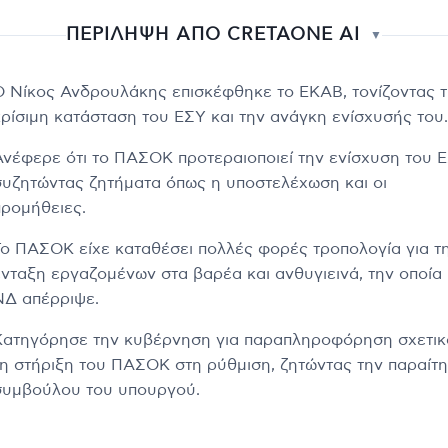
ΠΕΡΙΛΗΨΗ ΑΠΟ CRETAONE AI
▼
Ο Νίκος Ανδρουλάκης επισκέφθηκε το ΕΚΑΒ, τονίζοντας 
κρίσιμη κατάσταση του ΕΣΥ και την ανάγκη ενίσχυσής του.
Ανέφερε ότι το ΠΑΣΟΚ προτεραιοποιεί την ενίσχυση του Ε
συζητώντας ζητήματα όπως η υποστελέχωση και οι
προμήθειες.
Το ΠΑΣΟΚ είχε καταθέσει πολλές φορές τροπολογία για τ
ένταξη εργαζομένων στα βαρέα και ανθυγιεινά, την οποία
ΝΔ απέρριψε.
Κατηγόρησε την κυβέρνηση για παραπληροφόρηση σχετικ
τη στήριξη του ΠΑΣΟΚ στη ρύθμιση, ζητώντας την παραίτ
συμβούλου του υπουργού.