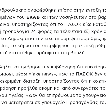
νδρουλάκης αναφέρθηκε επίσης στην ένταξη τ
ομένων του
ΕΚΑΒ
και των νοσηλευτών στα βαρ
εινά, υποστηρίζοντας ότι το ΠΑΣΟΚ είχε καταθ
ή τροπολογία 24 φορές τα τελευταία έξι χρόνια
Νέα Δημοκρατία την είχε απορρίψει ισάριθμες 
ίπε, το κόμμα του υπερψήφισε τη σχετική ρύθ
υτή κατατέθηκε πρόσφατα στη Βουλή.
ηλα, κατηγόρησε την κυβέρνηση ότι επιχείρησ
ιάσει, μέσω «fake news», πως το ΠΑΣΟΚ δεν 
κεκριμένη διάταξη, υποστηρίζοντας ότι η σχετι
φόρηση προήλθε ακόμη και από συνεργάτες το
ού Υγείας. «Δεν θα επιτρέψουμε το yπουργεί
 να μετατραπεί σε yπουργείο Προπαγάνδας το