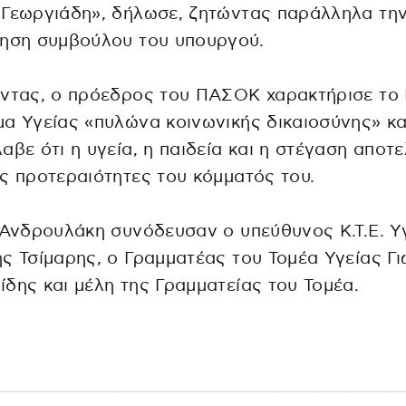
 Γεωργιάδη», δήλωσε, ζητώντας παράλληλα τη
τηση συμβούλου του υπουργού.
ντας, ο πρόεδρος του ΠΑΣΟΚ χαρακτήρισε το 
α Υγείας «πυλώνα κοινωνικής δικαιοσύνης» κα
αβε ότι η υγεία, η παιδεία και η στέγαση αποτ
ς προτεραιότητες του κόμματός του.
 Ανδρουλάκη συνόδευσαν ο υπεύθυνος Κ.Τ.Ε. Υ
ς Τσίμαρης, ο Γραμματέας του Τομέα Υγείας Γ
δης και μέλη της Γραμματείας του Τομέα.