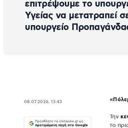
επιτρέψουμε το υπουργ
Υγείας να μετατραπεί σ
υπουργείο Προπαγάνδα
«Πόλεμ
08.07.2026, 13:43
Την
κε
Προσθέστε το cretaone.gr ως
το πρω
προτιμώμενη πηγή στο Google