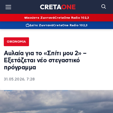
Ακούστε Ζωντανά
CretaOne Radio 102,3
Δείτε Ζωντανά
CretaOne Radio 102,3
ΟΙΚΟΝΟΜΊΑ
Αυλαία για το «Σπίτι μου 2» –
Εξετάζεται νέο στεγαστικό
πρόγραμμα
31.05.2026, 7:28