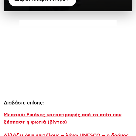
Διαβάστε επίσης:
Μεσαρά: Εικόνες καταστροφής από το σπίτι που
ξέσπασε η φωτιά (βίντεο)
Αλλάζει όψη επιτέλους – λόγω UNESCO – ο δρόμος