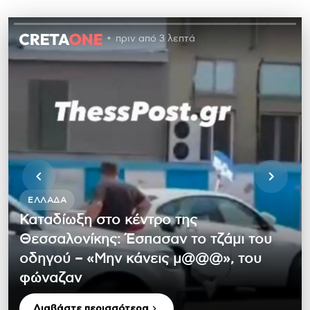
πριν από 3 λεπτά
ΕΛΛΆΔΑ
Καταδίωξη στο κέντρο της
Θεσσαλονίκης: Έσπασαν το τζάμι του
οδηγού – «Μην κάνεις μ@@@», του
φώναζαν
Διαβάστε περισσότερα