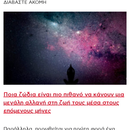
ΔΙΑΒΑΣΤΕ ΑΚΟΜΗ
Ποια ζώδια είναι πιο πιθανό να κάνουν μια
μεγάλη αλλαγή στη ζωή τους μέσα στους
επόμενους μήνες
Παράλληλα, προωθείται για πρώτη φορά ένα