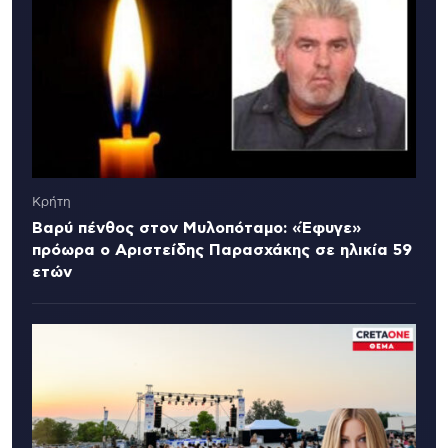
Κρήτη
Βαρύ πένθος στον Μυλοπόταμο: «Έφυγε»
πρόωρα ο Αριστείδης Παρασχάκης σε ηλικία 59
ετών