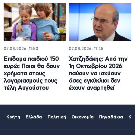
07.08.2026, 11:50
07.08.2026, 11:45
Επίδομα παιδιού 150
Χατζηδάκης: Από την
ευρώ: Ποιοι θα δουν
1η Οκτωβρίου 2026
χρήματα στους
παύουν να ισχύουν
λογαριασμούς τους
όσες εγκύκλιοι δεν
τέλη Αυγούστου
έχουν αναρτηθεί
Κρήτη
Ελλάδα
Πολιτική
Οικονομία
Πηγαδάκια
Κό