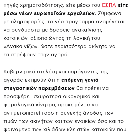
πηγές χρηματοδότησης, είτε μέσω του
ΕΣΠΑ
είτε
μέσω νέων ευρωπαϊκών εργαλείων.
Σύμφωνα
με πληροφορίες, το νέο πρόγραμμα αναμένεται
να συνδυαστεί με δράσεις ανακαίνισης
κατοικιών, αξιοποιώντας τη λογική του
«Ανακαινίζω», ώστε περισσότερα ακίνητα να
επιστρέψουν στην αγορά.
Κυβερνητικά στελέχη και παράγοντες της
αγοράς εκτιμούν ότι η
επόμενη γενιά
στεγαστικών παρεμβάσεων
θα πρέπει να
προσφέρει ισχυρότερα οικονομικά και
φορολογικά κίνητρα, προκειμένου να
αντιμετωπιστεί τόσο η συνεχής άνοδος των
τιμών των ακινήτων και των ενοικίων όσο και το
φαινόμενο των χιλιάδων κλειστών κατοικιών που