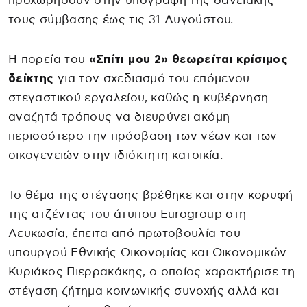
προχωρήσουν στην υπογραφή της δανειακής
τους σύμβασης έως τις 31 Αυγούστου.
Η πορεία του
«Σπίτι μου 2» θεωρείται κρίσιμος
δείκτης
για τον σχεδιασμό του επόμενου
στεγαστικού εργαλείου, καθώς η κυβέρνηση
αναζητά τρόπους να διευρύνει ακόμη
περισσότερο την πρόσβαση των νέων και των
οικογενειών στην ιδιόκτητη κατοικία.
Το θέμα της στέγασης βρέθηκε και στην κορυφή
της ατζέντας του άτυπου Eurogroup στη
Λευκωσία, έπειτα από πρωτοβουλία του
υπουργού Εθνικής Οικονομίας και Οικονομικών
Κυριάκος Πιερρακάκης, ο οποίος χαρακτήρισε τη
στέγαση ζήτημα κοινωνικής συνοχής αλλά και