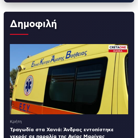
Δημοφιλή
Κρήτη
Τραγωδία στα Χανιά: Άνδρας εντοπίστηκε
νεκρός σε παραλία της Αγίας Μαρίνας