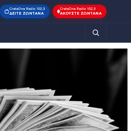
CretaOne Radio 102,3
CretaOne Radio 102,3
ΔΕΊΤΕ ΖΩΝΤΑΝΆ
ΑΚΟΎΣΤΕ ΖΩΝΤΑΝΆ