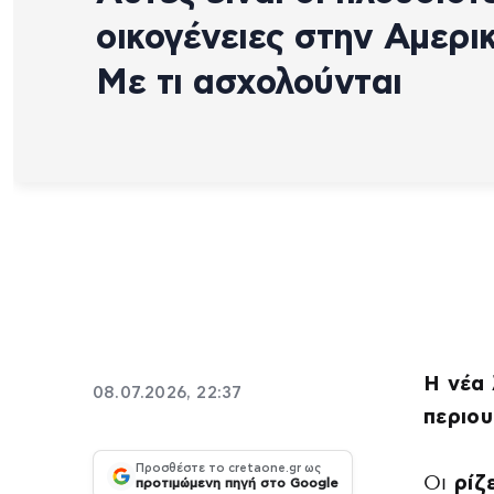
οικογένειες στην Αμερι
Με τι ασχολούνται
Η νέα 
08.07.2026, 22:37
περιου
Προσθέστε το cretaone.gr ως
Οι
ρίζ
προτιμώμενη πηγή στο Google