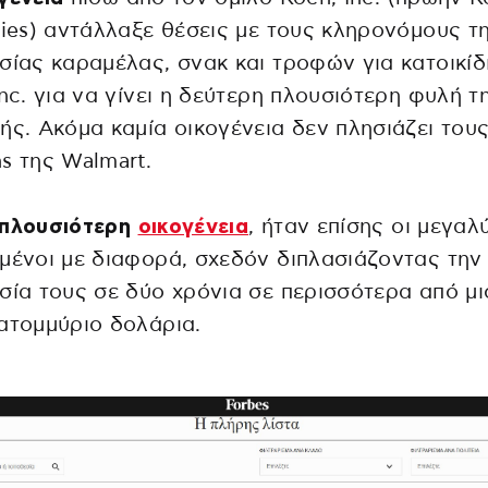
ries) αντάλλαξε θέσεις με τους κληρονόμους τ
σίας καραμέλας, σνακ και τροφών για κατοικίδ
Inc. για να γίνει η δεύτερη πλουσιότερη φυλή τ
ής. Ακόμα καμία οικογένεια δεν πλησιάζει του
s της Walmart.
πλουσιότερη
οικογένεια
, ήταν επίσης οι μεγαλ
μένοι με διαφορά, σχεδόν διπλασιάζοντας την
σία τους σε δύο χρόνια σε περισσότερα από μ
ατομμύριο δολάρια.