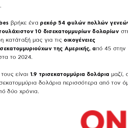
.
bes
βρήκε ένα
ρεκόρ 54 φυλών πολλών γενεώ
 τουλάχιστον 10 δισεκατομμυρίων δολαρίων
στ
η κατάταξή μας για τις
οικογένειες
σεκατομμυριούχων της Αμερικής, α
πό 45 στην
στα το 2024.
τους είναι
1.9 τρισεκατομμύρια δολάρια
μαζί, 
σεκατομμύρια δολάρια περισσότερα από τον ό
πό δύο χρόνια.