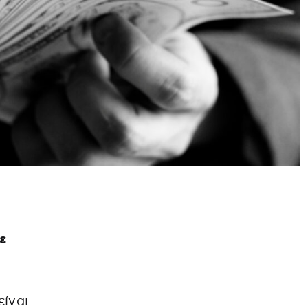
ε
ίναι