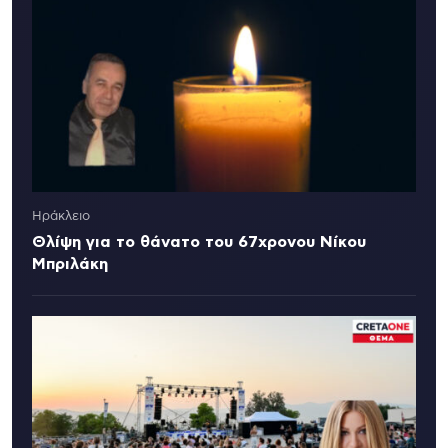
Ηράκλειο
Θλίψη για το θάνατο του 67χρονου Νίκου
Μπριλάκη