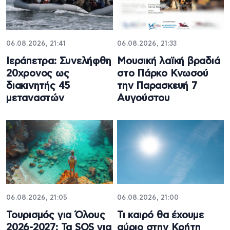
06.08.2026, 21:41
06.08.2026, 21:33
Ιεράπετρα: Συνελήφθη
Μουσική λαϊκή βραδιά
20χρονος ως
στο Πάρκο Κνωσού
διακινητής 45
την Παρασκευή 7
μεταναστών
Αυγούστου
06.08.2026, 21:05
06.08.2026, 21:00
Τουρισμός για Όλους
Τι καιρό θα έχουμε
2026-2027: Τα SOS για
αύριο στην Κρήτη