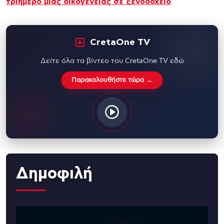
τριήμερο μιας οικογένειας σε ξενοδοχείο
CretaOne TV
Δείτε όλα τα βίντεο του CretaOne TV εδώ
Παρακολουθήστε τώρα →
Δημοφιλή