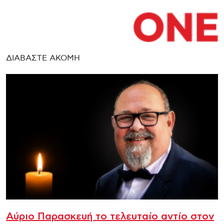
ΔΙΑΒΑΣΤΕ ΑΚΟΜΗ
Αύριο Παρασκευή το τελευταίο αντίο στον