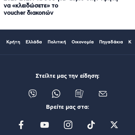
να «κλειδώσετε» το
voucher διακοπών
Κρήτη
Ελλάδα
Πολιτική
Οικονομία
Πηγαδάκια
Κό
Στείλτε μας την είδηση:
Βρείτε μας στα: