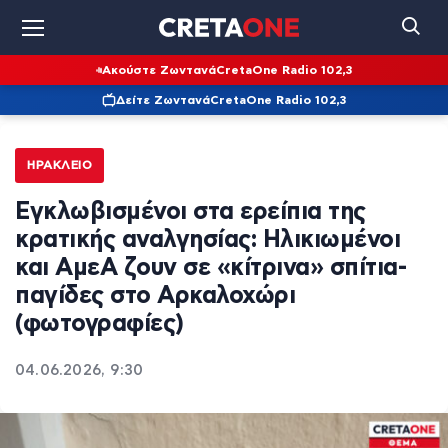
Ακούστε Ζωντανά
CretaOne Radio 102,3
Δείτε Ζωντανά
CretaOne Radio 102,3
ΗΡΆΚΛΕΙΟ
Εγκλωβισμένοι στα ερείπια της
κρατικής αναλγησίας: Ηλικιωμένοι
και ΑμεΑ ζουν σε «κίτρινα» σπίτια-
παγίδες στο Αρκαλοχώρι
(φωτογραφίες)
04.06.2026, 9:30