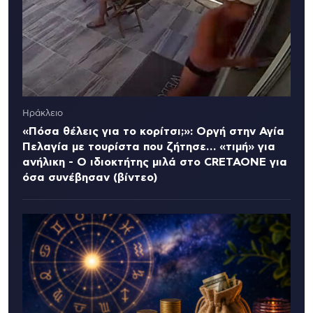
Ηράκλειο
«Πόσα θέλεις για το κορίτσι;»: Οργή στην Αγία
Πελαγία με τουρίστα που ζήτησε… «τιμή» για
ανήλικη - Ο ιδιοκτήτης μιλά στο CRETAONE για
όσα συνέβησαν (βίντεο)