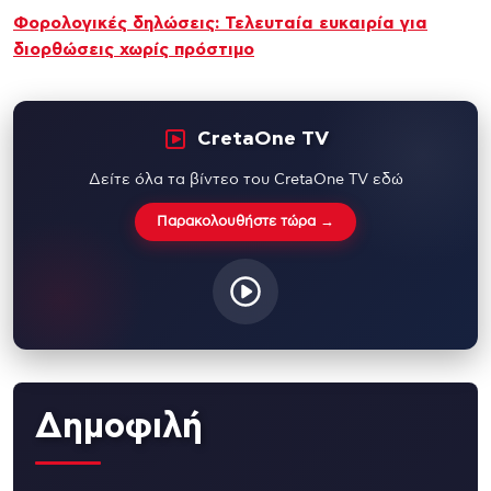
Φορολογικές δηλώσεις: Τελευταία ευκαιρία για
διορθώσεις χωρίς πρόστιμο
CretaOne TV
Δείτε όλα τα βίντεο του CretaOne TV εδώ
Παρακολουθήστε τώρα →
Δημοφιλή