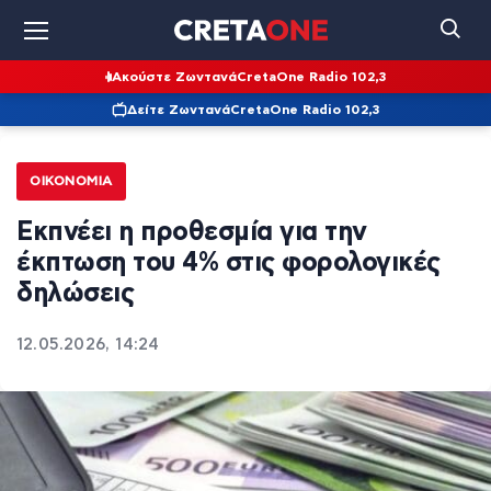
Ακούστε Ζωντανά
CretaOne Radio 102,3
Δείτε Ζωντανά
CretaOne Radio 102,3
ΟΙΚΟΝΟΜΊΑ
Εκπνέει η προθεσμία για την
έκπτωση του 4% στις φορολογικές
δηλώσεις
12.05.2026, 14:24