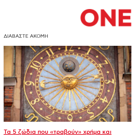
ΔΙΑΒΑΣΤΕ ΑΚΟΜΗ
Τα 5 ζώδια που «τραβούν» χρήμα και