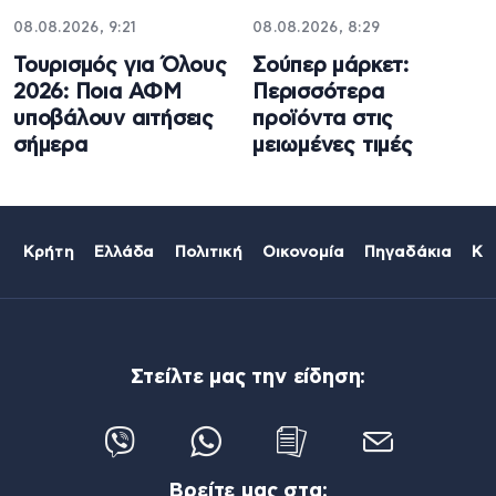
08.08.2026, 9:21
08.08.2026, 8:29
Τουρισμός για Όλους
Σούπερ μάρκετ:
2026: Ποια ΑΦΜ
Περισσότερα
υποβάλουν αιτήσεις
προϊόντα στις
σήμερα
μειωμένες τιμές
Κρήτη
Ελλάδα
Πολιτική
Οικονομία
Πηγαδάκια
Κό
Στείλτε μας την είδηση:
Βρείτε μας στα: