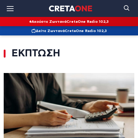
Ακούστε Ζωντανά
CretaOne Radio 102,3
Δείτε Ζωντανά
CretaOne Radio 102,3
ΕΚΠΤΩΣΗ