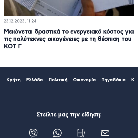
23.12.2023, 11:24
Μειώνεται δραστικά το ενεργειακό κόστος για
τις πολύτεκνες οικογένειες με τη θέσπιση του
ΚΟΤ Γ
Κρήτη
Ελλάδα
Πολιτική
Οικονομία
Πηγαδάκια
Κό
Στείλτε μας την είδηση: