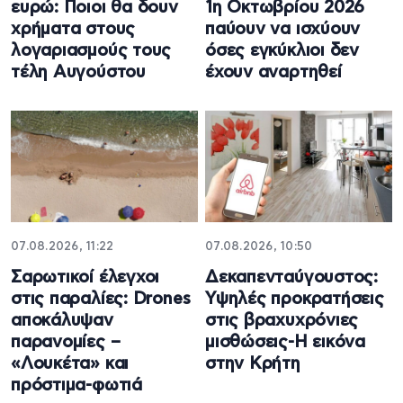
ευρώ: Ποιοι θα δουν
1η Οκτωβρίου 2026
χρήματα στους
παύουν να ισχύουν
λογαριασμούς τους
όσες εγκύκλιοι δεν
τέλη Αυγούστου
έχουν αναρτηθεί
07.08.2026, 11:22
07.08.2026, 10:50
Σαρωτικοί έλεγχοι
Δεκαπενταύγουστος:
στις παραλίες: Drones
Υψηλές προκρατήσεις
αποκάλυψαν
στις βραχυχρόνιες
παρανομίες –
μισθώσεις-Η εικόνα
«Λουκέτα» και
στην Κρήτη
πρόστιμα-φωτιά