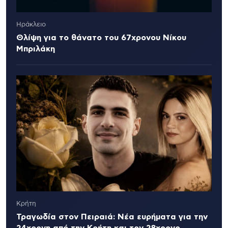
Ηράκλειο
Θλίψη για το θάνατο του 67χρονου Νίκου
Μπριλάκη
Κρήτη
Τραγωδία στον Πειραιά: Νέα ευρήματα για την