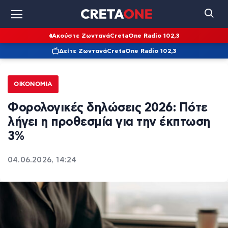
Ακούστε Ζωντανά
CretaOne Radio 102,3
Δείτε Ζωντανά
CretaOne Radio 102,3
ΟΙΚΟΝΟΜΊΑ
Φορολογικές δηλώσεις 2026: Πότε
λήγει η προθεσμία για την έκπτωση
3%
04.06.2026, 14:24