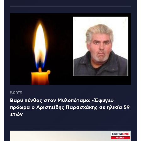
Κρήτη
Βαρύ πένθος στον Μυλοπόταμο: «Έφυγε»
πρόωρα ο Αριστείδης Παρασχάκης σε ηλικία 59
ετών