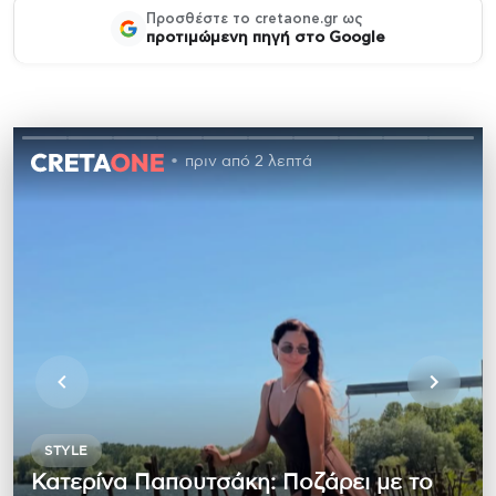
Προσθέστε το cretaone.gr ως
προτιμώμενη πηγή στο Google
πριν από 2 λεπτά
STYLE
Κατερίνα Παπουτσάκη: Ποζάρει με το