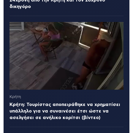
24χρονη από την Κρήτη και τον 28χρονο
δικηγόρο
Κρήτη
Κρήτη: Τουρίστας αποπειράθηκε να χρηματίσει
υπάλληλο για να συναινέσει έτσι ώστε να
ασελγήσει σε ανήλικο κορίτσι (βίντεο)