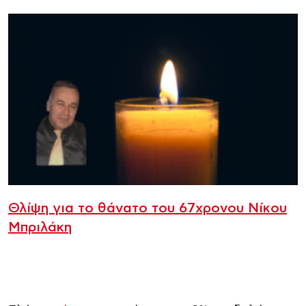
Θλίψη για το θάνατο του 67χρονου Νίκου
Μπριλάκη