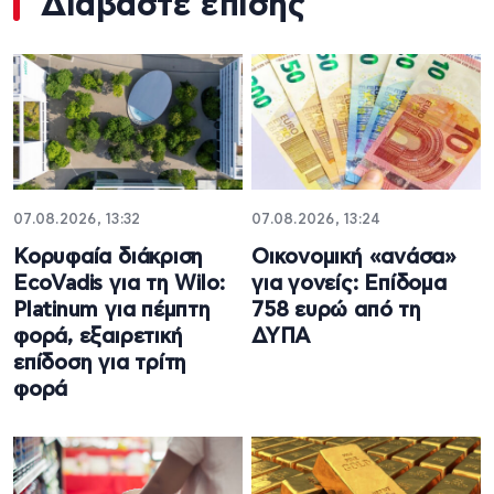
Διαβάστε επίσης
07.08.2026, 13:32
07.08.2026, 13:24
Κορυφαία διάκριση
Oικονομική «ανάσα»
EcoVadis για τη Wilo:
για γονείς: Επίδομα
Platinum για πέμπτη
758 ευρώ από τη
φορά, εξαιρετική
ΔΥΠΑ
επίδοση για τρίτη
φορά