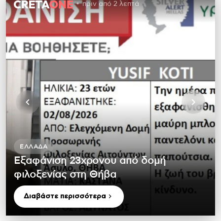
πριν από 2 λεπτά
ΕΛΛΆΔΑ
Εξαφάνιση 23χρονου από δομή
φιλοξενίας στη Θήβα
Διαβάστε περισσότερα