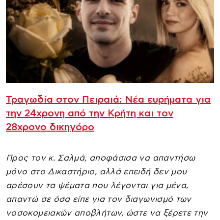
Τραγωδία στον Πειραιά: Νέα ευρήματα για
την 24χρονη από την Κρήτη και τον
28χρονο δικηγόρο
Προς τον κ. Σαλμά, αποφάσισα να απαντήσω
μόνο στο Δικαστήριο, αλλά επειδή δεν μου
αρέσουν τα ψέματα που λέγονται για μένα,
απαντώ σε όσα είπε για τον διαγωνισμό των
νοσοκομειακών αποβλήτων, ώστε να ξέρετε την