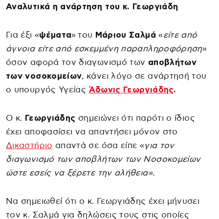
Αναλυτικά η ανάρτηση του κ. Γεωργιάδη
Για έξι «
ψέματα
» του
Μάριου Σαλμά
«
είτε από
άγνοια είτε από εσκεμμένη παραπληροφόρηση
»
όσον αφορά τον διαγωνισμό των
αποβλήτων
των νοσοκομείων
, κάνει λόγο σε ανάρτησή του
ο υπουργός Υγείας
Άδωνις Γεωργιάδης
.
Ο κ.
Γεωργιάδης
σημειώνει ότι παρότι ο ίδιος
έχει αποφασίσει να απαντήσει μόνον στο
Δικαστήριο
απαντά σε όσα είπε «
για τον
διαγωνισμό των αποβλήτων των Νοσοκομείων
ώστε εσείς να ξέρετε την αλήθεια».
Να σημειωθεί ότι ο κ. Γεωργιάδης έχει μήνυσει
τον κ. Σαλμά για δηλώσεις τους στις οποίες