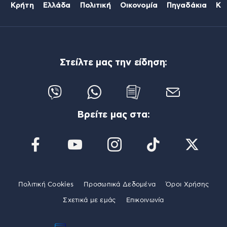
Κρήτη
Ελλάδα
Πολιτική
Οικονομία
Πηγαδάκια
Κό
Στείλτε μας την είδηση:
Βρείτε μας στα:
Πολιτική Cookies
Προσωπικά Δεδομένα
Όροι Χρήσης
Σχετικά με εμάς
Επικοινωνία