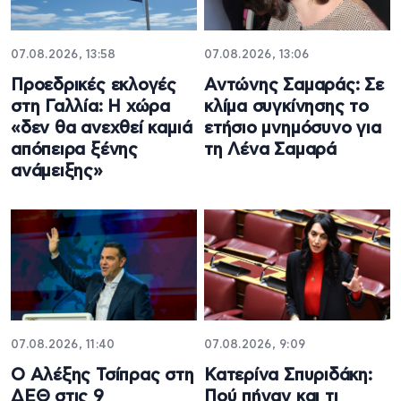
07.08.2026, 13:58
07.08.2026, 13:06
Προεδρικές εκλογές
Αντώνης Σαμαράς: Σε
στη Γαλλία: Η χώρα
κλίμα συγκίνησης το
«δεν θα ανεχθεί καμιά
ετήσιο μνημόσυνο για
απόπειρα ξένης
τη Λένα Σαμαρά
ανάμειξης»
07.08.2026, 11:40
07.08.2026, 9:09
Ο Αλέξης Τσίπρας στη
Κατερίνα Σπυριδάκη:
ΔΕΘ στις 9
Πού πήγαν και τι