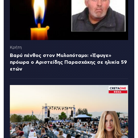
Κρήτη
Βαρύ πένθος στον Μυλοπόταμο: «Έφυγε»
πρόωρα ο Αριστείδης Παρασχάκης σε ηλικία 59
ετών