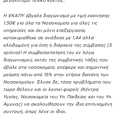
μεγαλύτερο τελικό κόστος.
Η ΕΚΑΠΥ έβγαλε διαγωνισμό με τιμή εκκίνησης
1,50€ για όλα τα Νοσοκομεία για όλες τις
υπηρεσίες και όχι μόνο επεξεργασία,
κατακυρώθηκε σε ανάδοχο με 1,44 αλλά
κλειδωμένη για όση η διάρκεια της σύμβασης (3
χρόνια)! Η συμβασιοποίηση του εν λόγω
διαγωνισμού, εκτός της συμβατικής τάξης που
έβαλε στα νοσοκομεία, επέφερε και σημαντική
μείωση πάνω από 15% στην ετήσια δαπάνη των
Νοσοκομείων. Έλυσε δε, τόσα προβλήματα που
τώρα θέλουν και οι λοιποί φορείς (Κέντρα
Υγείας, Νοσοκομεία του Υπ. Παιδείας και του Υπ.
Άμυνας) να ακολουθήσουν την ίδια επιτυχημένη
συνταγή, όπως λένε οι ίδιοι.