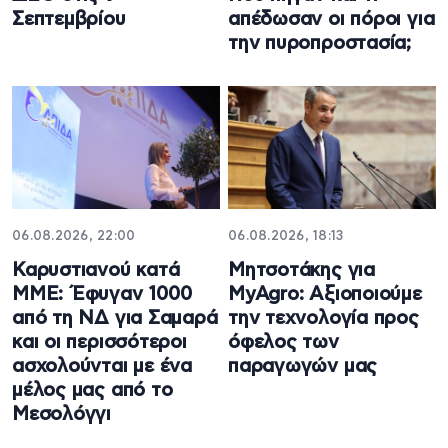
Σεπτεμβρίου
απέδωσαν οι πόροι για
την πυροπροστασία;
06.08.2026, 22:00
06.08.2026, 18:13
Καρυστιανού κατά
Μητσοτάκης για
ΜΜΕ: Έφυγαν 1000
MyAgro: Αξιοποιούμε
από τη ΝΔ για Σαμαρά
την τεχνολογία προς
και οι περισσότεροι
όφελος των
ασχολούνται με ένα
παραγωγών μας
μέλος μας από το
Μεσολόγγι