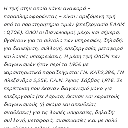
Η τιμή στην οποία κάνει αναφορά –
παραπληροφορώντας – είναι : οριζόμενη τιμή
από το παρατηρητήριο τιμών (επεξεργασία ΕΑΑΜ
: 0,70€). ΌΛΟΙ οι διαγωνισμοί, μέχρι και σήμερα,
βγαίνουν για το σύνολο των υπηρεσιών, δηλαδή:
για διαχείριση, συλλογή, επεξεργασία, μεταφορά
και λοιπές υποχρεώσεις. Η μέση τιμή ΟΛΩΝ των
διαγωνισμών ήταν περί τα 1,95€ με
χαρακτηριστικά παραδείγματα: ΓΝ. ΚΑΤ:2,38€, ΓΝ
Αλεξάνδρα 2,25€, Γ.Α.Ν. Άγιος Σάββας 1,97€. Σε
περίπτωση που έκαναν διαγωνισμό μόνο για
επεξεργασία (πχ Λάρισα) έκαναν και χωριστούς
διαγωνισμούς (ή ακόμα και απευθείας
αναθέσεις) για τις λοιπές υπηρεσίες, δηλαδή:
συλλογή, μεταφορά, συσκευασίες κ.α. με πολύ