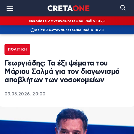
Ακούστε Ζωντανά
CretaOne Radio 102,3
Δείτε Ζωντανά
CretaOne Radio 102,3
ΠΟΛΙΤΙΚΉ
Γεωργιάδης: Τα έξι ψέματα του
Μάριου Σαλμά για τον διαγωνισμό
αποβλήτων των νοσοκομείων
09.05.2026, 20:00