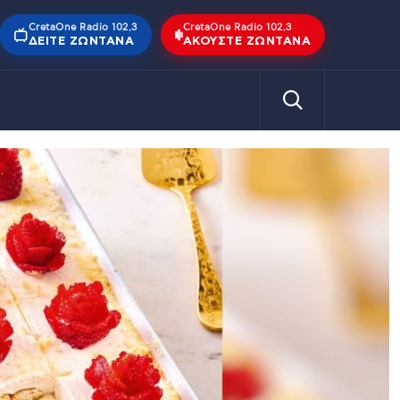
CretaOne Radio 102,3
CretaOne Radio 102,3
ΔΕΊΤΕ ΖΩΝΤΑΝΆ
ΑΚΟΎΣΤΕ ΖΩΝΤΑΝΆ