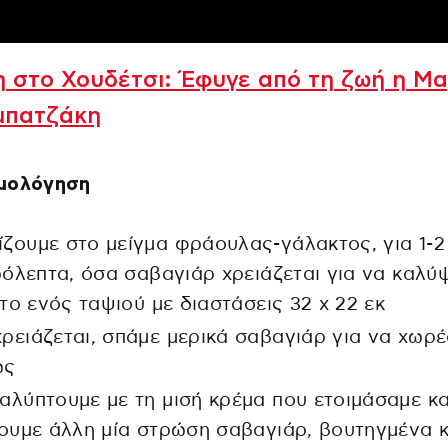
 στο Χουδέτσι: Έφυγε από τη ζωή η Μα
μπατζάκη
μολόγηση
ίζουμε στο μείγμα φράουλας-γάλακτος, για 1-2
όλεπτα, όσα σαβαγιάρ χρειάζεται για να καλύ
το ενός ταψιού με διαστάσεις 32 x 22 εκ
χρειάζεται, σπάμε μερικά σαβαγιάρ για να χωρ
ώς
καλύπτουμε με τη μισή κρέμα που ετοιμάσαμε κα
υμε άλλη μία στρώση σαβαγιάρ, βουτηγμένα κ