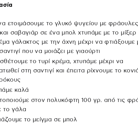
ασία
 να ετοιμάσουμε το γλυκό ψυγείου με φράουλες
και σαβαγιάρ σε ένα μπολ χτυπάμε με το μίξερ
έμα γάλακτος με την άχνη μέχρι να φτιάξουμε 
σαντιγί που να μοιάζει με γιαούρτι
σθέτουμε το τυρί κρέμα, χτυπάμε μέχρι να
τωθεί στη σαντιγί και έπειτα ρίχνουμε το κονι
κρόκους
πάμε καλά
τοποιούμε στον πολυκόφτη 100 γρ. από τις φρ
ε το γάλα
ιάζουμε το μείγμα σε μπολ