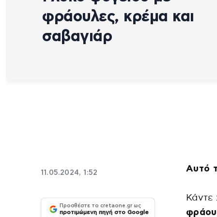
φράουλες, κρέμα και
σαβαγιάρ
Aυτό τ
11.05.2024, 1:52
Κάντε
Προσθέστε το cretaone.gr ως
φράουλ
προτιμώμενη πηγή στο Google