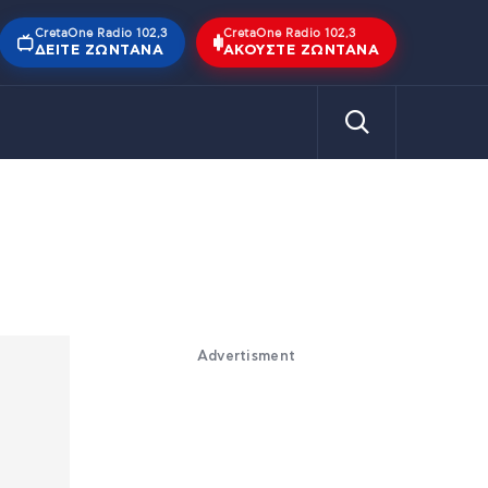
CretaOne Radio 102,3
CretaOne Radio 102,3
ΔΕΊΤΕ ΖΩΝΤΑΝΆ
ΑΚΟΎΣΤΕ ΖΩΝΤΑΝΆ
Advertisment