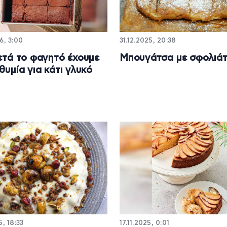
6, 3:00
31.12.2025, 20:38
μετά το φαγητό έχουμε
Μπουγάτσα με σφολιά
θυμία για κάτι γλυκό
5, 18:33
17.11.2025, 0:01