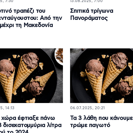
5, 7:30
13.08.2025, 7:00
ρτινό τραπέζι του
Σπιτικά τρίγωνα
νταύγουστου: Από την
Πανοράματος
μέχρι τη Μακεδονία
5, 14:13
06.07.2025, 20:21
 χώρα έφτιαξε πάνω
Τα 3 λάθη που κάνουμε
3 δισεκατομμύρια λίτρα
τρώμε παγωτό
ύ το 2024