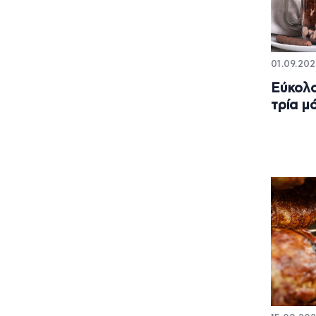
01.09.2025
Εύκολο
τρία μ