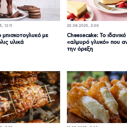
, 12:11
30.08.2025, 3:00
 μπισκοτογλυκό με
Cheesecake: Το ιδανικό
όλις υλικά
«αλμυρό γλυκό» που αν
την όρεξη