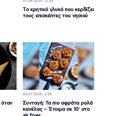
07.08.2025, 12:24
Tο κρητικό γλυκό που κερδίζει
τους επισκέπτες του νησιού
02.07.2025, 2:05
 όταν
Συνταγή: Τα πιο αφράτα ρολά
κανέλας – Έτοιμα σε 10′ στο
air fryer