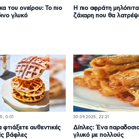
κα του ονείρου: Το πιο
Η πιο αφράτη μηλόπιτα
ινο γλυκό
ζάχαρη που θα λατρέψ
5, 0:01
30.09.2025, 22:21
 φτιάξετε αυθεντικές
Δίπλες: Ένα παραδοσι
ές βάφλες
γλυκό με πολλούς