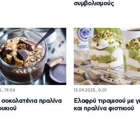
συμβολισμούς
5, 19:04
13.09.2025, 0:01
ή σοκολατένια πραλίνα
Ελαφρύ τιραμισού με γ
υκιού
και πραλίνα φιστικιού