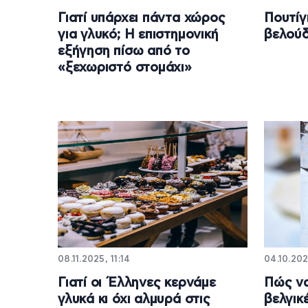
Γιατί υπάρχει πάντα χώρος
Πουτίγ
για γλυκό; Η επιστημονική
βελούδ
εξήγηση πίσω από το
«ξεχωριστό στομάχι»
08.11.2025, 11:14
04.10.202
Γιατί οι Έλληνες κερνάμε
Πώς να
γλυκά κι όχι αλμυρά στις
βελγικ