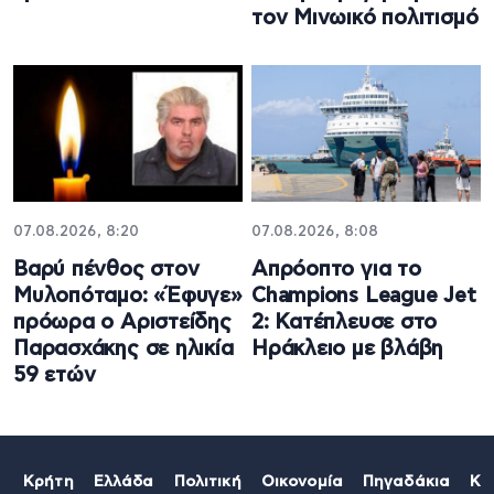
τον Μινωικό πολιτισμό
07.08.2026, 8:20
07.08.2026, 8:08
Βαρύ πένθος στον
Απρόοπτο για το
Μυλοπόταμο: «Έφυγε»
Champions League Jet
πρόωρα ο Αριστείδης
2: Κατέπλευσε στο
Παρασχάκης σε ηλικία
Ηράκλειο με βλάβη
59 ετών
Κρήτη
Ελλάδα
Πολιτική
Οικονομία
Πηγαδάκια
Κό