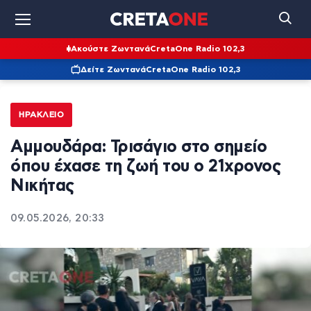
Ακούστε Ζωντανά
CretaOne Radio 102,3
Δείτε Ζωντανά
CretaOne Radio 102,3
ΗΡΆΚΛΕΙΟ
Αμμουδάρα: Τρισάγιο στο σημείο
όπου έχασε τη ζωή του ο 21χρονος
Νικήτας
09.05.2026, 20:33