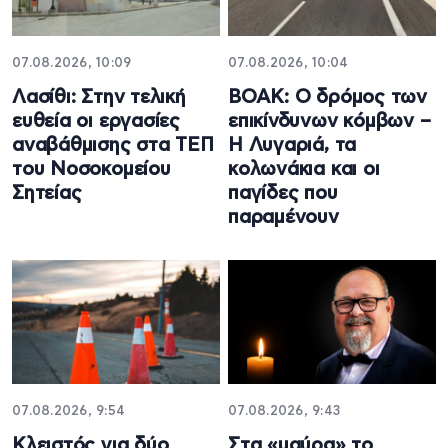
07.08.2026, 10:09
07.08.2026, 10:04
Λασίθι: Στην τελική
ΒΟΑΚ: Ο δρόμος των
ευθεία οι εργασίες
επικίνδυνων κόμβων –
αναβάθμισης στα ΤΕΠ
Η Λυγαριά, τα
του Νοσοκομείου
κολωνάκια και οι
Σητείας
παγίδες που
παραμένουν
07.08.2026, 9:54
07.08.2026, 9:43
Κλειστός για δύο
Στα «μαύρα» το