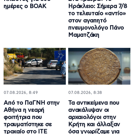
ημέρες ο ΒΟΑΚ
Ηράκλειο: Σήμερα 7/8
το τελευταίο «αντίο»
στον αγαπητό
πνευμονολόγο Πάνο
Μαματζάκη
07.08.2026, 8:49
07.08.2026, 8:38
Από το ΠαΓΝΗ στην
Τα αντικείμενα που
Αθήνα η νεαρή
ανακάλυψαν οι
φοιτήτρια που
αρχαιολόγοι στην
τραυματίστηκε σε
Κρήτη και άλλαξαν
τροχαίο στο ΙΤΕ
όσα γνωρίζαμε για