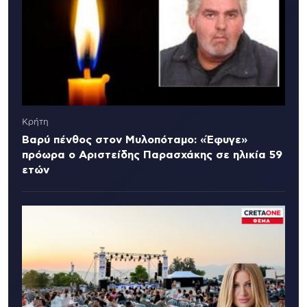
Κρήτη
Βαρύ πένθος στον Μυλοπόταμο: «Έφυγε»
πρόωρα ο Αριστείδης Παρασχάκης σε ηλικία 59
ετών