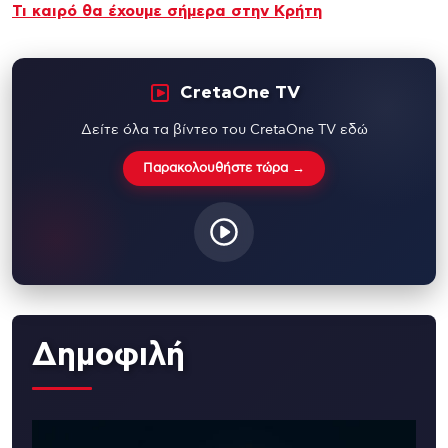
Τι καιρό θα έχουμε σήμερα στην Κρήτη
CretaOne TV
Δείτε όλα τα βίντεο του CretaOne TV εδώ
Παρακολουθήστε τώρα →
Δημοφιλή