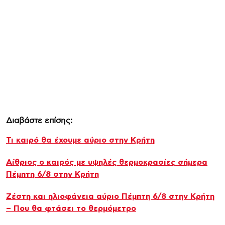
Διαβάστε επίσης:
Τι καιρό θα έχουμε αύριο στην Κρήτη
Αίθριος o καιρός με υψηλές θερμοκρασίες σήμερα
Πέμπτη 6/8 στην Κρήτη
Ζέστη και ηλιοφάνεια αύριο Πέμπτη 6/8 στην Κρήτη
– Που θα φτάσει το θερμόμετρο