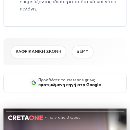
επηρεάζοντας ιδιαίτερα τα δυτικά και νότια
πελάγη.
#ΑΦΡΙΚΑΝΙΚΗ ΣΚΟΝΗ
#ΕΜΥ
Προσθέστε το cretaone.gr ως
προτιμώμενη πηγή στο Google
πριν από 3 ώρες