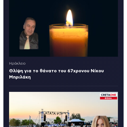
Ηράκλειο
Θλίψη για το θάνατο του 67χρονου Νίκου
Μπριλάκη