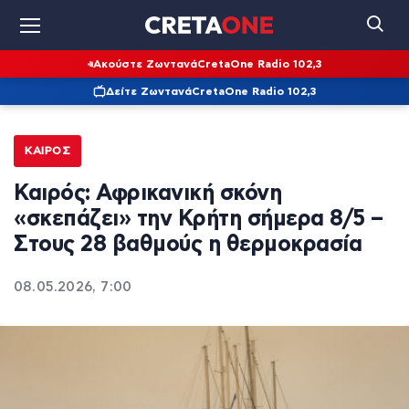
Ακούστε Ζωντανά
CretaOne Radio 102,3
Δείτε Ζωντανά
CretaOne Radio 102,3
ΚΑΙΡΌΣ
Καιρός: Αφρικανική σκόνη
«σκεπάζει» την Κρήτη σήμερα 8/5 –
Στους 28 βαθμούς η θερμοκρασία
08.05.2026, 7:00